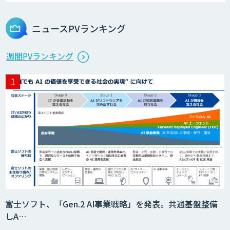
ニュースPVランキング
週間PVランキング
富士ソフト、「Gen.2 AI事業戦略」を発表。共通基盤整備
しA…