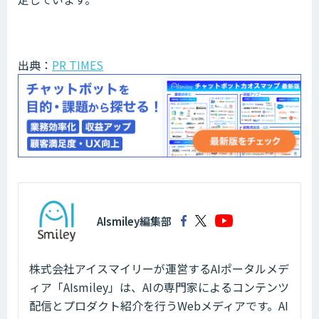
出典：
PR TIMES
AIsmiley編集部
株式会社アイスマイリーが運営するAIポータルメデ
ィア「AIsmiley」は、AIの専門家によるコンテンツ
配信とプロダクト紹介を行うWebメディアです。AI