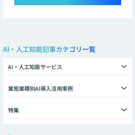
AI・人工知能記事カテゴリ一覧
AI・人工知能サービス
業態業種別AI導入活用事例
特集