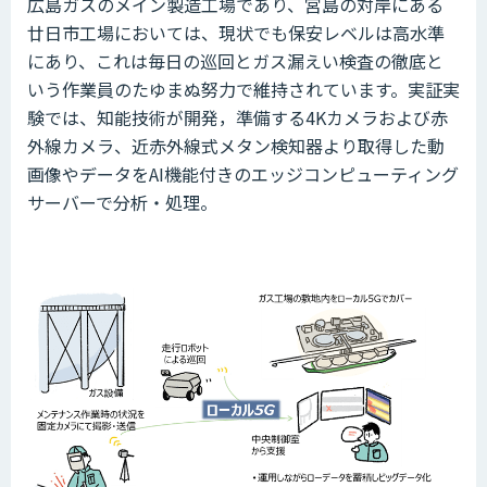
広島ガスのメイン製造工場であり、宮島の対岸にある
廿日市工場においては、現状でも保安レベルは高水準
にあり、これは毎日の巡回とガス漏えい検査の徹底と
いう作業員のたゆまぬ努力で維持されています。実証実
験では、知能技術が開発，準備する4Kカメラおよび赤
外線カメラ、近赤外線式メタン検知器より取得した動
画像やデータをAI機能付きのエッジコンピューティング
サーバーで分析・処理。