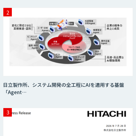
日立製作所、システム開発の全工程にAIを適用する基盤
「Agent…