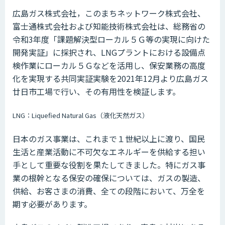
広島ガス株式会社，このまちネットワーク株式会社、
富士通株式会社および知能技術株式会社は、総務省の
令和3年度「課題解決型ローカル５Ｇ等の実現に向けた
開発実証」に採択され、LNGプラントにおける設備点
検作業にローカル５Ｇなどを活用し、保安業務の高度
化を実現する共同実証実験を2021年12月より広島ガス
廿日市工場で行い、その有用性を検証します。
LNG：Liquefied Natural Gas（液化天然ガス）
日本のガス事業は、これまで１世紀以上に渡り、国民
生活と産業活動に不可欠なエネルギーを供給する担い
手として重要な役割を果たしてきました。特にガス事
業の根幹となる保安の確保については、ガスの製造、
供給、お客さまの消費、全ての段階において、万全を
期す必要があります。