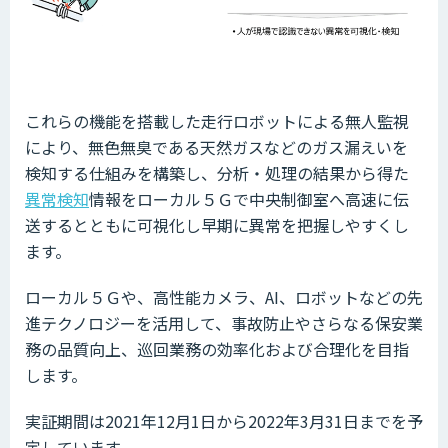
これらの機能を搭載した走行ロボットによる無人監視
により、無色無臭である天然ガスなどのガス漏えいを
検知する仕組みを構築し、分析・処理の結果から得た
異常検知
情報をローカル５Ｇで中央制御室へ高速に伝
送するとともに可視化し早期に異常を把握しやすくし
ます。
ローカル５Ｇや、高性能カメラ、AI、ロボットなどの先
進テクノロジーを活用して、事故防止やさらなる保安業
務の品質向上、巡回業務の効率化および合理化を目指
します。
実証期間は2021年12月1日から2022年3月31日までを予
定しています。