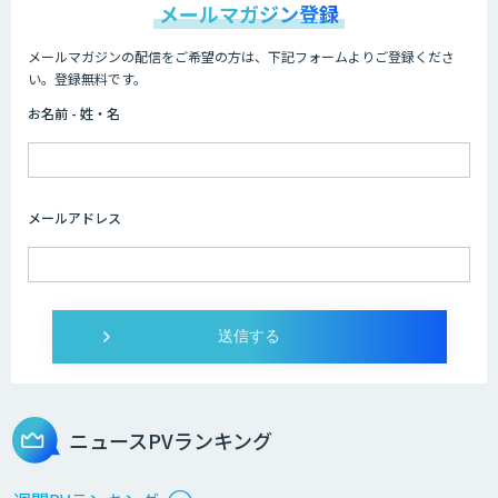
メールマガジン登録
メールマガジンの配信をご希望の方は、下記フォームよりご登録くださ
AI/DX研修
い。登録無料です。
お名前 - 姓・名
AIコール
メールアドレス
imprai ezKotae
ログミーツ powered by GPT-4
ニュースPVランキング
Microcosm×AIエンジニアでオンプレミ