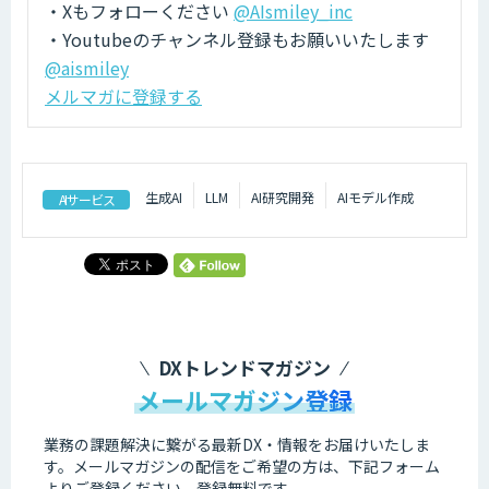
・Xもフォローください
@AIsmiley_inc
・Youtubeのチャンネル登録もお願いいたします
@aismiley
メルマガに登録する
生成AI
LLM
AI研究開発
AIモデル作成
AIサービス
DXトレンドマガジン
メールマガジン登録
業務の課題解決に繋がる最新DX・情報をお届けいたしま
す。
メールマガジンの配信をご希望の方は、下記フォーム
よりご登録ください。登録無料です。