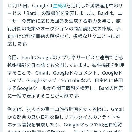
12月19日、Googleは
生成AI
を活用した試験運用中のサ
ービス「Bard」の新機能を発表しました。Bardは、ユ
ーザーの質問に応じた回答を生成する能力を持ち、旅
行計画の提案やオークションの商品説明文の作成、子
供向けの科学問題の解説など、多様なリクエストに対
応します。
今回、BardはGoogleのアプリやサービスと連携できる
拡張機能を日本語でも公開しています。拡張機能を利用
することで、Gmail、Googleドキュメント、Googleド
ライブ、Googleマップ、YouTubeなど、日常的に使用
するGoogleツールから関連情報を検索し、Bardの回答
に一括で表示することが可能です。
例えば、友人との富士山旅行計画を立てる際に、Gmail
から都合の良い日程を探しリアルタイムのフライトや
ホテル情報を検索したり、Googleマップでの道順確認
やYouTube動画の視聴など、一連のプロセスをBardを