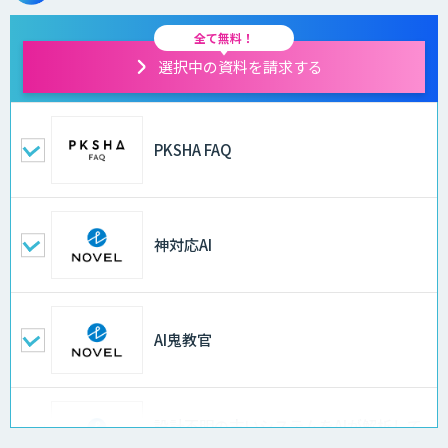
全て無料！
選択中の資料を請求する
PKSHA FAQ
神対応AI
AI鬼教官
設計不明の古いシステムをAIが解析して
仕様書化「システム解析AI」