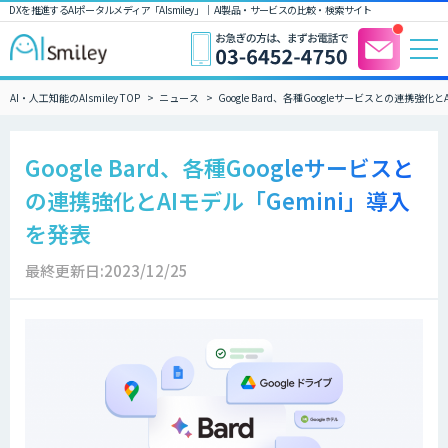
DXを推進するAIポータルメディア「AIsmiley」｜ AI製品・サービスの比較・検索サイト
AI・人工知能のAIsmiley TOP
ニュース
Google Bard、各種Googleサービスとの連携強化
Google Bard、各種Googleサービスと
の連携強化とAIモデル「Gemini」導入
を発表
最終更新日:2023/12/25