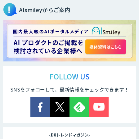
AIsmileyからご案内
Brain Plus for Sales
データ分析/AI開発/コンサルティング
Docify（ドシファイ）
FOLLOW US
SNSをフォローして、最新情報をチェックできます！
STORM Platform
Cogent AI Cabinet
DXトレンドマガジン