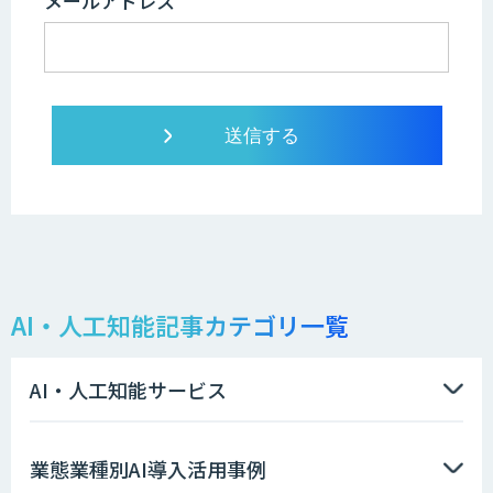
メールアドレス
AI・人工知能記事カテゴリ一覧
AI・人工知能サービス
業態業種別AI導入活用事例