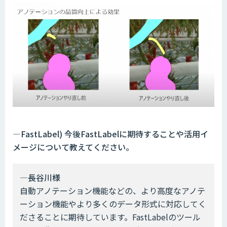
―FastLabel) 今後FastLabelに期待することや活用イ
メージについて教えてください。
―長谷川様
自動アノテーション機能などの、より高度なアノテ
ーション機能やより多くのデータ形式に対応してく
ださることに期待しています。FastLabelのツール