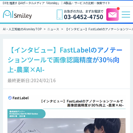
DXを推進するAIポータルメディア「AIsmiley」｜ AI製品・サービスの比較・検索サイト
AI・人工知能のAIsmiley TOP
ニュース
【インタビュー】FastLabelのアノテーションツー
【インタビュー】FastLabelのアノテー
ションツールで画像認識精度が30%向
上-農業×AI-
最終更新日:2024/02/16