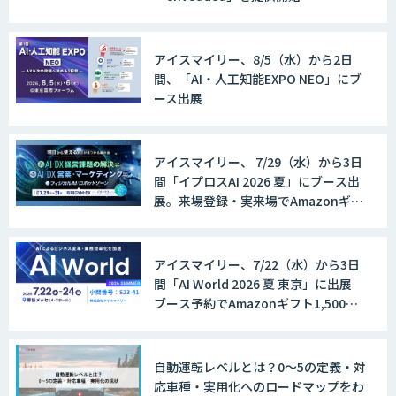
アイスマイリー、8/5（水）から2日
間、「AI・人工知能EXPO NEO」にブ
ース出展
アイスマイリー、 7/29（水）から3日
間「イプロスAI 2026 夏」にブース出
展。来場登録・実来場でAmazonギフ
ト500円分プレゼント！
アイスマイリー、7/22（水）から3日
間「AI World 2026 夏 東京」に出展
ブース予約でAmazonギフト1,500円
分プレゼント！
自動運転レベルとは？0〜5の定義・対
応車種・実用化へのロードマップをわ