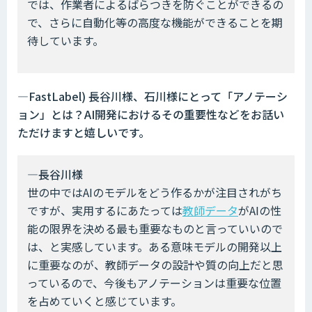
では、作業者によるばらつきを防ぐことができるの
で、さらに自動化等の高度な機能ができることを期
待しています。
―FastLabel) 長谷川様、石川様にとって「アノテーシ
ョン」とは？AI開発におけるその重要性などをお話い
ただけますと嬉しいです。
―長谷川様
世の中ではAIのモデルをどう作るかが注目されがち
ですが、実用するにあたっては
教師データ
がAIの性
能の限界を決める最も重要なものと言っていいので
は、と実感しています。ある意味モデルの開発以上
に重要なのが、教師データの設計や質の向上だと思
っているので、今後もアノテーションは重要な位置
を占めていくと感じています。