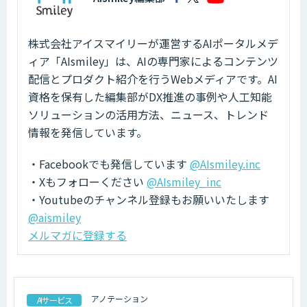
株式会社アイスマイリーが運営するAIポータルメデ
ィア「AIsmiley」は、AIの専門家によるコンテンツ
配信とプロダクト紹介を行うWebメディアです。AI
資格を保有した編集部がDX推進の事例や人工知能
ソリューションの活用方法、ニュース、トレンド
情報を発信しています。
・Facebookでも発信しています
@AIsmiley.inc
・Xもフォローください
@AIsmiley_inc
・Youtubeのチャンネル登録もお願いいたします
@aismiley
メルマガに登録する
アノテーション
AIサービス