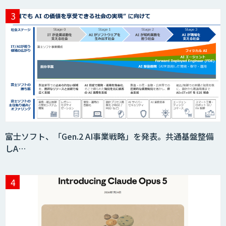
富士ソフト、「Gen.2 AI事業戦略」を発表。共通基盤整備
しA…