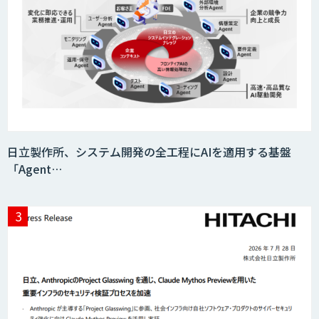
日立製作所、システム開発の全工程にAIを適用する基盤
「Agent…