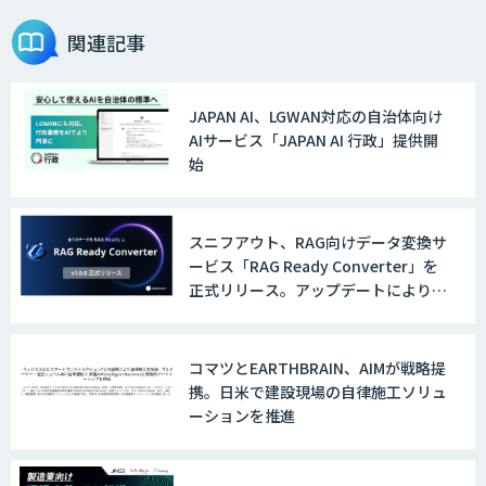
関連記事
JAPAN AI、LGWAN対応の自治体向け
AIサービス「JAPAN AI 行政」提供開
始
スニフアウト、RAG向けデータ変換サ
ービス「RAG Ready Converter」を
正式リリース。アップデートにより変
換精度の向上やセキュリティ強化を実
現
コマツとEARTHBRAIN、AIMが戦略提
携。日米で建設現場の自律施工ソリュ
ーションを推進