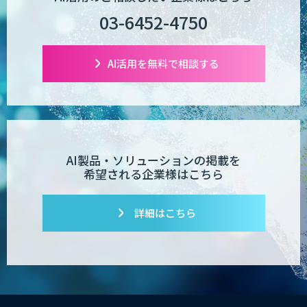
03-6452-4750
AI活用を無料で相談する
AI製品・ソリューションの掲載を
希望される企業様はこちら
詳細はこちら