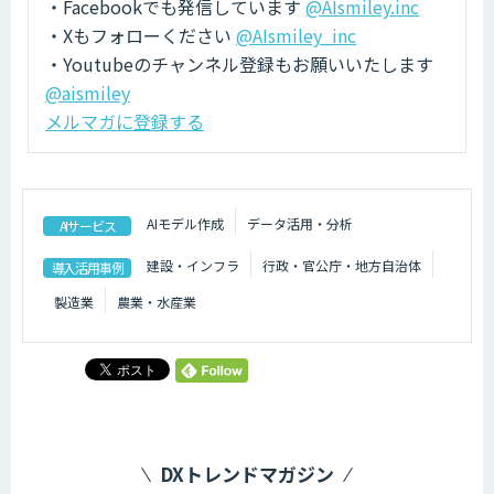
・Facebookでも発信しています
@AIsmiley.inc
・Xもフォローください
@AIsmiley_inc
・Youtubeのチャンネル登録もお願いいたします
@aismiley
メルマガに登録する
AIモデル作成
データ活用・分析
AIサービス
建設・インフラ
行政・官公庁・地方自治体
導入活用事例
製造業
農業・水産業
DXトレンドマガジン