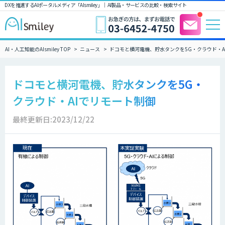
DXを推進するAIポータルメディア「AIsmiley」｜ AI製品・サービスの比較・検索サイト
AI・人工知能のAIsmiley TOP
ニュース
ドコモと横河電機、貯水タンクを5G・クラウド・A
ドコモと横河電機、貯水タンクを5G・
クラウド・AIでリモート制御
最終更新日:2023/12/22