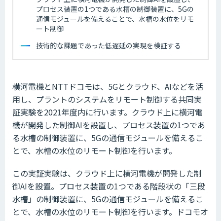
プロセス装置の1つである水槽の制御装置に、5Gの
通信モジュールを備えることで、水槽の水位をリモ
ート制御
技術的な課題であった低遅延の実現を検証する
横河電機とNTTドコモは、5Gとクラウド、AIなどを活
用し、プラントのシステムをリモート制御する共同実
証実験を2021年度内に行います。クラウド上に横河電
機が開発した制御AIを設置し、プロセス装置の1つであ
る水槽の制御装置に、5Gの通信モジュールを備えるこ
とで、水槽の水位のリモート制御を行います。
この実証実験は、クラウド上に横河電機が開発した制
御AIを設置。プロセス装置の1つである階段状の「三段
水槽」の制御装置に、5Gの通信モジュールを備えるこ
とで、水槽の水位のリモート制御を行います。ドコモオ