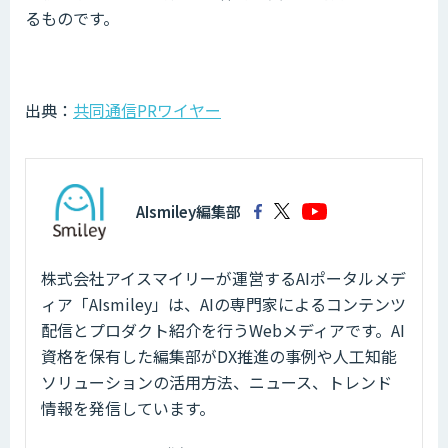
るものです。
出典：
共同通信PRワイヤー
AIsmiley編集部
株式会社アイスマイリーが運営するAIポータルメデ
ィア「AIsmiley」は、AIの専門家によるコンテンツ
配信とプロダクト紹介を行うWebメディアです。AI
資格を保有した編集部がDX推進の事例や人工知能
ソリューションの活用方法、ニュース、トレンド
情報を発信しています。