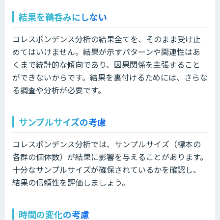
結果を鵜呑みにしない
コレスポンデンス分析の結果全てを、そのまま受け止
めてはいけません。結果が示すパターンや関連性はあ
くまで統計的な傾向であり、因果関係を主張すること
ができないからです。結果を裏付けるためには、さらな
る調査や分析が必要です。
サンプルサイズの考慮
コレスポンデンス分析では、サンプルサイズ（標本の
各群の個体数）が結果に影響を与えることがあります。
十分なサンプルサイズが確保されているかを確認し、
結果の信頼性を評価しましょう。
時間の変化の考慮