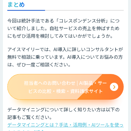
まとめ
今回は統計手法である「コレスポンデンス分析」につ
いて紹介しました。自社サービスの売上を伸ばすため
にもぜひ活用を検討してみてはいかがでしょうか。
アイスマイリーでは、AI導入に詳しいコンサルタントが
無料で相談に乗っています。AI導入についてお悩みの方
は、ぜひ一度ご相談ください。
担当者へのお問い合わせ | AI製品・サー
ビスの比較・検索・資料請求サイト
データマイニングについて詳しく知りたい方は以下の
記事もご覧ください。
データマイニングとは？手法・活用例・AIツールを使っ