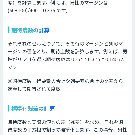
度）を計算します。例えば、男性のマージンは
(50+100)/400 = 0.375 です。
期待度数の計算
それぞれのセルについて、その行のマージンと列のマ
ージンの積をとり、期待度数を計算します。例えば、男
性がリンゴを選ぶ期待度数は 0.375 * 0.375 = 0.140625
です。
※期待度数…行要素の合計や列要素の合計の比率から
逆算して期待される度数
標準化残差の計算
期待度数と実際の値との差（残差）を求め、それを期
待度数の平方根で割って標準化します。この場合、男性