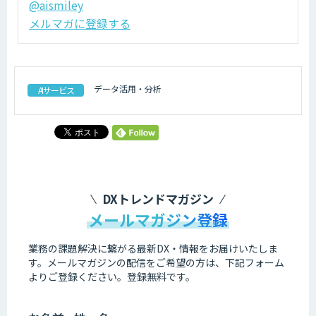
@aismiley
メルマガに登録する
データ活用・分析
AIサービス
DXトレンドマガジン
メールマガジン登録
業務の課題解決に繋がる最新DX・情報をお届けいたしま
す。
メールマガジンの配信をご希望の方は、下記フォーム
よりご登録ください。登録無料です。