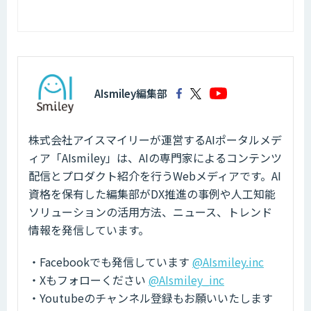
AIsmiley編集部
株式会社アイスマイリーが運営するAIポータルメデ
ィア「AIsmiley」は、AIの専門家によるコンテンツ
配信とプロダクト紹介を行うWebメディアです。AI
資格を保有した編集部がDX推進の事例や人工知能
ソリューションの活用方法、ニュース、トレンド
情報を発信しています。
・Facebookでも発信しています
@AIsmiley.inc
・Xもフォローください
@AIsmiley_inc
・Youtubeのチャンネル登録もお願いいたします