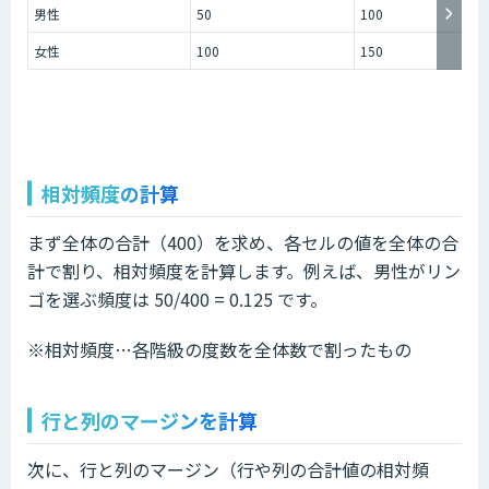
男性
50
100
女性
100
150
相対頻度の計算
まず全体の合計（400）を求め、各セルの値を全体の合
計で割り、相対頻度を計算します。例えば、男性がリン
ゴを選ぶ頻度は 50/400 = 0.125 です。
※相対頻度…各階級の度数を全体数で割ったもの
行と列のマージンを計算
次に、行と列のマージン（行や列の合計値の相対頻