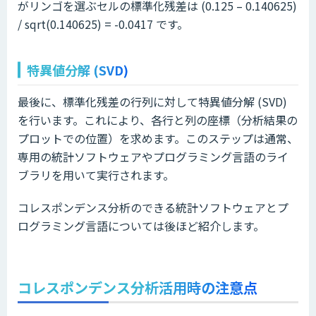
がリンゴを選ぶセルの標準化残差は (0.125 – 0.140625)
/ sqrt(0.140625) = -0.0417 です。
特異値分解 (SVD)
最後に、標準化残差の行列に対して特異値分解 (SVD)
を行います。これにより、各行と列の座標（分析結果の
プロットでの位置）を求めます。このステップは通常、
専用の統計ソフトウェアやプログラミング言語のライ
ブラリを用いて実行されます。
コレスポンデンス分析のできる統計ソフトウェアとプ
ログラミング言語については後ほど紹介します。
コレスポンデンス分析活用時の注意点