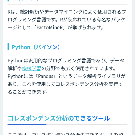
Rは、統計解析やデータマイニングによく使用されるプ
ログラミング言語です。Rが使われている有名なパッケ
ージとして「FactoMineR」が挙げられます。
Python（パイソン）
Pythonは汎用的なプログラミング言語であり、データ
解析や
機械学習
の分野でも広く使用されています。
Pythonには「Pandas」というデータ解析ライブラリが
あり、これを使用してコレスポンデンス分析を実行す
ることができます。
コレスポンデンス分析のできるツール
ここでは、コレスポンデンス分析のできるツールを紹