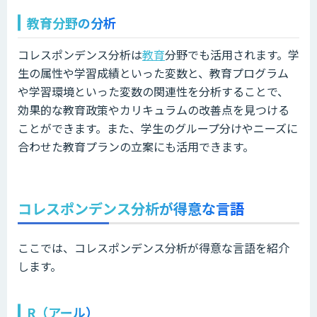
教育分野の分析
コレスポンデンス分析は
教育
分野でも活用されます。学
生の属性や学習成績といった変数と、教育プログラム
や学習環境といった変数の関連性を分析することで、
効果的な教育政策やカリキュラムの改善点を見つける
ことができます。また、学生のグループ分けやニーズに
合わせた教育プランの立案にも活用できます。
コレスポンデンス分析が得意な言語
ここでは、コレスポンデンス分析が得意な言語を紹介
します。
R（アール）