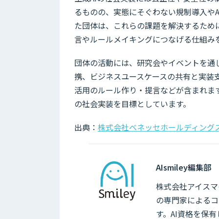
るものの、実態にそぐわない規制導入やA
た団体は、これらの課題を解決するため
言やルールメイキングにつなげる仕組み
団体の活動には、研究会やイベントを通
携、ビジネスユースケースの共有と実装支
活用のルール作り・提言などが含まれます
の社会実装を目標としています。
出典：
株式会社ベネッセホールディング
AIsmiley編集部
株式会社アイスマイ
の専門家によるコ
す。AI資格を保