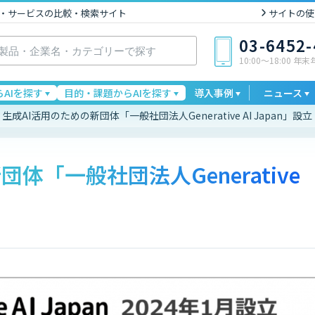
I製品・サービスの比較・検索サイト
サイトの使
03-6452
10:00〜18:00 年
AIを探す
目的・課題からAIを探す
導入事例
ニュース
生成AI活用のための新団体「一般社団法人Generative AI Japan」設立
体「一般社団法人Generative