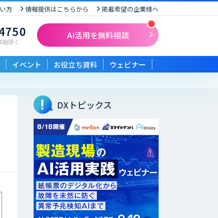
い方
情報提供はこちらから
掲載希望の企業様へ
-4750
AI活用を無料相談
末年始除く
イベント
お役立ち資料
ウェビナー
DXトピックス