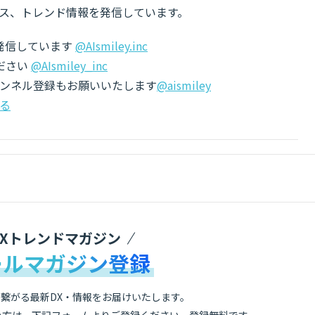
ス、トレンド情報を発信しています。
でも発信しています
@AIsmiley.inc
ださい
@AIsmiley_inc
チャンネル登録もお願いいたします
@aismiley
る
DXトレンドマガジン
ールマガジン登録
繋がる最新DX・情報をお届けいたします。