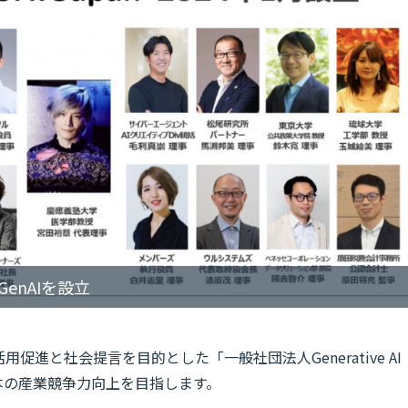
enAIを設立
促進と社会提言を目的とした「一般社団法人Generative AI
日本の産業競争力向上を目指します。