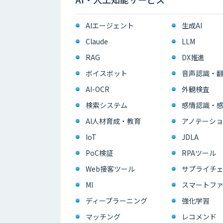
AIエージェント
生成AI
Claude
LLM
RAG
DX推進
ボイスボット
音声認識・
AI-OCR
外観検査
検索システム
感情認識・
AI人材育成・教育
アノテーショ
IoT
JDLA
PoC検証
RPAツール
Web接客ツール
サプライチェ
MI
スマートフ
ディープラーニング
強化学習
マッチング
レコメンド