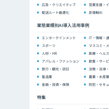
広告・クリエイティブ
配送ルート最適化
非接触AI
業態業種別AI導入活用事例
エンターテインメント
IT・情報・
スポーツ
マスコミ・メ
人材・HR
医療・ヘル
アパレル・ファッション
飲食・サー
旅行・観光・訪日
法務・法律
製造業
農業・水産
金融・投資・保険
防犯・セキュ
特集