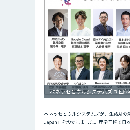
ベネッセとウルシステムズ 新団体G
ベネッセとウルシステムズが、生成AIの活用
Japan」を設立しました。産学連携で