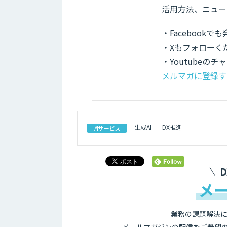
活用方法、ニュー
・Facebook
・Xもフォローく
・Youtubeの
メルマガに登録す
生成AI
DX推進
AIサービス
メ
業務の課題解決に