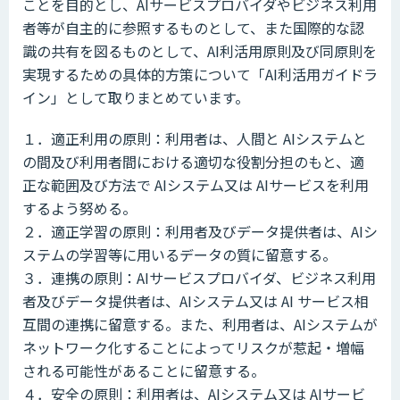
ことを目的とし、AIサービスプロバイダやビジネス利用
者等が自主的に参照するものとして、また国際的な認
識の共有を図るものとして、AI利活用原則及び同原則を
実現するための具体的方策について「AI利活用ガイドラ
イン」として取りまとめています。
１．適正利用の原則：利用者は、人間と AIシステムと
の間及び利用者間における適切な役割分担のもと、適
正な範囲及び方法で AIシステム又は AIサービスを利用
するよう努める。
２．適正学習の原則：利用者及びデータ提供者は、AIシ
ステムの学習等に用いるデータの質に留意する。
３．連携の原則：AIサービスプロバイダ、ビジネス利用
者及びデータ提供者は、AIシステム又は AI サービス相
互間の連携に留意する。また、利用者は、AIシステムが
ネットワーク化することによってリスクが惹起・増幅
される可能性があることに留意する。
４．安全の原則：利用者は、AIシステム又は AIサービ