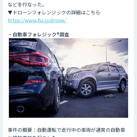
などを行なった。
▼ドローンフォレンジックの詳細はこちら
https://www.fss.jp/drone/
・自動車フォレジック®️調査
事件の概要：自動運転で走行中の車両が通常の自動車