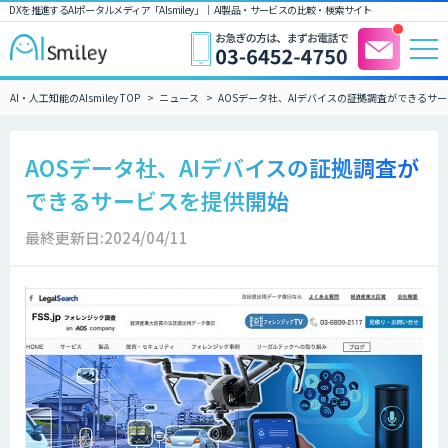
DXを推進するAIポータルメディア「AIsmiley」｜ AI製品・サービスの比較・検索サイト
AI・人工知能のAIsmiley TOP
ニュース
AOSデータ社、AIデバイスの証拠調査ができるサ
AOSデータ社、AIデバイスの証拠調査が
できるサービスを提供開始
最終更新日:2024/04/11