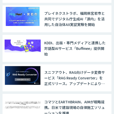
プレイネクストラボ、福岡県宮若市と
共同でデジタル庁生成AI「源内」を活
用した自治体AX実証実験を開始
KDDI、出版・専門メディアと連携した
対話型AIサービス「Buffmee」提供開
始
スニフアウト、RAG向けデータ変換サ
ービス「RAG Ready Converter」を
正式リリース。アップデートにより変
換精度の向上やセキュリティ強化を実
現
コマツとEARTHBRAIN、AIMが戦略提
携。日米で建設現場の自律施工ソリュ
ーションを推進