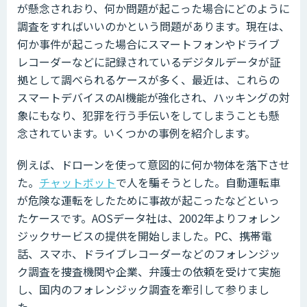
が懸念されおり、何か問題が起こった場合にどのように
調査をすればいいのかという問題があります。現在は、
何か事件が起こった場合にスマートフォンやドライブ
レコーダーなどに記録されているデジタルデータが証
拠として調べられるケースが多く、最近は、これらの
スマートデバイスのAI機能が強化され、ハッキングの対
象にもなり、犯罪を行う手伝いをしてしまうことも懸
念されています。いくつかの事例を紹介します。
例えば、ドローンを使って意図的に何か物体を落下させ
た。
チャットボット
で人を騙そうとした。自動運転車
が危険な運転をしたために事故が起こったなどといっ
たケースです。AOSデータ社は、2002年よりフォレン
ジックサービスの提供を開始しました。PC、携帯電
話、スマホ、ドライブレコーダーなどのフォレンジッ
ク調査を捜査機関や企業、弁護士の依頼を受けて実施
し、国内のフォレンジック調査を牽引して参りまし