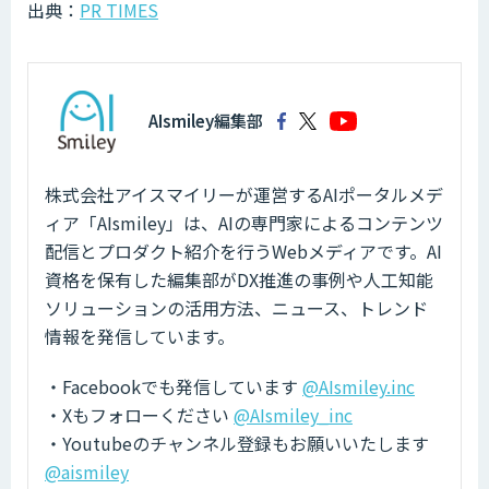
出典：
PR TIMES
AIsmiley編集部
株式会社アイスマイリーが運営するAIポータルメデ
ィア「AIsmiley」は、AIの専門家によるコンテンツ
配信とプロダクト紹介を行うWebメディアです。AI
資格を保有した編集部がDX推進の事例や人工知能
ソリューションの活用方法、ニュース、トレンド
情報を発信しています。
・Facebookでも発信しています
@AIsmiley.inc
・Xもフォローください
@AIsmiley_inc
・Youtubeのチャンネル登録もお願いいたします
@aismiley