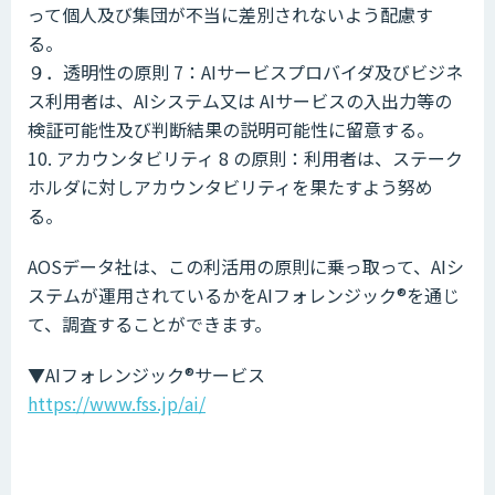
って個人及び集団が不当に差別されないよう配慮す
る。
９．透明性の原則 7：AIサービスプロバイダ及びビジネ
ス利用者は、AIシステム又は AIサービスの入出力等の
検証可能性及び判断結果の説明可能性に留意する。
10. アカウンタビリティ 8 の原則：利用者は、ステーク
ホルダに対しアカウンタビリティを果たすよう努め
る。
AOSデータ社は、この利活用の原則に乗っ取って、AIシ
ステムが運用されているかをAIフォレンジック®️を通じ
て、調査することができます。
▼AIフォレンジック®️サービス
https://www.fss.jp/ai/