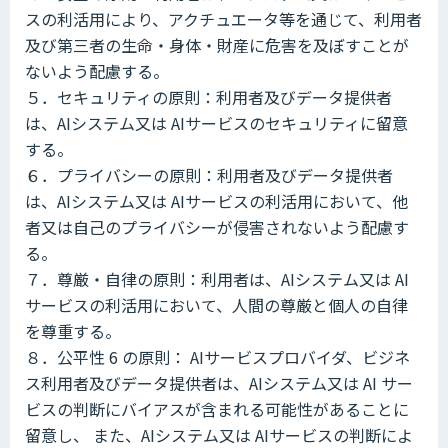
スの利活用により、アクチュエータ等を通じて、利用者
及び第三者の生命・身体・財産に危害を及ぼすことが
ないよう配慮する。
５．セキュリティの原則：利用者及びデータ提供者
は、AIシステム又は AIサービスのセキュリティに留意
する。
６．プライバシーの原則：利用者及びデータ提供者
は、AIシステム又は AIサービスの利活用において、他
者又は自己のプライバシーが侵害されないよう配慮す
る。
７．尊厳・自律の原則：利用者は、AIシステム又は AI
サービスの利活用において、人間の尊厳と個人の自律
を尊重する。
８．公平性 6 の原則： AIサービスプロバイダ、ビジネ
ス利用者及びデータ提供者は、AIシステム又は AI サー
ビスの判断にバイアスが含まれる可能性があることに
留意し、 また、AIシステム又は AIサービスの判断によ