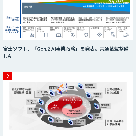
富士ソフト、「Gen.2 AI事業戦略」を発表。共通基盤整備
しA…