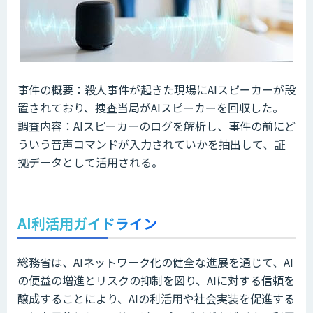
事件の概要：殺人事件が起きた現場にAIスピーカーが設
置されており、捜査当局がAIスピーカーを回収した。
調査内容：AIスピーカーのログを解析し、事件の前にど
ういう音声コマンドが入力されていかを抽出して、証
拠データとして活用される。
AI利活用ガイドライン
総務省は、AIネットワーク化の健全な進展を通じて、AI
の便益の増進とリスクの抑制を図り、AIに対する信頼を
醸成することにより、AIの利活用や社会実装を促進する