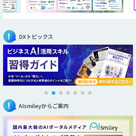
DXトピックス
AIsmileyからご案内