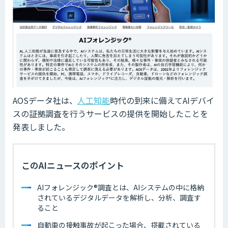
AOSデータ社は、
人工知能
時代の到来に備えてAIデバイ
スの証拠調査を行うサービスの提供を開始したことを
発表しました。
このAIニュースのポイント
AIフォレンジック®️調査とは、AIシステムの中に格納
されているデジタルデータを解析し、分析、調査す
ること
自動車の接触事故が起こった場合、搭載されている