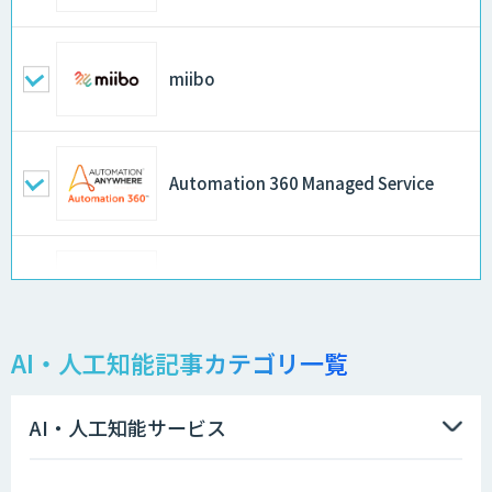
miibo
Automation 360 Managed Service
Kurrant.ai
AI・人工知能記事カテゴリ一覧
PKSHA ChatAgent
AI・人工知能サービス