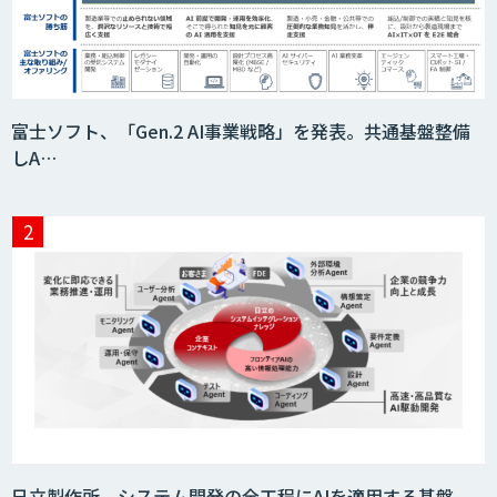
富士ソフト、「Gen.2 AI事業戦略」を発表。共通基盤整備
しA…
日立製作所、システム開発の全工程にAIを適用する基盤