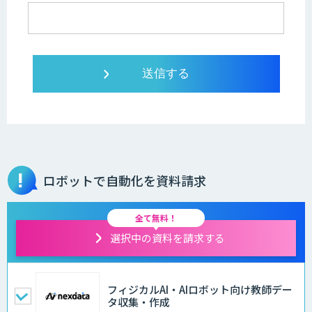
ロボットで自動化を資料請求
全て無料！
選択中の資料を請求する
フィジカルAI・AIロボット向け教師デー
タ収集・作成