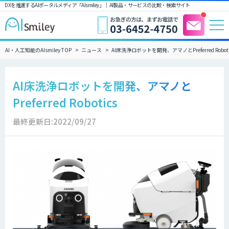
DXを推進するAIポータルメディア「AIsmiley」｜ AI製品・サービスの比較・検索サイト
AI・人工知能のAIsmiley TOP
ニュース
AI床洗浄ロボットを開発、アマノとPreferred Roboti
AI床洗浄ロボットを開発、アマノと
Preferred Robotics
最終更新日:2022/09/27