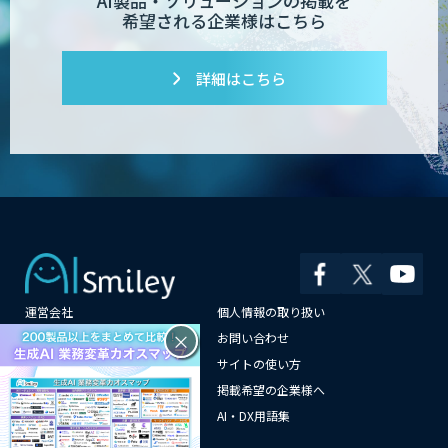
AI製品・ソリューションの掲載を
希望される企業様はこちら
詳細はこちら
運営会社
個人情報の取り扱い
×
よくある質問
お問い合わせ
メールマガジン登録
サイトの使い方
情報提供はこちらから
掲載希望の企業様へ
AI企業一覧
AI・DX用語集
サイトマップ