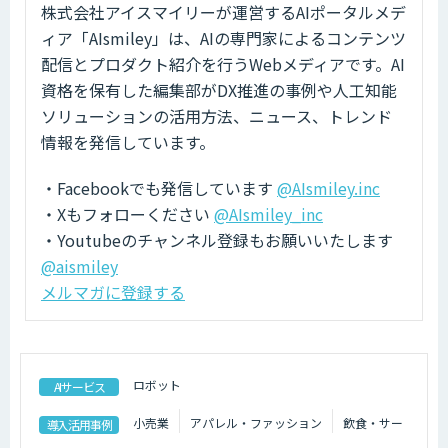
株式会社アイスマイリーが運営するAIポータルメデ
ィア「AIsmiley」は、AIの専門家によるコンテンツ
配信とプロダクト紹介を行うWebメディアです。AI
資格を保有した編集部がDX推進の事例や人工知能
ソリューションの活用方法、ニュース、トレンド
情報を発信しています。
・Facebookでも発信しています
@AIsmiley.inc
・Xもフォローください
@AIsmiley_inc
・Youtubeのチャンネル登録もお願いいたします
@aismiley
メルマガに登録する
ロボット
AIサービス
小売業
アパレル・ファッション
飲食・サー
導入活用事例