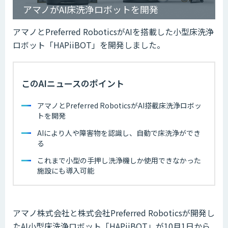
アマノがAI床洗浄ロボットを開発
アマノとPreferred RoboticsがAIを搭載した小型床洗浄
ロボット「HAPiiBOT」を開発しました。
このAIニュースのポイント
アマノとPreferred RoboticsがAI搭載床洗浄ロボッ
トを開発
AIにより人や障害物を認識し、自動で床洗浄ができ
る
これまで小型の手押し洗浄機しか使用できなかった
施設にも導入可能
アマノ株式会社と株式会社Preferred Roboticsが開発し
たAI小型床洗浄ロボット「HAPiiBOT」が10月1日から