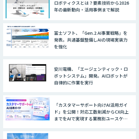
ロボティクスとは？要素技術から2026
年の最新動向・活用事例まで解説
富士ソフト、「Gen.2 AI事業戦略」を
発表。共通基盤整備しAIの現場実装力
を強化
安川電機、「エージェンティック・ロ
ボットシステム」開発。AIロボットが
自律的に作業を実行
「カスタマーサポート向けAI活用ガイ
ド」を公開！対応工数削減からCX向上
までをAIで実現する業務別ユースケー
ス集