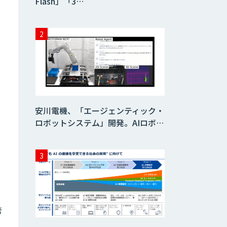
Flash」「3…
安川電機、「エージェンティック・
ロボットシステム」開発。AIロボ…
考