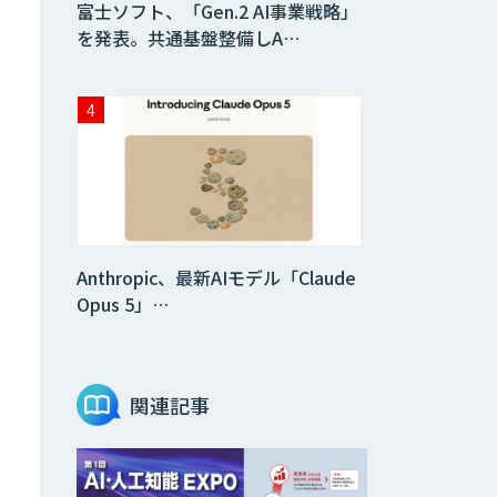
富士ソフト、「Gen.2 AI事業戦略」
を発表。共通基盤整備しA…
Anthropic、最新AIモデル「Claude
Opus 5」…
関連記事