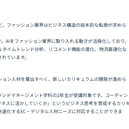
ど、ファッション業界はビジネス構造の抜本的な転換が求めら
す。AIをファッション業界に取り入れる動きが活発化しており
アルタイムトレンド分析、リコメンド機能の進化、物流最適化な
されています。
ション人材を輩出すべく、新しいカリキュラムの開発が進めら
ランドマネージメント学科の2年生が受講対象です。コーディン
ビジネスに活かしていくか」というビジネス思考を育成するカリ
急速化するEC・デジタル人材ニーズに対応することができま