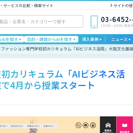
I製品・サービスの比較・検索サイト
サイトの使
03-6452
10:00〜18:00 年
AIを探す
目的・課題からAIを探す
導入事例
ニュース
ファッション専門学校初カリキュラム「AIビジネス活用」大阪文化服
初カリキュラム「AIビジネス活
で4月から授業スタート