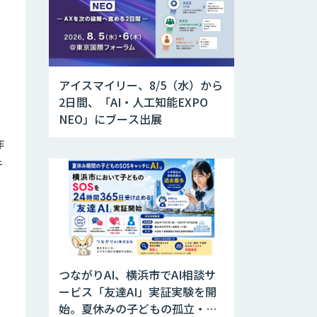
アイスマイリー、8/5（水）から
2日間、「AI・人工知能EXPO
NEO」にブース出展
作
キ
つながりAI、横浜市でAI相談サ
ービス「友達AI」実証実験を開
始。夏休みの子どもの孤立・