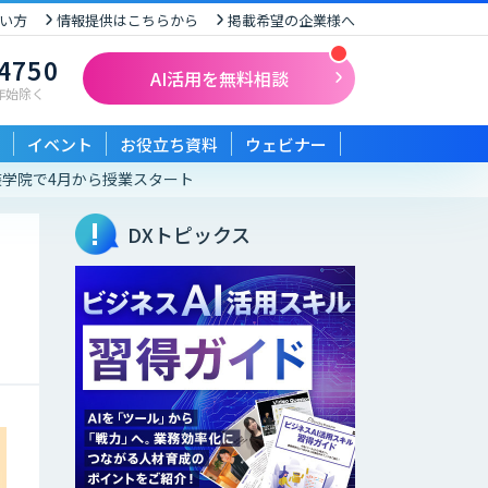
い方
情報提供はこちらから
掲載希望の企業様へ
-4750
AI活用を無料相談
末年始除く
イベント
お役立ち資料
ウェビナー
装学院で4月から授業スタート
DXトピックス