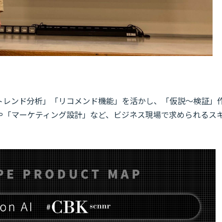
「トレンド分析」「リコメンド機能」を活かし、「仮説～検証」
や「マーケティング設計」など、ビジネス現場で求められるス