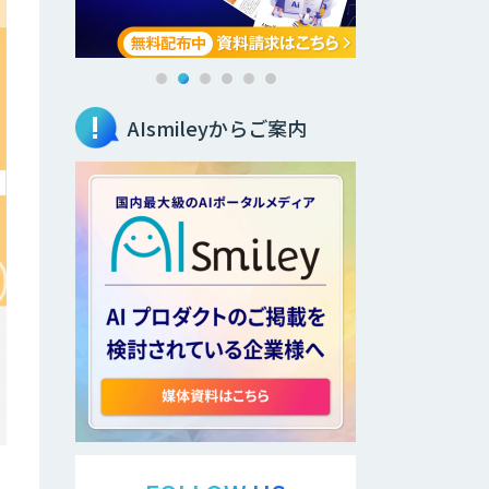
AIsmileyからご案内