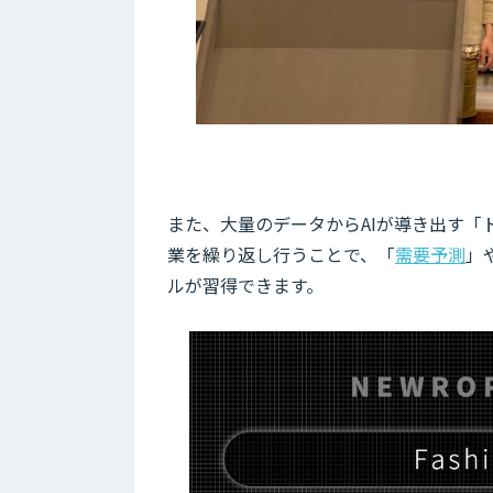
また、大量のデータからAIが導き出す
業を繰り返し行うことで、「
需要予測
」
ルが習得できます。