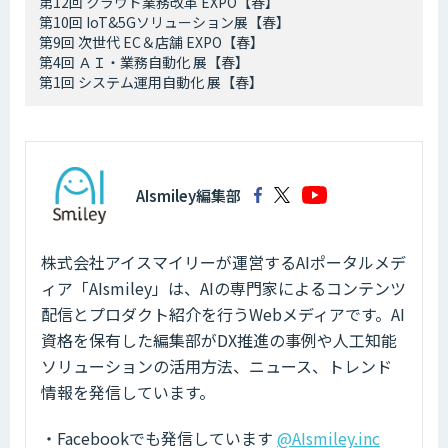
第12回 クラウド業務改革 EXPO【春】
第10回 IoT&5Gソリューション展【春】
第9回 次世代 EC＆店舗 EXPO【春】
第4回 ＡＩ・業務自動化 展【春】
第1回 システム運用自動化 展【春】
AIsmiley編集部
株式会社アイスマイリーが運営するAIポータルメデ
ィア「AIsmiley」は、AIの専門家によるコンテンツ
配信とプロダクト紹介を行うWebメディアです。AI
資格を保有した編集部がDX推進の事例や人工知能
ソリューションの活用方法、ニュース、トレンド
情報を発信しています。
・Facebookでも発信しています
@AIsmiley.inc