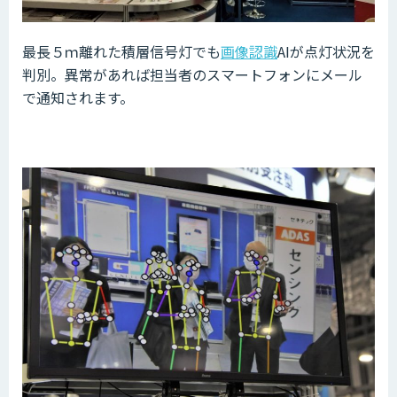
最長５ｍ離れた積層信号灯でも
画像認識
AIが点灯状況を
判別。異常があれば担当者のスマートフォンにメール
で通知されます。