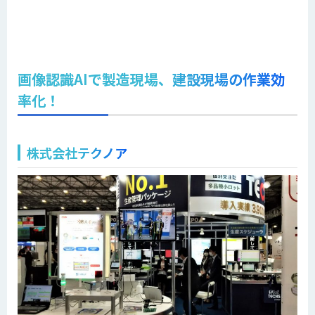
画像認識AIで製造現場、建設現場の作業効
率化！
株式会社テクノア