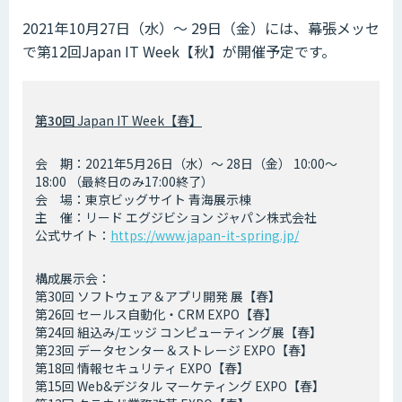
2021年10月27日（水）～ 29日（金）には、幕張メッセ
で第12回Japan IT Week【秋】が開催予定です。
第30回
Japan IT Week【春】
会 期：2021年5月26日（水）～ 28日（金） 10:00～
18:00 （最終日のみ17:00終了）
会 場：東京ビッグサイト 青海展示棟
主 催：リード エグジビション ジャパン株式会社
公式サイト：
https://www.japan-it-spring.jp/
構成展示会：
第30回 ソフトウェア＆アプリ開発 展【春】
第26回 セールス自動化・CRM EXPO【春】
第24回 組込み/エッジ コンピューティング展【春】
第23回 データセンター＆ストレージ EXPO【春】
第18回 情報セキュリティ EXPO【春】
第15回 Web&デジタル マーケティング EXPO【春】