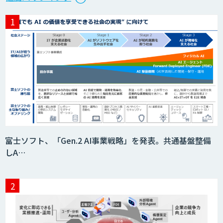
富士ソフト、「Gen.2 AI事業戦略」を発表。共通基盤整備
しA…