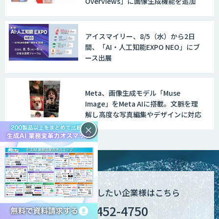
Overviews」に画像生成機能を追加
アイスマイリー、8/5（水）から2日
間、「AI・人工知能EXPO NEO」にブ
ース出展
Meta、画像生成モデル「Muse
Image」をMeta AIに搭載。文脈を理
解し高度な写真編集やデザインに対応
×
AI活用のご相談したい企業様はこちら
03-6452-4750