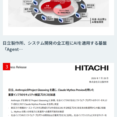
日立製作所、システム開発の全工程にAIを適用する基盤
「Agent…