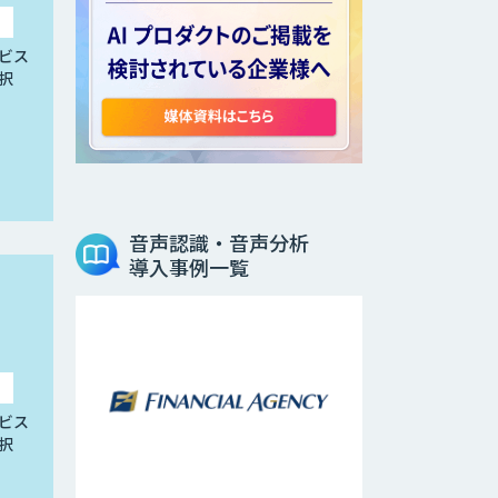
ビス
択
音声認識・音声分析
導入事例一覧
ビス
択