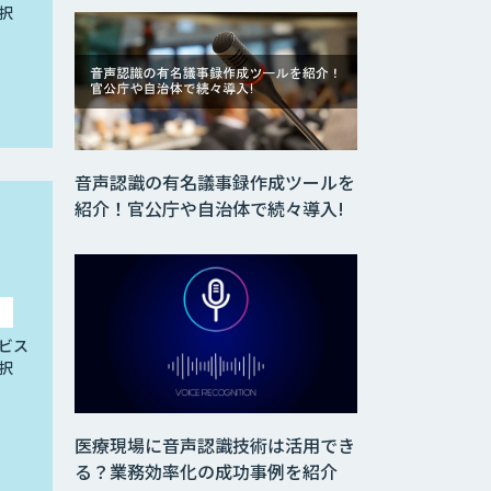
択
音声認識の有名議事録作成ツールを
紹介！官公庁や自治体で続々導入!
ビス
択
医療現場に音声認識技術は活用でき
る？業務効率化の成功事例を紹介