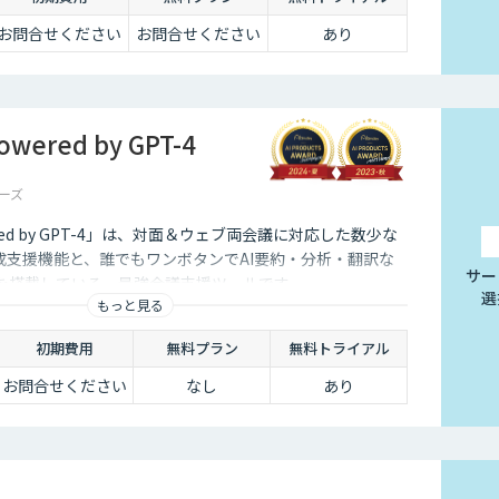
お問合せください
お問合せください
あり
ered by GPT-4
ーズ
red by GPT-4」は、対面＆ウェブ両会議に対応した数少な
成支援機能と、誰でもワンボタンでAI要約・分析・翻訳な
サー
能を搭載している、最強会議支援ツールです。
選
もっと見る
初期費用
無料プラン
無料トライアル
お問合せください
なし
あり