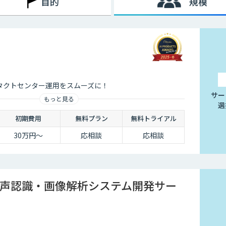
目的
規模
ンタクトセンター運用をスムーズに！
サー
もっと見る
選
初期費用
無料プラン
無料トライアル
30万円〜
応相談
応相談
声認識・画像解析システム開発サー