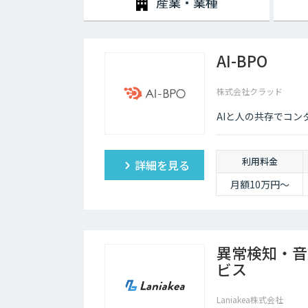
産業・業種
AI-BPO
株式会社クラッド
AIと人の共存でコ
利用料金
詳細を見る
月額10万円〜
異常検知・音
ビス
Laniakea株式会社