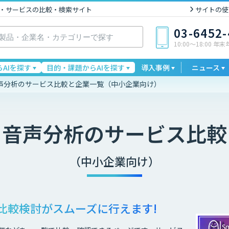
I製品・サービスの比較・検索サイト
サイトの使
03-6452
10:00〜18:00 年
AIを探す
目的・課題からAIを探す
導入事例
ニュース
声分析のサービス比較と企業一覧（中小企業向け）
・音声分析
のサービス比較
（中小企業向け）
比較検討が
スムーズに行えます!