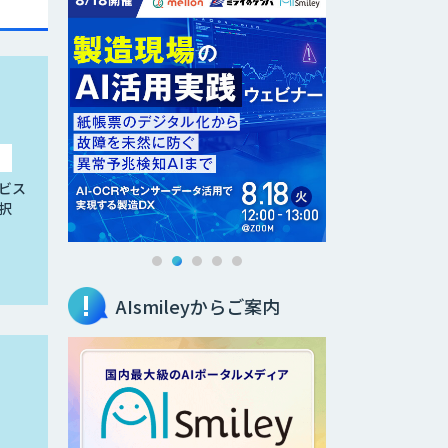
ビス
択
AIsmileyからご案内