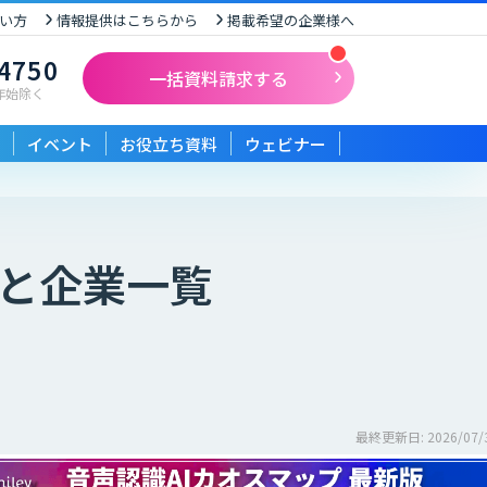
い方
情報提供はこちらから
掲載希望の企業様へ
-4750
一括資料請求する
末年始除く
イベント
お役立ち資料
ウェビナー
と企業一覧
最終更新日: 2026/07/