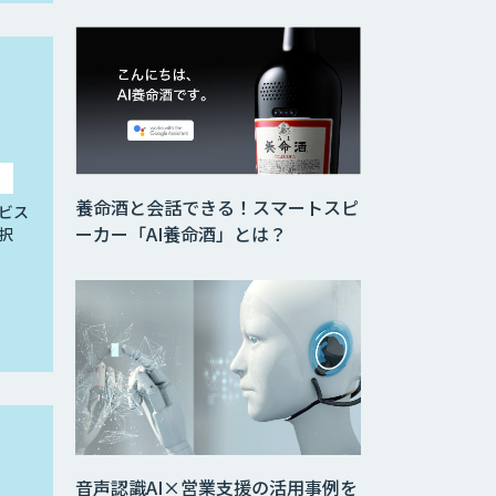
養命酒と会話できる！スマートスピ
ビス
ーカー「AI養命酒」とは？
択
音声認識AI×営業支援の活用事例を