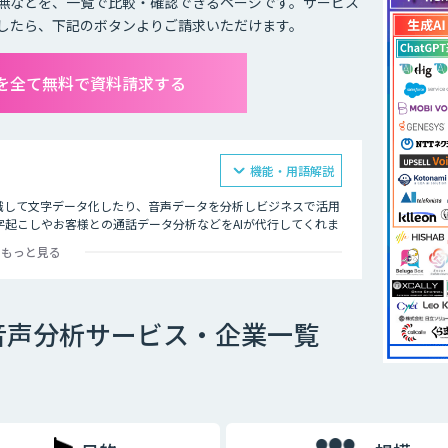
無などを、一覧で比較・確認できるページです。サービス
したら、下記のボタンよりご請求いただけます。
を全て無料で資料請求する
機能・用語解説
識して文字データ化したり、音声データを分析しビジネスで活用
起こしやお客様との通話データ分析などをAIが代行してくれま
もっと見る
飲食店ではメニューの内容、市役所では日本在住の方に書類の記
的にテキスト化するなど様々な場面で活用できます。
音声分析サービス・企業一覧