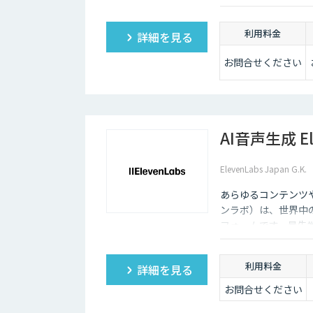
利用料金
詳細を見る
お問合せください
AI音声生成 El
ElevenLabs Japan G.K.
あらゆるコンテンツや
ンラボ）は、世界中
フォームです。最先
ーニング機能も、悪
利用料金
詳細を見る
お問合せください