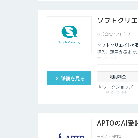
ソフトクリエ
株式会社ソフトクリエイ
ソフトクリエイトが提
導入、運用支援まで
支援いたします。
利用料金
詳細を見る
AIワークショップ：
698,000円〜
PoC開発：
4,800,000円〜
受託開発：都度ご
相談
APTOのAI
株式会社APTO