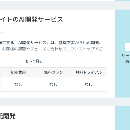
イトのAI開発サービス
ト
供する「AI開発サービス」は、基礎学習からPoC開発、
、お客様の課題やフェーズに合わせて、ワンストップでご
サー
もっと見る
選
初期費用
無料プラン
無料トライアル
なし
なし
なし
受託開発