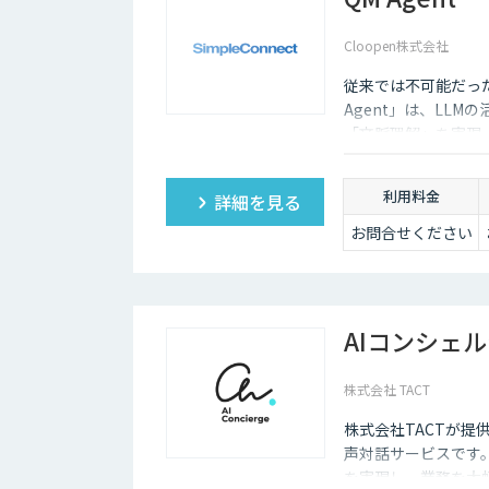
Cloopen株式会社
従来では不可能だった
Agent」は、LL
「文脈理解」を実現
い品質チェックを可
利用料金
詳細を見る
お問合せください
AIコンシェル
株式会社 TACT
株式会社TACTが提
声対話サービスです。
を実現し、業務を大