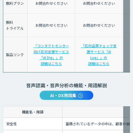
無料プラン
お問合わせください
お問合わせください
無料
お問合わせください
お問合わせください
トライアル
「コンタクトセンター
「応対品質チェック支
向け応対支援サービス
援サービス「AI
製品リンク
「AI Dig」」の
Log」」の
詳細はこちら
詳細はこちら
音声認識・音声分析の機能・用語解説
AI・DX用語集
機能名・用語
安全性
蓄積されているデータの中は、顧客の個人