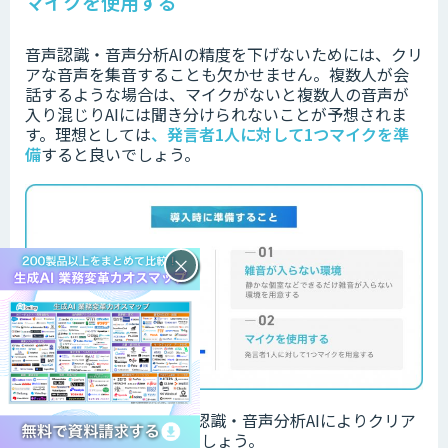
マイクを使用する
音声認識・音声分析AIの精度を下げないためには、クリ
アな音声を集音することも欠かせません。
複数人が会
話するような場合は、マイクがないと複数人の音声が
入り混じりAIには聞き分けられないことが予想されま
す。
理想としては
、
発言者1人に対して1つマイクを準
備
すると良いでしょう。
×
以上2点を準備し、音声認識・音声分析AIによりクリア
な音声データを集音しましょう。