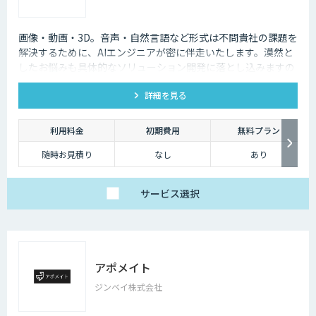
画像・動画・3D。音声・自然言語など形式は不問貴社の課題を
解決するために、AIエンジニアが密に伴走いたします。漠然と
したお悩みも具体的なソリューション開発に落とし込みますの
で、お気軽にご相談ください。
詳細を見る
利用料金
初期費用
無料プラン
随時お見積り
なし
あり
サービス
選択
アポメイト
ジンベイ株式会社