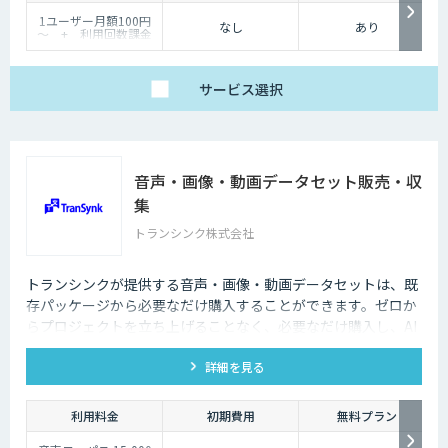
1ユーザー月額100円
なし
あり
～ + 利用回数課金
サービス
選択
音声・画像・動画データセット販売・収
集
トランシンク株式会社
トランシンクが提供する音声・画像・動画データセットは、既
存パッケージから必要なだけ購入することができます。ゼロか
らプロジェクトを立ち上げることなく、必要なだけ購入し、AI
モデルの開発ができます。
詳細を見る
利用料金
初期費用
無料プラン