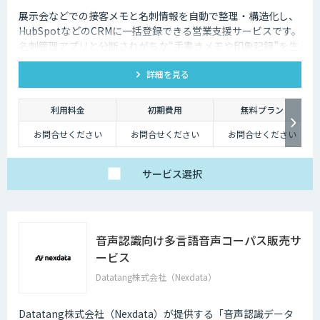
展示会などでの接客メモと名刺情報を自動で整理・構造化し、
HubSpotなどのCRMに一括登録できる営業支援サービスです。
名刺管理アプリと分断されがちな“手書きメモや印象記録”を生
成AIで読み取ります。
詳細を見る
利用料金
初期費用
無料プラン
お問合せください
お問合せください
お問合せください
サービス
選択
音声認識向け多言語音声コーパス販売サ
ービス
Datatang株式会社（Nexdata）
Datatang株式会社（Nexdata）が提供する「音声認識データ