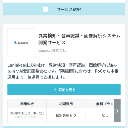
サービス
選択
異常検知・音声認識・画像解析システム
開発サービス
Laniakea株式会社
Laniakea株式会社は、異常検知・音声認識・画像解析に強み
を持つAI受託開発会社です。現場課題に合わせ、PoCから本番
運用まで一気通貫で支援します。
詳細を見る
利用料金
初期費用
無料プラン
個別見積もり（PoCは
個別見積もり
なし
小規模から対応）