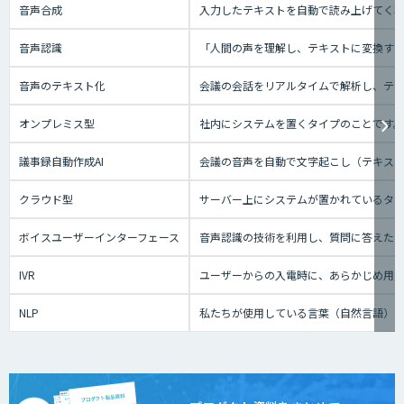
音声合成
入力したテキストを自動で読み上げてく
音声認識
「人間の声を理解し、テキストに変換する技
音声のテキスト化
会議の会話をリアルタイムで解析し、テ
オンプレミス型
社内にシステムを置くタイプのことです
議事録自動作成AI
会議の音声を自動で文字起こし（テキスト
クラウド型
サーバー上にシステムが置かれているタイプ
ボイスユーザーインターフェース
音声認識の技術を利用し、質問に答えたり、テ
IVR
ユーザーからの入電時に、あらかじめ用
NLP
私たちが使用している言葉（自然言語）