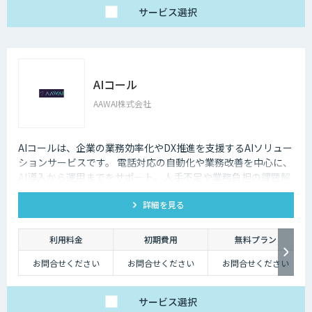
サービス
選択
AIコール
AAWAI株式会社
AIコールは、企業の業務効率化やDX推進を支援するAIソリュー
ションサービスです。 電話対応の自動化や業務改善を中心に、
AI導入から運用までをサポート。人手不足や業務負担の課題解
決に貢献し、実際の現場で“使えるAI”を提供しています。
詳細を見る
利用料金
初期費用
無料プラン
お問合せください
お問合せください
お問合せください
サービス
選択