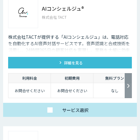
AIコンシェルジュ®
株式会社 TACT
株式会社TACTが提供する「AIコンシェルジュ」は、電話対応
を自動化するAI音声対話サービスです。音声認識と合成技術を
活用し、24時間365日の顧客対応を実現し、業務を大幅に効率
化します。
詳細を見る
利用料金
初期費用
無料プラン
お問合せください
お問合せください
なし
サービス
選択