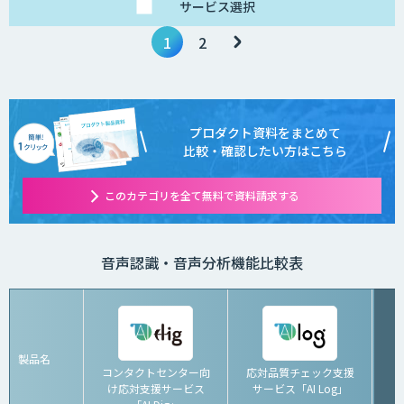
サービス
選択
1
2
プロダクト資料をまとめて
比較・確認したい方はこちら
このカテゴリを全て無料で資料請求する
音声認識・音声分析機能比較表
製品名
コンタクトセンター向
応対品質チェック支援
け応対支援サービス
サービス「AI Log」