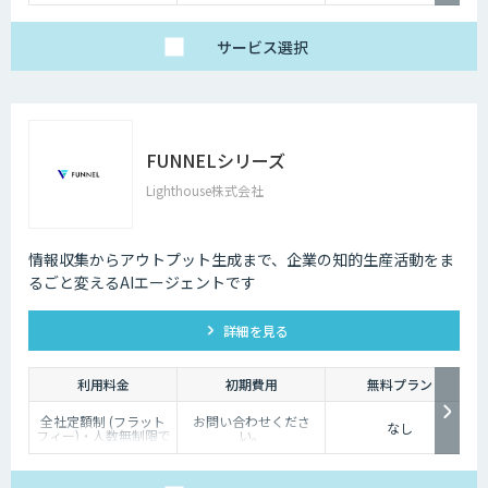
サービス
選択
FUNNELシリーズ
Lighthouse株式会社
情報収集からアウトプット生成まで、企業の知的生産活動をま
るごと変えるAIエージェントです
詳細を見る
利用料金
初期費用
無料プラン
全社定額制 (フラット
お問い合わせくださ
なし
フィー)・人数無制限で
い。
ご利用いただけます。
詳細はお問い合わせく
ださい。