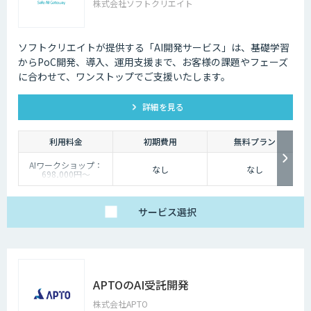
株式会社ソフトクリエイト
ソフトクリエイトが提供する「AI開発サービス」は、基礎学習
からPoC開発、導入、運用支援まで、お客様の課題やフェーズ
に合わせて、ワンストップでご支援いたします。
詳細を見る
利用料金
初期費用
無料プラン
AIワークショップ：
なし
なし
698,000円〜
PoC開発：4,800,000
円〜
受託開発：都度ご相談
サービス
選択
APTOのAI受託開発
株式会社APTO