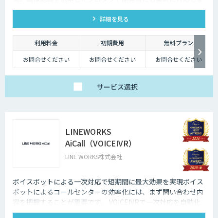
す。
詳細を見る
利用料金
初期費用
無料プラン
お問合せください
お問合せください
お問合せください
サービス
選択
LINEWORKS
AiCall（VOICEIVR）
LINE WORKS株式会社
ボイスボットによる一次対応で短期間に最大効果を実現ボイス
ボットによるコールセンターの効率化には、まず問い合わせ内
容を把握することが重要です。 VOICEIVRで一次対応を自動化
すれば、AI対応できるもの、人の対応が必要なものを把握する