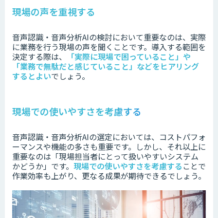
現場の声を重視する
音声認識・音声分析AIの検討において重要なのは、実際
に業務を行う現場の声を聞くことです。
導入する範囲を
決定する際は、
「実際に現場で困っていること」や
「業務で無駄だと感じていること」などをヒアリング
するとよい
でしょう。
現場での使いやすさを考慮する
音声認識・音声分析AIの選定においては、コストパフォ
ーマンスや機能の多さも重要です。
しかし、それ以上に
重要なのは「現場担当者にとって扱いやすいシステム
かどうか」です。
現場での使いやすさを考慮する
ことで
作業効率も上がり、更なる成果が期待できるでしょう。