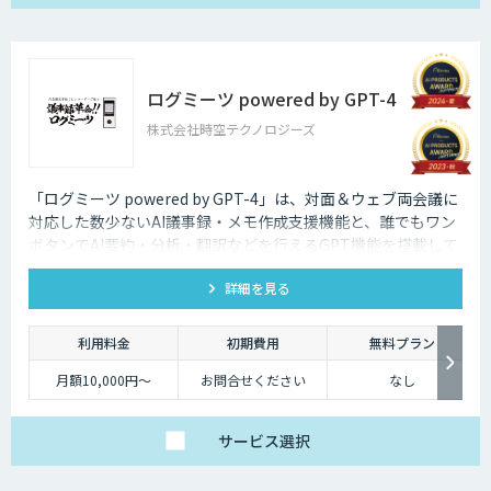
ログミーツ powered by GPT-4
株式会社時空テクノロジーズ
「ログミーツ powered by GPT-4」は、対面＆ウェブ両会議に
対応した数少ないAI議事録・メモ作成支援機能と、誰でもワン
ボタンでAI要約・分析・翻訳などを行えるGPT機能を搭載して
いる、最強会議支援ツールです。
詳細を見る
利用料金
初期費用
無料プラン
月額10,000円～
お問合せください
なし
サービス
選択