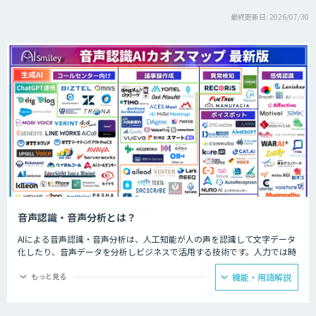
最終更新日: 2026/07/30
音声認識・音声分析とは？
AIによる音声認識・音声分析は、人工知能が人の声を認識して文字データ
化したり、音声データを分析しビジネスで活用する技術です。人力では時
間と労力がかかる議事録の文字起こしやお客様との通話データ分析などを
AIが代行してくれます。
もっと見る
機能・用語解説
会議ではAIによる音声認識で議事録を自動的に作成し、飲食店ではメニュ
ーの内容、市役所では日本在住の方に書類の記述方法、コールセンターで