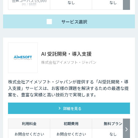
音声コーパス:15,000
なし
なし
円 / 時間
人物写真画像収集:300
円 / 画像
サービス
選択
AI 受託開発・導入支援
株式会社アイメソフト・ジャパン
株式会社アイメソフト・ジャパンが提供する「AI受託開発・導
入支援」サービスは、お客様の課題を解決するための最適な提
案を、豊富な実績と高い技術力で実現します。
詳細を見る
利用料金
初期費用
無料プラン
お問合せください
お問合せください
なし