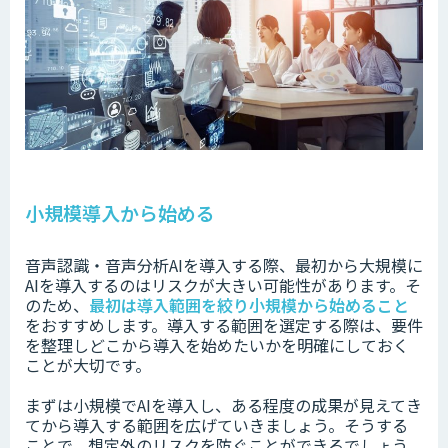
小規模導入から始める
音声認識・音声分析AIを導入する際、
最初から大規模に
AIを導入するのは
リスクが大きい可能性があります。そ
のため、
最初は
導入範囲を絞り小規模から始めること
をおすすめします。導入する範囲を選定する際は、要件
を整理しどこから導入を始めたいか
を明確にしておく
ことが大切です。
まずは小規模でAIを導入し、ある程度の成果が見えてき
てから導入する範囲を広げていきましょう。
そうする
ことで、想定外のリスクを防ぐことができるでしょう。