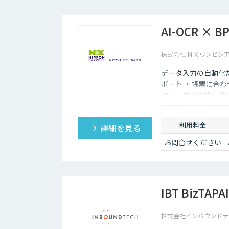
AI-OCR ×
株式会社 ＮＸワンビシ
データ入力の自動化
ポート ・帳票に合わ
補正・確認作業も代
利用料金
詳細を見る
お問合せください
IBT BizTAPAI
株式会社インバウンドテ