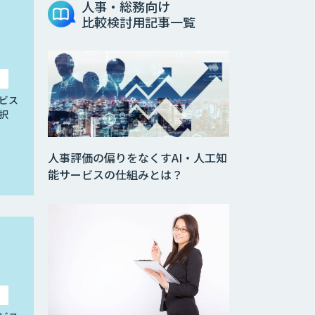
人事・総務向け
比較検討用記事一覧
ビス
択
人事評価の偏りをなくすAI・人工知
能サービスの仕組みとは？