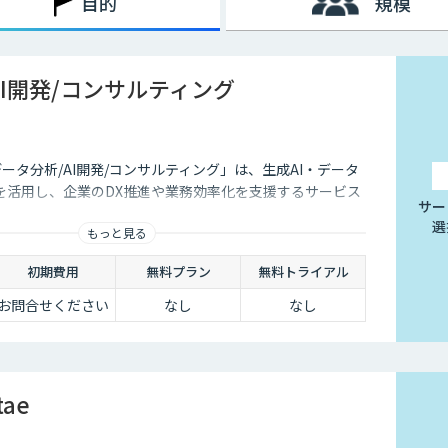
目的
規模
AI開発/コンサルティング
データ分析/AI開発/コンサルティング」は、生成AI・データ
を活用し、企業のDX推進や業務効率化を支援するサービス
サー
選
もっと見る
初期費用
無料プラン
無料トライアル
お問合せください
なし
なし
tae