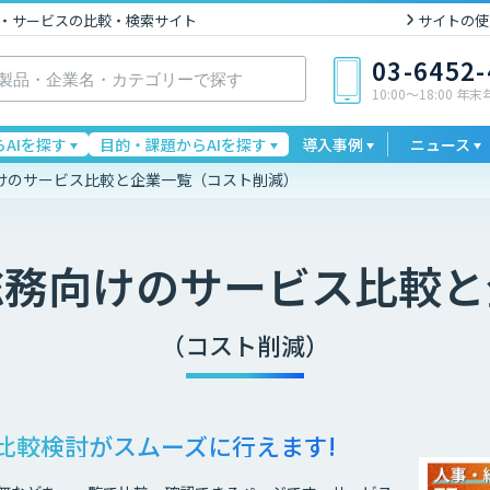
I製品・サービスの比較・検索サイト
サイトの使
03-6452
10:00〜18:00 年
AIを探す
目的・課題からAIを探す
導入事例
ニュース
けのサービス比較と企業一覧（コスト削減）
総務向け
のサービス比較と
（コスト削減）
比較検討が
スムーズに行えます!