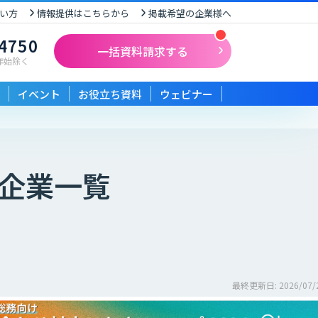
い方
情報提供はこちらから
掲載希望の企業様へ
-4750
一括資料請求する
末年始除く
イベント
お役立ち資料
ウェビナー
企業一覧
最終更新日: 2026/07/