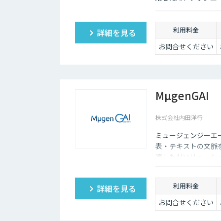
利用料金
詳細を見る
お問合せください
MµgenGAI
株式会社内田洋行
ミュージェンジーエー
表・テキストの文脈
適したAIソリュー
ます。
利用料金
詳細を見る
お問合せください