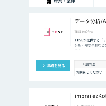
産業・業種
データ分析/
TDSE株式会社
TDSEが提供する「
分析・需要予測など
です。
利用料金
詳細を見る
お問合せください
imprai ezKo