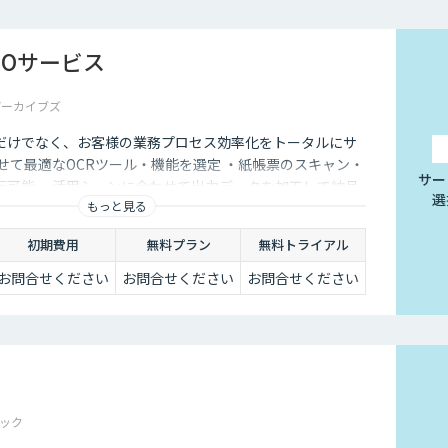
 BPOサービス
アーカイブズ
だけでなく、お客様の業務プロセス効率化をトータルにサ
せて最適なOCRツール・機能を選定 ・紙帳票のスキャン・
サー
行可能 ・活用シーンに合わせて出力データを加工して納品
選
もっと見る
初期費用
無料プラン
無料トライアル
お問合せください
お問合せください
お問合せください
ック