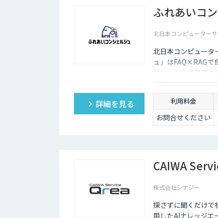
ふれあいコン
北日本コンピューターサ
北日本コンピュータ
ュ」はFAQ×RAG
のヒントまで提案す
利用料金
詳細を見る
お問合せください
CAIWA Servi
株式会社シナジー
探さずに聞くだけで
用したAIナレッジエ