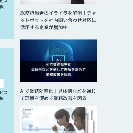
ビス
択
総務担当者のイライラを解消！チャ
ットボットを社内問い合わせ対応に
活用する企業が増加中
AIで業務効率化｜具体例などを通じ
ビス
て理解を深めて業務改善を図る
択