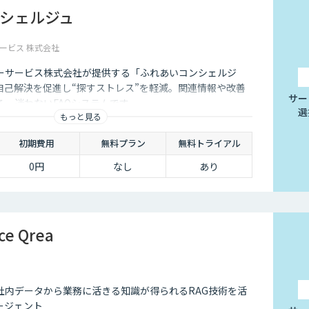
シェルジュ
ービス 株式会社
ーサービス株式会社が提供する「ふれあいコンシェルジ
で自己解決を促進し“探すストレス”を軽減。関連情報や改善
サー
る、迷わないFAQシステムです。
選
もっと見る
初期費用
無料プラン
無料トライアル
0円
なし
あり
ce Qrea
社内データから業務に活きる知識が得られるRAG技術を活
ージェント