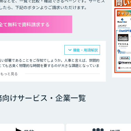
無などを、一覧で比較・確認できるページです。サービス
したら、下記のボタンよりご請求いただけます。
全て無料で資料請求する
機能・用語解説
高い部署であることをご存知でしょうか。人事と言えば、世間的
とても古臭く物理的な時間を要するのが大きな課題となっていま
もっと見る
、AI塔載チャットボットなど自動応答による問合せの削減や、音
います。
務向けサービス・企業一覧