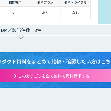
初期費用
無料プラン
無料トライアル
なし
あり
なし
DM／該当件数 3件
ロダクト資料をまとめて
比較・確認したい方はこち
このカテゴリを全て無料で資料請求する