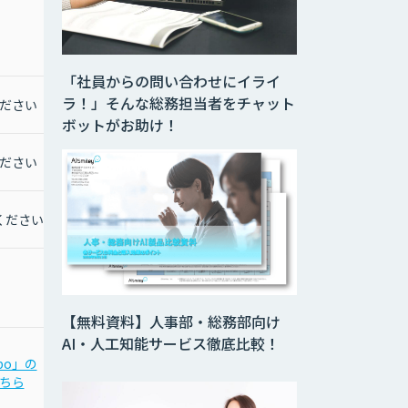
「社員からの問い合わせにイライ
ラ！」そんな総務担当者をチャット
ださい
ボットがお助け！
ださい
ください
【無料資料】人事部・総務部向け
AI・人工知能サービス徹底比較！
bo」の
ちら