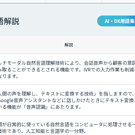
語解説
AI・DX用語集
解説
ルチモーダル自然言語理解技術により、会話音声から顧客の意
み取ることができるとされる機能です。IVRでの入力作業も削減
なります。
人間の声を理解し、テキストに変換する技術」を指しますので、S
Google音声アシスタントなどに話しかけたときにテキスト変換
いる機能が「音声認識」にあたります。
間が日常的に使っている自然言語をコンピュータに処理させる
技術であり、人工知能と言語学の一分野。