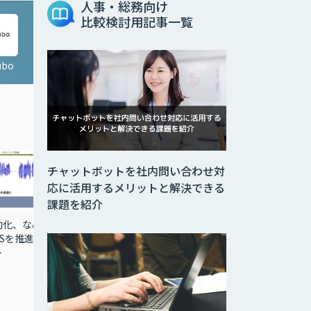
人事・総務向け
比較検討用記事一覧
bo
チャットボットを社内問い合わせ対
応に活用するメリットと解決できる
課題を紹介
動化、なめ
Sを推進す
ト