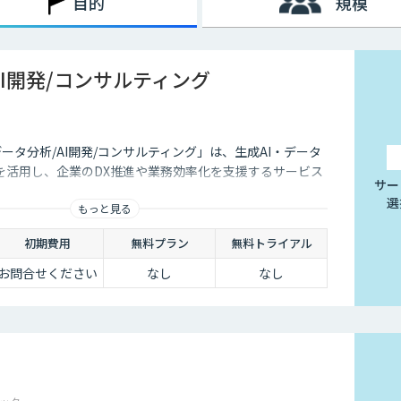
目的
規模
AI開発/コンサルティング
データ分析/AI開発/コンサルティング」は、生成AI・データ
を活用し、企業のDX推進や業務効率化を支援するサービス
サー
選
もっと見る
初期費用
無料プラン
無料トライアル
お問合せください
なし
なし