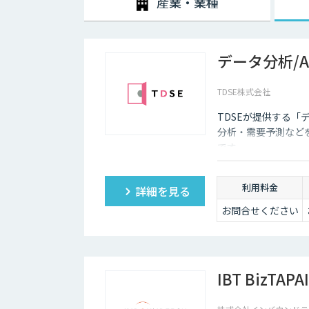
産業・業種
データ分析/
TDSE株式会社
TDSEが提供する「
分析・需要予測など
です。
利用料金
詳細を見る
お問合せください
IBT BizTAPAI