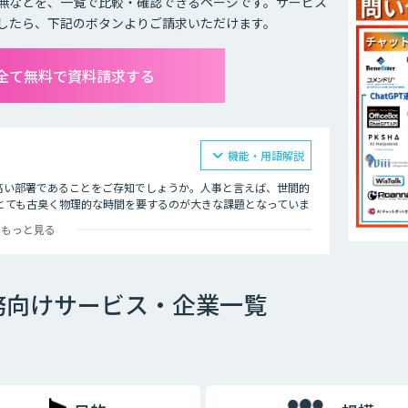
無などを、一覧で比較・確認できるページです。サービス
したら、下記のボタンよりご請求いただけます。
全て無料で資料請求する
機能・用語解説
高い部署であることをご存知でしょうか。人事と言えば、世間的
とても古臭く物理的な時間を要するのが大きな課題となっていま
もっと見る
、AI塔載チャットボットなど自動応答による問合せの削減や、音
います。
務向けサービス・企業一覧