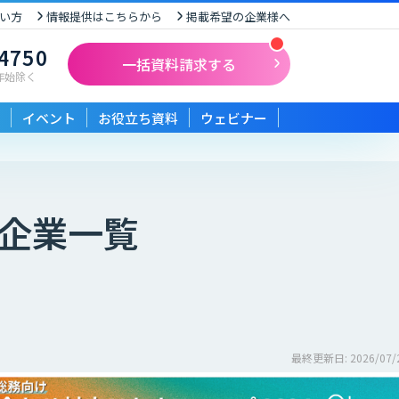
い方
情報提供はこちらから
掲載希望の企業様へ
-4750
一括資料請求する
末年始除く
イベント
お役立ち資料
ウェビナー
企業一覧
最終更新日: 2026/07/