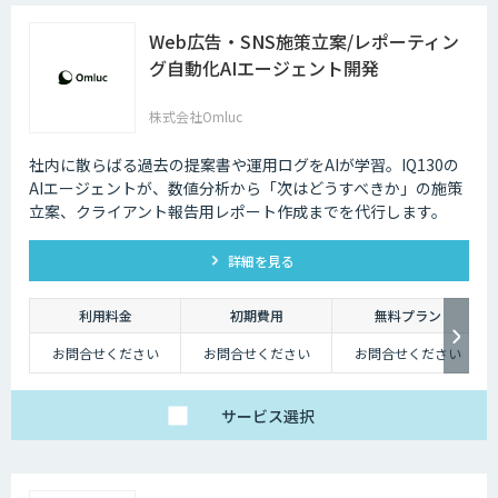
Web広告・SNS施策立案/レポーティン
グ自動化AIエージェント開発
株式会社Omluc
社内に散らばる過去の提案書や運用ログをAIが学習。IQ130の
AIエージェントが、数値分析から「次はどうすべきか」の施策
立案、クライアント報告用レポート作成までを代行します。
詳細を見る
利用料金
初期費用
無料プラン
お問合せください
お問合せください
お問合せください
サービス
選択