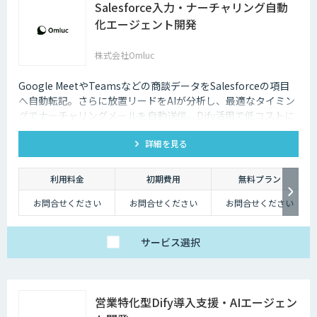
Salesforce入力・ナーチャリング自動
化エージェント開発
株式会社Omluc
Google MeetやTeamsなどの商談データをSalesforceの項目
へ自動転記。さらに放置リードをAIが分析し、最適なタイミン
グでナーチャリングメールを自動送信。Dify活用で低コストに
実現します。
詳細を見る
利用料金
初期費用
無料プラン
お問合せください
お問合せください
お問合せください
サービス
選択
営業特化型Dify導入支援・AIエージェン