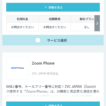
詳細を見る
利用料金
初期費用
無料プラン
お問合せください
お問合せください
なし
サービス
選択
Zoom Phone
ZVC JAPAN 株式会社
0ABJ 番号、トールフリー番号に対応！ZVC JAPAN（Zoom）
が提供する「Zoom Phone」は、AI機能と高品質な通話を兼ね
備えた法人向けクラウド電話システムです。従来の交換機
（PBX）を必要としないため、導入や運用にかかるコストを大
詳細を見る