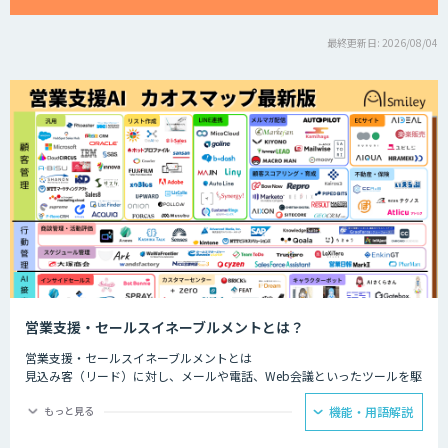
最終更新日: 2026/08/04
営業支援・セールスイネーブルメントとは？
営業支援・セールスイネーブルメントとは
見込み客（リード）に対し、メールや電話、Web会議といったツールを駆
使して営業活動を行う内勤型の営業スタイルのことです。
もっと見る
機能・用語解説
ファーストコンタクトから成約にいたるまで、多様な接点における顧客と
の接触履歴を一元管理し、社内でいかに横展開できるかにかかっていると