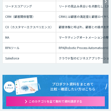
リードスコアリング
リードの見込み具合いを点数化し（ス
CRM（顧客関係管理）
CRMとは顧客の満足度と顧客ロイヤ
CX（カスタマーエクスペリエンス）
顧客体験と呼ばれ、顧客との接点を持
MA
マーケティングオートメーションの略
RPAツール
RPA(Robotic Process
Salesforce
クラウド型のビジネスアプリケーショ
プロダクト資料をまとめて
比較・確認したい方はこちら
このカテゴリを全て無料で資料請求する