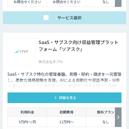
お問合せください
お問合せください
なし
サービス
選択
SaaS・サブスク向け収益管理プラット
フォーム「ソアスク」
株式会社オプロ
SaaS・サブスク特化の管理基盤。見積・契約・請求を一元管理
し、柔軟な価格戦略を支援。AIによる自動化や収益予測・分析
を通じ、ビジネスの収益最大化と継続的な成長を強力に後押し
します。
詳細を見る
利用料金
初期費用
無料プラン
9万円〜/月
12万円〜
なし