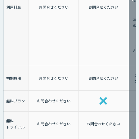
料：
利用料金
お問合せください
お問合せください
②
本料
料：
3
A
ご
初期費用
お問合せください
お問合せください
ス
無料プラン
お問合わせください
無料
お問合わせください
お問合わせください
トライアル