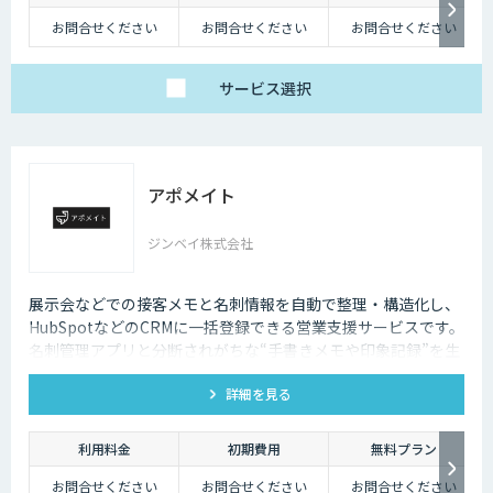
お問合せください
お問合せください
お問合せください
サービス
選択
アポメイト
ジンベイ株式会社
展示会などでの接客メモと名刺情報を自動で整理・構造化し、
HubSpotなどのCRMに一括登録できる営業支援サービスです。
名刺管理アプリと分断されがちな“手書きメモや印象記録”を生
成AIで読み取ります。
詳細を見る
利用料金
初期費用
無料プラン
お問合せください
お問合せください
お問合せください