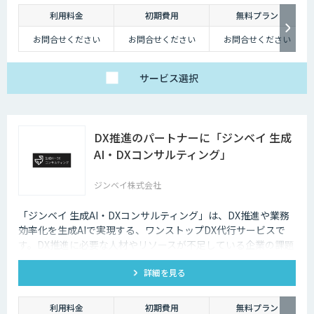
利用料金
初期費用
無料プラン
お問合せください
お問合せください
お問合せください
サービス
選択
DX推進のパートナーに「ジンベイ 生成
AI・DXコンサルティング」
ジンベイ株式会社
「ジンベイ 生成AI・DXコンサルティング」は、DX推進や業務
効率化を生成AIで実現する、ワンストップDX代行サービスで
す。DX推進に必要な人材やリソースが不足している企業の課題
を解決し、業務課題の特定からソリューションの導入・運用ま
詳細を見る
で一括でサポートします。
利用料金
初期費用
無料プラン