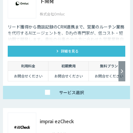
ト開発
株式会社Omluc
リード獲得から商談記録のCRM連携まで、営業のルーチン業務
を代行するAIエージェントを、Difyの専門家が、低コスト・短
納期で開発します。貴社の仕事のやり方に合わせた営業業務自
動化をサポートします。
詳細を見る
利用料金
初期費用
無料プラン
お問合せください
お問合せください
お問合せください
サービス
選択
imprai ezCheck