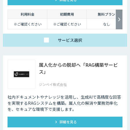
幅に削減できます。
利用料金
初期費用
無料プラン
※ご確認ください
※ご確認ください
なし
サービス
選択
属人化からの脱却へ「RAG構築サービ
ス」
ジンベイ株式会社
社内ドキュメントやナレッジを活用し、生成AIで高精度な回答
を実現するRAGシステムを構築。属人化の解消や業務効率化
を、セキュアな環境下で支援します。
詳細を見る