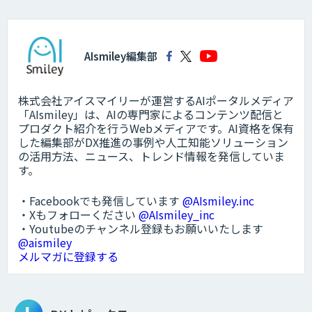
AIsmiley編集部
株式会社アイスマイリーが運営するAIポータルメディア
「AIsmiley」は、AIの専門家によるコンテンツ配信と
プロダクト紹介を行うWebメディアです。AI資格を保有
した編集部がDX推進の事例や人工知能ソリューション
の活用方法、ニュース、トレンド情報を発信していま
す。
・Facebookでも発信しています
@AIsmiley.inc
・Xもフォローください
@AIsmiley_inc
・Youtubeのチャンネル登録もお願いいたします
@aismiley
メルマガに登録する