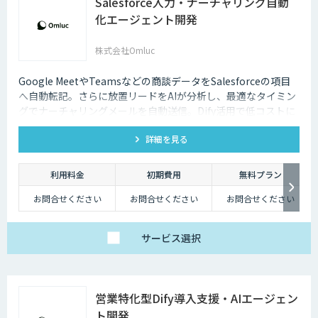
Salesforce入力・ナーチャリング自動
化エージェント開発
株式会社Omluc
Google MeetやTeamsなどの商談データをSalesforceの項目
へ自動転記。さらに放置リードをAIが分析し、最適なタイミン
グでナーチャリングメールを自動送信。Dify活用で低コストに
実現します。
詳細を見る
利用料金
初期費用
無料プラン
お問合せください
お問合せください
お問合せください
サービス
選択
営業特化型Dify導入支援・AIエージェン
ト開発