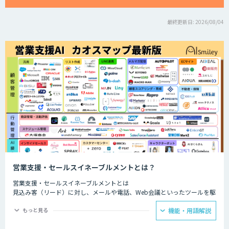
最終更新日: 2026/08/04
営業支援・セールスイネーブルメントとは？
営業支援・セールスイネーブルメントとは
見込み客（リード）に対し、メールや電話、Web会議といったツールを駆
使して営業活動を行う内勤型の営業スタイルのことです。
もっと見る
機能・用語解説
ファーストコンタクトから成約にいたるまで、多様な接点における顧客と
の接触履歴を一元管理し、社内でいかに横展開できるかにかかっていると