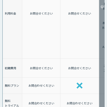
料
料：
利用料金
お問合せください
お問合せください
②
本料
料：
3
A
ご
初期費用
お問合せください
お問合せください
ス
無料プラン
お問合わせください
無料
お問合わせください
お問合わせください
トライアル