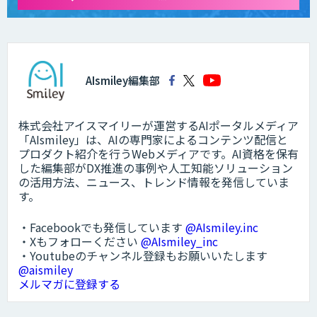
AIsmiley編集部
株式会社アイスマイリーが運営するAIポータルメディア
「AIsmiley」は、AIの専門家によるコンテンツ配信と
プロダクト紹介を行うWebメディアです。AI資格を保有
した編集部がDX推進の事例や人工知能ソリューション
の活用方法、ニュース、トレンド情報を発信していま
す。
・Facebookでも発信しています
@AIsmiley.inc
・Xもフォローください
@AIsmiley_inc
・Youtubeのチャンネル登録もお願いいたします
@aismiley
メルマガに登録する