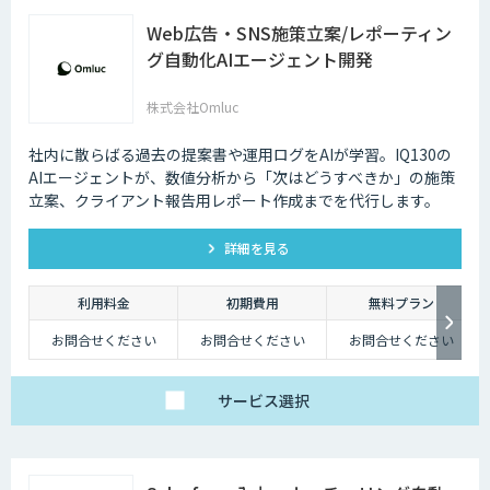
Web広告・SNS施策立案/レポーティン
グ自動化AIエージェント開発
株式会社Omluc
社内に散らばる過去の提案書や運用ログをAIが学習。IQ130の
AIエージェントが、数値分析から「次はどうすべきか」の施策
立案、クライアント報告用レポート作成までを代行します。
詳細を見る
利用料金
初期費用
無料プラン
お問合せください
お問合せください
お問合せください
サービス
選択