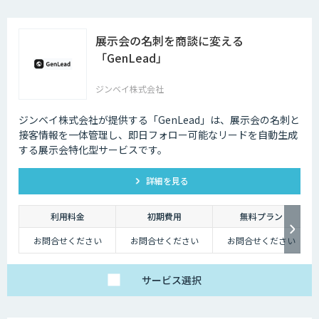
ります。
展示会の名刺を商談に変える
「GenLead」
ジンベイ株式会社
ジンベイ株式会社が提供する「GenLead」は、展示会の名刺と
接客情報を一体管理し、即日フォロー可能なリードを自動生成
する展示会特化型サービスです。
詳細を見る
利用料金
初期費用
無料プラン
お問合せください
お問合せください
お問合せください
サービス
選択