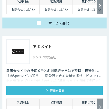
利用料金
初期費用
無料プラン
お問合せください
お問合せください
お問合せください
サービス
選択
アポメイト
ジンベイ株式会社
展示会などでの接客メモと名刺情報を自動で整理・構造化し、
HubSpotなどのCRMに一括登録できる営業支援サービスです。
名刺管理アプリと分断されがちな“手書きメモや印象記録”を生
成AIで読み取ります。
詳細を見る
利用料金
初期費用
無料プラン