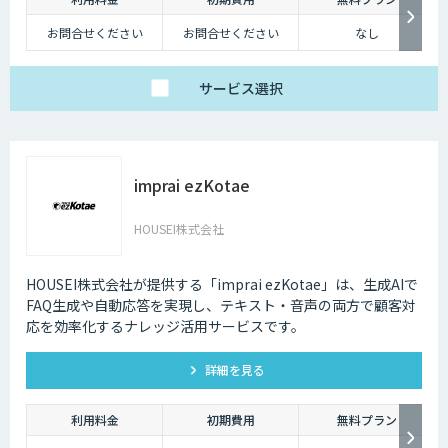
お問合せください
お問合せください
なし
サービス
選択
imprai ezKotae
HOUSEI株式会社
HOUSEI株式会社が提供する「imprai ezKotae」は、生成AIで
FAQ生成や自動応答を実現し、テキスト・音声の両方で顧客対
応を効率化するナレッジ活用サービスです。
詳細を見る
利用料金
初期費用
無料プラン