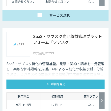
お問合せください
お問合せください
なし
サービス
選択
SaaS・サブスク向け収益管理プラット
フォーム「ソアスク」
株式会社オプロ
SaaS・サブスク特化の管理基盤。見積・契約・請求を一元管理
し、柔軟な価格戦略を支援。AIによる自動化や収益予測・分析
を通じ、ビジネスの収益最大化と継続的な成長を強力に後押し
します。
詳細を見る
利用料金
初期費用
無料プラン
9万円〜/月
12万円〜
なし