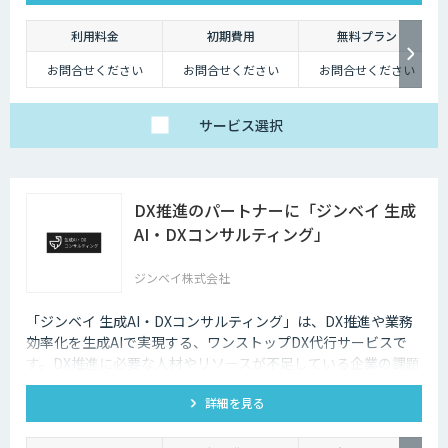
利用料金
初期費用
無料プラン
お問合せください
お問合せください
お問合せください
サービス
選択
DX推進のパートナーに「ジンベイ 生成
AI・DXコンサルティング」
ジンベイ株式会社
「ジンベイ 生成AI・DXコンサルティング」は、DX推進や業務
効率化を生成AIで実現する、ワンストップDX代行サービスで
す。DX推進に必要な人材やリソースが不足している企業の課題
を解決し、業務課題の特定からソリューションの導入・運用ま
詳細を見る
で一括でサポートします。