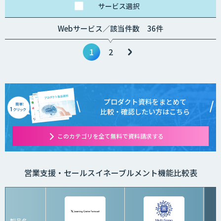
サービス
選択
Webサービス／該当件数 36件
1
2
プロダクト資料をまとめて
比較・確認したい方はこちら
このカテゴリを全て無料で資料請求する
営業支援・セールスイネーブルメント機能比較表
製品名