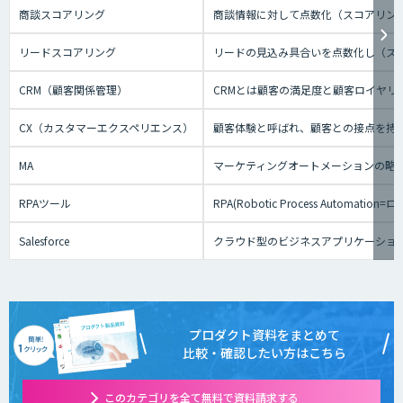
商談スコアリング
商談情報に対して点数化（スコアリン
リードスコアリング
リードの見込み具合いを点数化し（ス
CRM（顧客関係管理）
CRMとは顧客の満足度と顧客ロイヤ
CX（カスタマーエクスペリエンス）
顧客体験と呼ばれ、顧客との接点を持
MA
マーケティングオートメーションの略
RPAツール
RPA(Robotic Process
Salesforce
クラウド型のビジネスアプリケーショ
プロダクト資料をまとめて
比較・確認したい方はこちら
このカテゴリを全て無料で資料請求する