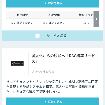
詳細を見る
幅に削減できます。
利用料金
初期費用
無料プラン
※ご確認ください
※ご確認ください
なし
サービス
選択
属人化からの脱却へ「RAG構築サービ
ス」
ジンベイ株式会社
社内ドキュメントやナレッジを活用し、生成AIで高精度な回答
を実現するRAGシステムを構築。属人化の解消や業務効率化
を、セキュアな環境下で支援します。
詳細を見る