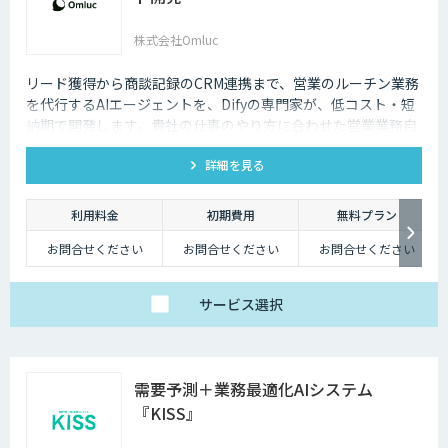
株式会社Omluc
リード獲得から商談記録のCRM連携まで、営業のルーチン業務
を代行するAIエージェントを、Difyの専門家が、低コスト・短
納期で開発します。貴社の仕事のやり方に合わせた営業業務自
動化をサポートします。
詳細を見る
利用料金
初期費用
無料プラン
お問合せください
お問合せください
お問合せください
サービス
選択
需要予測＋業務最適化AIシステム
『KISS』