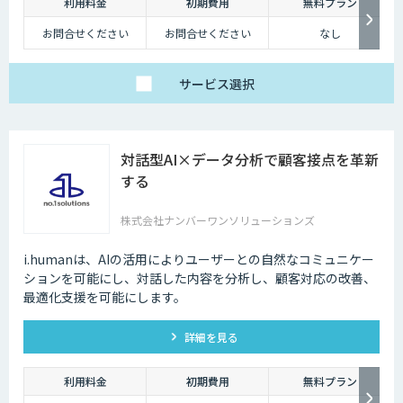
利用料金
初期費用
無料プラン
お問合せください
お問合せください
なし
サービス
選択
対話型AI×データ分析で顧客接点を革新
する
株式会社ナンバーワンソリューションズ
i.humanは、AIの活用によりユーザーとの自然なコミュニケー
ションを可能にし、対話した内容を分析し、顧客対応の改善、
最適化支援を可能にします。
詳細を見る
利用料金
初期費用
無料プラン