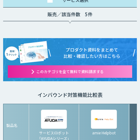
サービス
選択
販売／該当件数 5件
プロダクト資料をまとめて
比較・確認したい方はこちら
このカテゴリを全て無料で資料請求する
インバウンド対策機能比較表
製品名
サービスロボット
amie Helpbot
「AYUDAシリーズ」