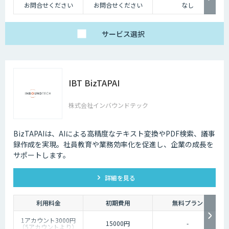
お問合せください
お問合せください
なし
サービス
選択
IBT BizTAPAI
株式会社インバウンドテック
BizTAPAIは、AIによる高精度なテキスト変換やPDF検索、議事
録作成を実現。社員教育や業務効率化を促進し、企業の成長を
サポートします。
詳細を見る
利用料金
初期費用
無料プラン
1アカウント3000円
15000円
-
（5アカウントより）