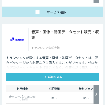
サービス
選択
音声・画像・動画データセット販売・収
集
トランシンク株式会社
トランシンクが提供する音声・画像・動画データセットは、既
存パッケージから必要なだけ購入することができます。ゼロか
らプロジェクトを立ち上げることなく、必要なだけ購入し、AI
モデルの開発ができます。
詳細を見る
利用料金
初期費用
無料プラン
音声コーパス:15,000
なし
なし
円 / 時間
人物写真画像収集:300