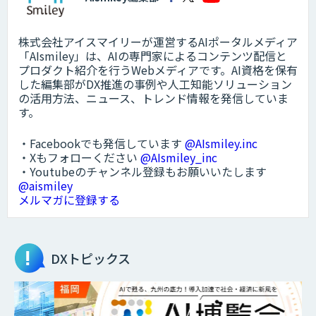
株式会社アイスマイリーが運営するAIポータルメディア
「AIsmiley」は、AIの専門家によるコンテンツ配信と
プロダクト紹介を行うWebメディアです。AI資格を保有
した編集部がDX推進の事例や人工知能ソリューション
の活用方法、ニュース、トレンド情報を発信していま
す。
・Facebookでも発信しています
@AIsmiley.inc
・Xもフォローください
@AIsmiley_inc
・Youtubeのチャンネル登録もお願いいたします
@aismiley
メルマガに登録する
DXトピックス