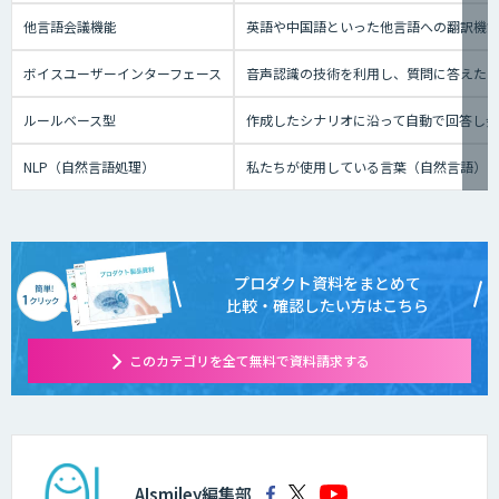
他言語会議機能
英語や中国語といった他言語への翻訳機
ボイスユーザーインターフェース
音声認識の技術を利用し、質問に答えたり、テ
ルールベース型
作成したシナリオに沿って自動で回答し
NLP（自然言語処理）
私たちが使用している言葉（自然言語）
プロダクト資料をまとめて
比較・確認したい方はこちら
このカテゴリを全て無料で資料請求する
AIsmiley編集部