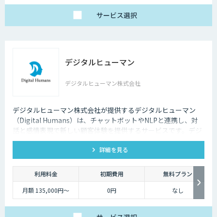
円 / 画像
サービス
選択
デジタルヒューマン
デジタルヒューマン株式会社
デジタルヒューマン株式会社が提供するデジタルヒューマン
（Digital Humans）は、チャットボットやNLPと連携し、対
話と感情表現で新しい顧客体験を提供するサービスです。デジ
タル従業員として、直感的で、インパクトがあり、競争力があ
詳細を見る
るサービス創造と顧客体験が提供できます。
利用料金
初期費用
無料プラン
月額 135,000円〜
0円
なし