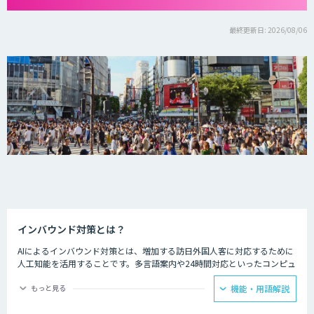
最終更新日: 2026/08/06
インバウンド対策とは？
AIによるインバウンド対策とは、増加する訪日外国人客に対応するために
人工知能を活用することです。多言語案内や24時間対応といったコンピュ
ーターならではの強みを生かし、AIを観光業界に役立てている事例があり
ます。
もっと見る
機能・用語解説
ホテルの予約サービスやアミューズメント施設、観光案内所などでは多言