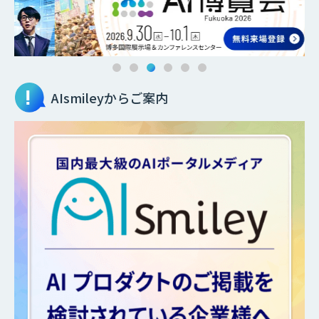
AIsmileyからご案内