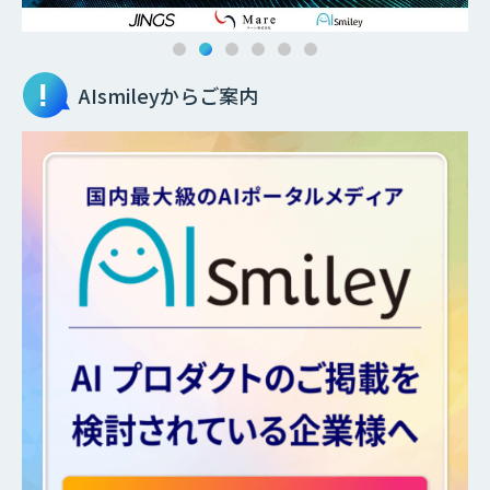
AIsmileyからご案内