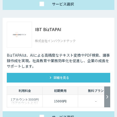
サービス
選択
IBT BizTAPAI
株式会社インバウンドテック
BizTAPAIは、AIによる高精度なテキスト変換やPDF検索、議事
録作成を実現。社員教育や業務効率化を促進し、企業の成長を
サポートします。
詳細を見る
利用料金
初期費用
無料プラン
1アカウント3000円
15000円
-
（5アカウントより）