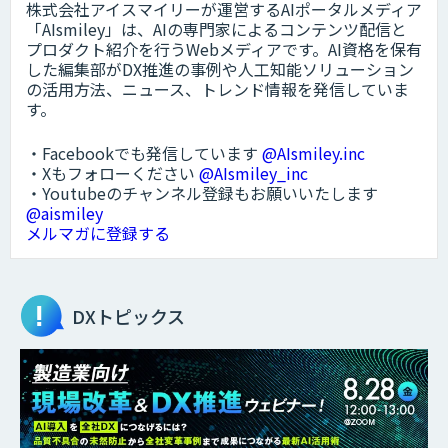
株式会社アイスマイリーが運営するAIポータルメディア
「AIsmiley」は、AIの専門家によるコンテンツ配信と
プロダクト紹介を行うWebメディアです。AI資格を保有
した編集部がDX推進の事例や人工知能ソリューション
の活用方法、ニュース、トレンド情報を発信していま
す。
・Facebookでも発信しています
@AIsmiley.inc
・Xもフォローください
@AIsmiley_inc
・Youtubeのチャンネル登録もお願いいたします
@aismiley
メルマガに登録する
DXトピックス