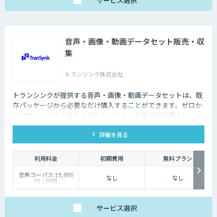
サービス
選択
音声・画像・動画データセット販売・収
集
トランシンク株式会社
トランシンクが提供する音声・画像・動画データセットは、既
存パッケージから必要なだけ購入することができます。ゼロか
らプロジェクトを立ち上げることなく、必要なだけ購入し、AI
モデルの開発ができます。
詳細を見る
利用料金
初期費用
無料プラン
音声コーパス:15,000
なし
なし
円 / 時間
人物写真画像収集:300
円 / 画像
サービス
選択