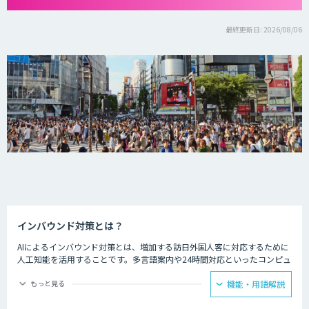
最終更新日: 2026/08/06
インバウンド対策とは？
AIによるインバウンド対策とは、増加する訪日外国人客に対応するために
人工知能を活用することです。多言語案内や24時間対応といったコンピュ
ーターならではの強みを生かし、AIを観光業界に役立てている事例があり
ます。
もっと見る
機能・用語解説
ホテルの予約サービスやアミューズメント施設、観光案内所などでは多言