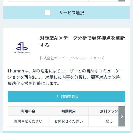
サービス
選択
対話型AI×データ分析で顧客接点を革新
する
株式会社ナンバーワンソリューションズ
i.humanは、AIの活用によりユーザーとの自然なコミュニケー
ションを可能にし、対話した内容を分析し、顧客対応の改善、
最適化支援を可能にします。
詳細を見る
利用料金
初期費用
無料プラン
お問合せください
お問合せください
なし