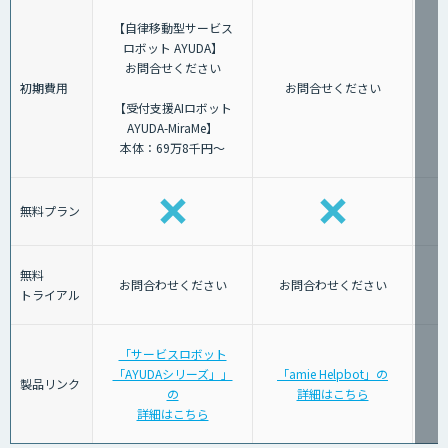
【自律移動型サービス
ロボット AYUDA】
お問合せください
初期費用
お問合せください
【受付支援AIロボット
AYUDA-MiraMe】
本体：69万8千円～
無料プラン
無料
お問合わせください
お問合わせください
トライアル
「サービスロボット
「AYUDAシリーズ」」
「amie Helpbot」の
製品リンク
の
詳細はこちら
詳細はこちら