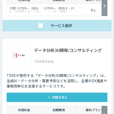
月額 10万円〜（税抜
50万円〜（税抜き・約
なし
き・利用量に応じて見
1ヶ月〜構築）
積り）
サービス
選択
データ分析/AI開発/コンサルティング
TDSE株式会社
TDSEが提供する「データ分析/AI開発/コンサルティング」は、
生成AI・データ分析・需要予測などを活用し、企業のDX推進や
業務効率化を支援するサービスです。
詳細を見る
利用料金
初期費用
無料プラン