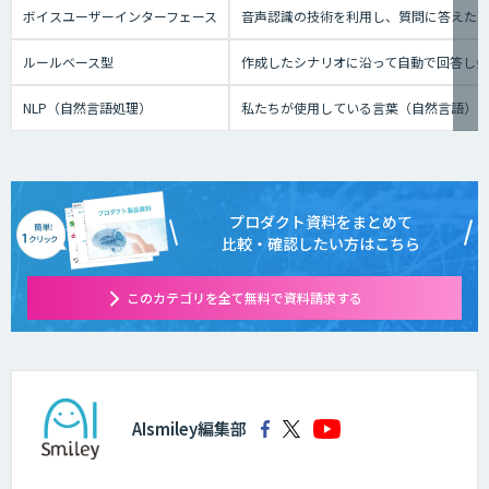
ボイスユーザーインターフェース
音声認識の技術を利用し、質問に答えたり、テ
ルールベース型
作成したシナリオに沿って自動で回答し
NLP（自然言語処理）
私たちが使用している言葉（自然言語）
プロダクト資料をまとめて
比較・確認したい方はこちら
このカテゴリを全て無料で資料請求する
AIsmiley編集部