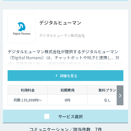
デジタルヒューマン
デジタルヒューマン株式会社
デジタルヒューマン株式会社が提供するデジタルヒューマン
（Digital Humans）は、チャットボットやNLPと連携し、対
話と感情表現で新しい顧客体験を提供するサービスです。デジ
タル従業員として、直感的で、インパクトがあり、競争力があ
詳細を見る
るサービス創造と顧客体験が提供できます。
利用料金
初期費用
無料プラン
月額 135,000円〜
0円
なし
サービス
選択
コミュニケーション／該当件数 7件