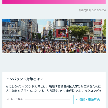
最終更新日: 2026/08/06
インバウンド対策とは？
AIによるインバウンド対策とは、増加する訪日外国人客に対応するために
人工知能を活用することです。多言語案内や24時間対応といったコンピュ
ーターならではの強みを生かし、AIを観光業界に役立てている事例があり
ます。
もっと見る
機能・用語解説
ホテルの予約サービスやアミューズメント施設、観光案内所などでは多言