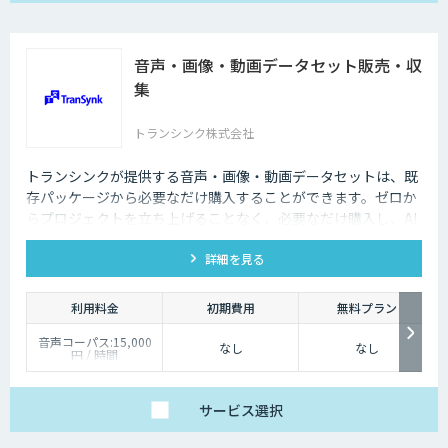
音声・画像・動画データセット販売・収
集
トランシンク株式会社
トランシンクが提供する音声・画像・動画データセットは、既
存パッケージから必要なだけ購入することができます。ゼロか
らプロジェクトを立ち上げることなく、必要なだけ購入し、AI
モデルの開発ができます。
詳細を見る
利用料金
初期費用
無料プラン
音声コーパス:15,000
なし
なし
円 / 時間
人物写真画像収集:300
円 / 画像
サービス
選択