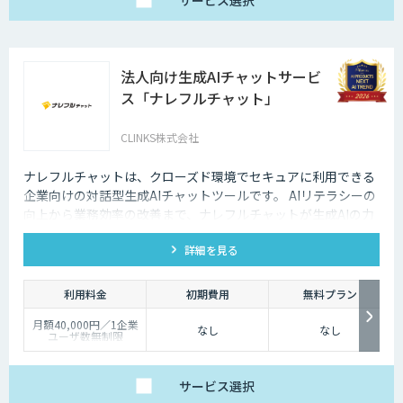
サービス
選択
法人向け生成AIチャットサービ
ス「ナレフルチャット」
CLINKS株式会社
ナレフルチャットは、クローズド環境でセキュアに利用できる
企業向けの対話型生成AIチャットツールです。 AIリテラシーの
向上から業務効率の改善まで、ナレフルチャットが生成AIの力
を最大限に引き出し、生成AI活用をトータルでサポートしま
詳細を見る
す。
利用料金
初期費用
無料プラン
月額40,000円／1企業
なし
なし
ユーザ数無制限
サービス
選択