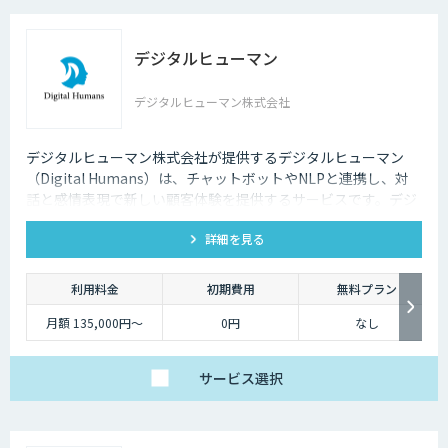
デジタルヒューマン
デジタルヒューマン株式会社
デジタルヒューマン株式会社が提供するデジタルヒューマン
（Digital Humans）は、チャットボットやNLPと連携し、対
話と感情表現で新しい顧客体験を提供するサービスです。デジ
タル従業員として、直感的で、インパクトがあり、競争力があ
詳細を見る
るサービス創造と顧客体験が提供できます。
利用料金
初期費用
無料プラン
月額 135,000円〜
0円
なし
サービス
選択