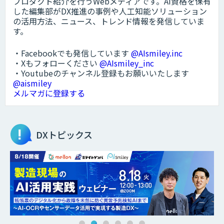
プロダクト紹介を行うWebメディアです。AI資格を保有
した編集部がDX推進の事例や人工知能ソリューション
の活用方法、ニュース、トレンド情報を発信していま
す。
・Facebookでも発信しています
@AIsmiley.inc
・Xもフォローください
@AIsmiley_inc
・Youtubeのチャンネル登録もお願いいたします
@aismiley
メルマガに登録する
DXトピックス