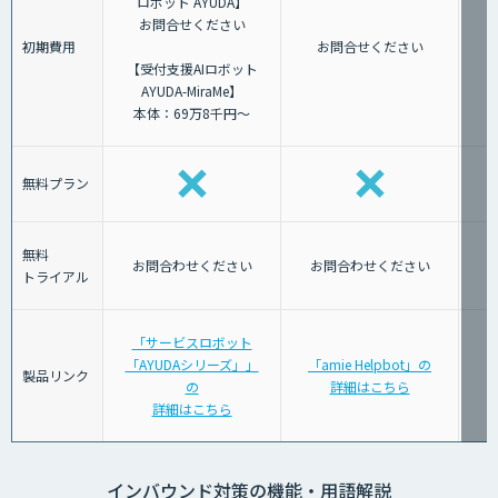
ロボット AYUDA】
お問合せください
初期費用
お問合せください
【受付支援AIロボット
AYUDA-MiraMe】
本体：69万8千円～
無料プラン
無料
お問合わせください
お問合わせください
トライアル
「サービスロボット
「AYUDAシリーズ」」
「amie Helpbot」の
製品リンク
の
詳細はこちら
詳細はこちら
インバウンド対策の機能・用語解説