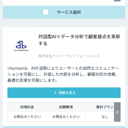
サービス
選択
対話型AI×データ分析で顧客接点を革新
する
株式会社ナンバーワンソリューションズ
i.humanは、AIの活用によりユーザーとの自然なコミュニケー
ションを可能にし、対話した内容を分析し、顧客対応の改善、
最適化支援を可能にします。
詳細を見る
利用料金
初期費用
無料プラン
お問合せください
お問合せください
なし