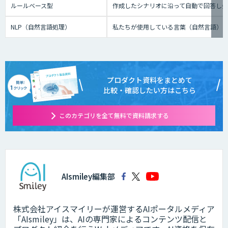
ルールベース型
作成したシナリオに沿って自動で回答し
NLP（自然言語処理）
私たちが使用している言葉（自然言語）
プロダクト資料をまとめて
比較・確認したい方はこちら
このカテゴリを全て無料で資料請求する
AIsmiley編集部
株式会社アイスマイリーが運営するAIポータルメディア
「AIsmiley」は、AIの専門家によるコンテンツ配信と