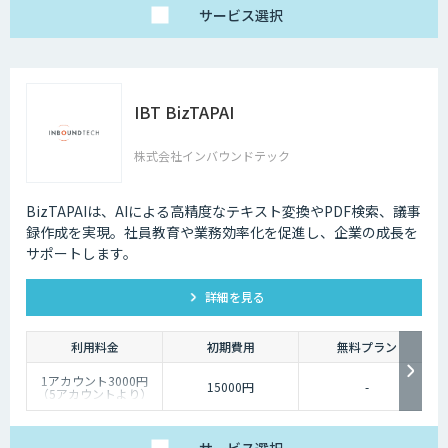
サービス
選択
IBT BizTAPAI
株式会社インバウンドテック
BizTAPAIは、AIによる高精度なテキスト変換やPDF検索、議事
録作成を実現。社員教育や業務効率化を促進し、企業の成長を
サポートします。
詳細を見る
利用料金
初期費用
無料プラン
1アカウント3000円
15000円
-
（5アカウントより）