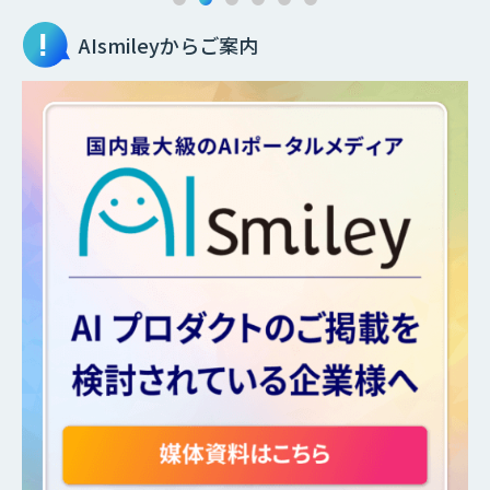
AIsmileyからご案内