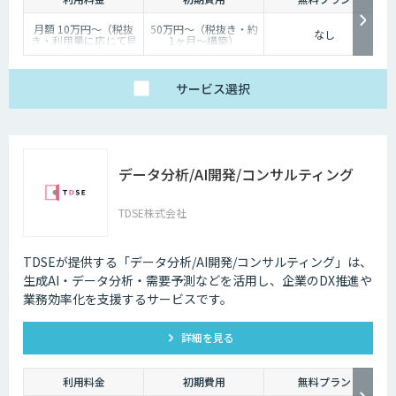
月額 10万円〜（税抜
50万円〜（税抜き・約
なし
き・利用量に応じて見
1ヶ月〜構築）
積り）
サービス
選択
データ分析/AI開発/コンサルティング
TDSE株式会社
TDSEが提供する「データ分析/AI開発/コンサルティング」は、
生成AI・データ分析・需要予測などを活用し、企業のDX推進や
業務効率化を支援するサービスです。
詳細を見る
利用料金
初期費用
無料プラン