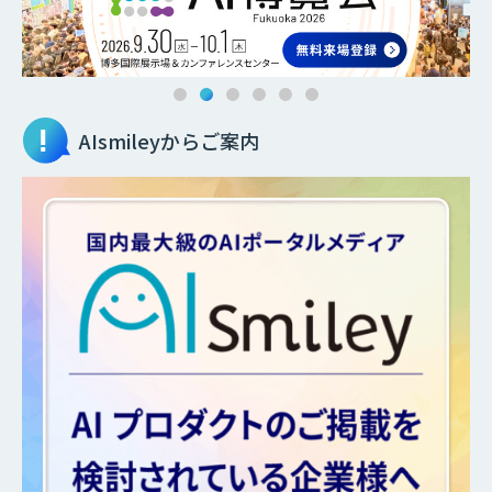
AIsmileyからご案内