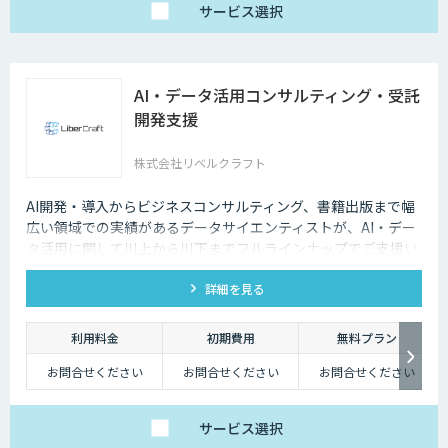
サービス
選択
AI・データ活用コンサルティング・受託
開発支援
株式会社リベルクラフト
AI開発・導入からビジネスコンサルティング、書籍出版まで幅
広い領域での実績があるデータサイエンティストが、AI・デー
タ活用に関して川上から川下までフルラインナップでご支援い
たします。
詳細を見る
利用料金
初期費用
無料プラン
お問合せください
お問合せください
お問合せください
サービス
選択