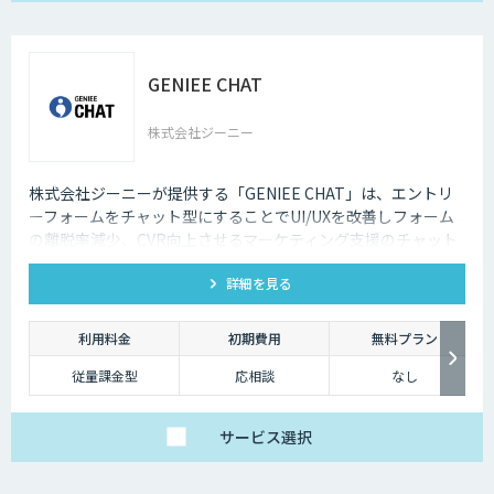
GENIEE CHAT
株式会社ジーニー
株式会社ジーニーが提供する「GENIEE CHAT」は、エントリ
ーフォームをチャット型にすることでUI/UXを改善しフォーム
の離脱率減少、CVR向上させるマーケティング支援のチャット
EFOツールです。
詳細を見る
利用料金
初期費用
無料プラン
従量課金型
応相談
なし
サービス
選択