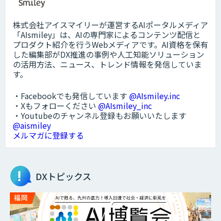
株式会社アイスマイリーが運営するAIポータルメディア
「AIsmiley」は、AIの専門家によるコンテンツ配信と
プロダクト紹介を行うWebメディアです。AI資格を保有
した編集部がDX推進の事例や人工知能ソリューション
の活用方法、ニュース、トレンド情報を発信していま
す。
・Facebookでも発信しています
@AIsmiley.inc
・Xもフォローください
@AIsmiley_inc
・Youtubeのチャンネル登録もお願いいたします
@aismiley
メルマガに登録する
DXトピックス