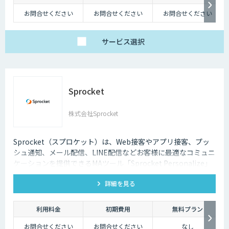
お問合せください
お問合せください
お問合せください
サービス
選択
Sprocket
株式会社Sprocket
Sprocket（スプロケット）は、Web接客やアプリ接客、プッ
シュ通知、メール配信、LINE配信などお客様に最適なコミュニ
ケーションを提供できるMAツール「Sprocket Personalize」
を提供しています。
詳細を見る
利用料金
初期費用
無料プラン
お問合せください
お問合せください
なし