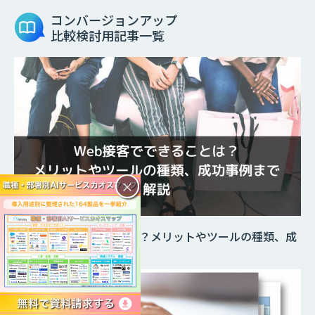
コンバージョンアップ
比較検討用記事一覧
×
Web接客でできることは？メリットやツールの種類、成
功事例まで解説