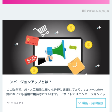
最終更新日: 2023/03/31
コンバージョンアップとは？
ここ数年で、AI・人工知能は様々な分野に進出しており、eコマースの分
野においても活用が期待されています。ECサイトではコンバージョンアッ
プのために、新しい顧客とのコミュニケーションや多様化するニーズへの
対応に、AI・人工知能の技術が活用されています。
もっと見る
機能・用語解説
ECサイト運用担当者からは、