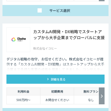
サービス
選択
カスタムAI開発・DX戦略でスタートア
ップから大手企業までグローバルに支援
株式会社イコヒー
デジタル戦略の攻守、お任せください。株式会社イコヒーが提
供する「カスタムAI開発・DX戦略」はスタートアップから大手
企業まで多様な事業の成長を推進してきました。コンサルティ
ングから開発、データ基盤構築まで、ワンストップで支援しま
詳細を見る
す。
利用料金
初期費用
無料プラン
500万円〜
お問合せください
なし