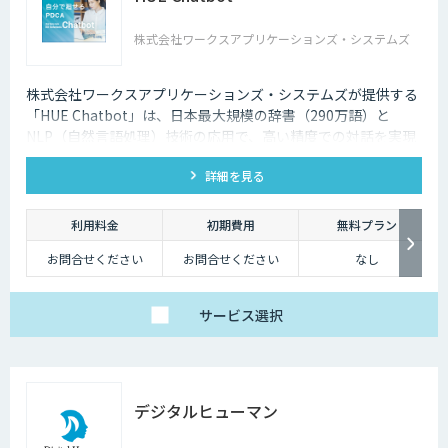
株式会社ワークスアプリケーションズ・システムズ
株式会社ワークスアプリケーションズ・システムズが提供する
「HUE Chatbot」は、日本最大規模の辞書（290万語）と
NLP（自然言語処理）技術の応用で、高い精度での対話を実現
します。FAQや固有辞書はノーコードで登録、さらに利用状況
詳細を見る
や改善ポイントがダッシュボード化されており、自社で簡単に
PDCAを廻せます。
利用料金
初期費用
無料プラン
お問合せください
お問合せください
なし
サービス
選択
デジタルヒューマン