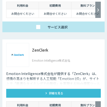
利用料金
初期費用
無料プラン
お問合せください
お問合せください
お問合せください
サービス
選択
ZenClerk
Emotion Intelligence株式会社
Emotion Intelligence株式会社が提供する「ZenClerk」は、
感情の高まりを解析する人工知能「Emotion I/O」が、サイト
上で「最適なタイミングでの販促」を実現するWeb接客ツール
です。
詳細を見る
利用料金
初期費用
無料プラン