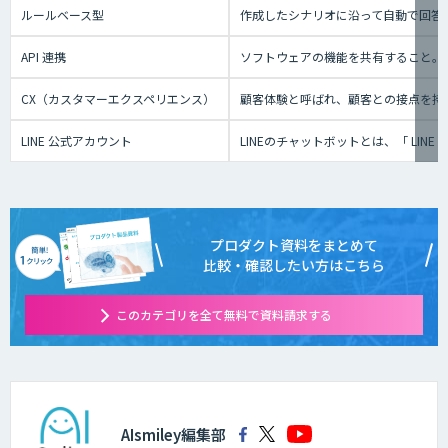
ルールベース型
作成したシナリオに沿って自動で回答
API 連携
ソフトウェアの機能を共有すること。
CX（カスタマーエクスペリエンス）
顧客体験と呼ばれ、顧客との接点を持
LINE 公式アカウント
LINEのチャットボットとは、「 L
プロダクト資料をまとめて
比較・確認したい方はこちら
このカテゴリを全て無料で資料請求する
AIsmiley編集部