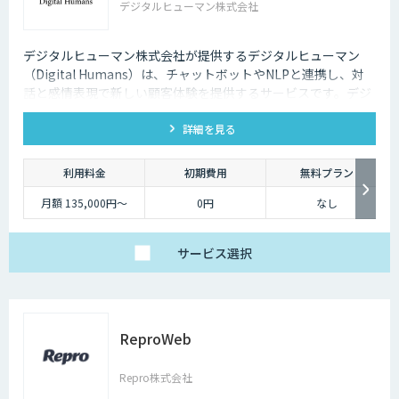
デジタルヒューマン株式会社
デジタルヒューマン株式会社が提供するデジタルヒューマン
（Digital Humans）は、チャットボットやNLPと連携し、対
話と感情表現で新しい顧客体験を提供するサービスです。デジ
タル従業員として、直感的で、インパクトがあり、競争力があ
詳細を見る
るサービス創造と顧客体験が提供できます。
利用料金
初期費用
無料プラン
月額 135,000円〜
0円
なし
サービス
選択
ReproWeb
Repro株式会社