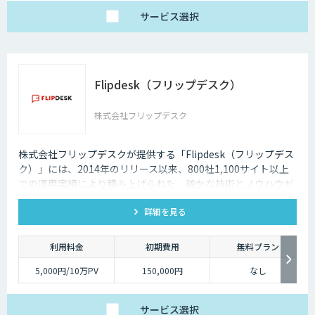
サービス
選択
Flipdesk（フリップデスク）
株式会社フリップデスク
株式会社フリップデスクが提供する「Flipdesk（フリップデス
ク）」には、2014年のリリース以来、800社1,100サイト以上
での運用実績により積み上げられた、確かな技術とノウハウが
あります。 機能の豊富さだけでなく、Web接客として質の高い
詳細を見る
コンサルティングサービスを提供します。
利用料金
初期費用
無料プラン
5,000円/10万PV
150,000円
なし
サービス
選択