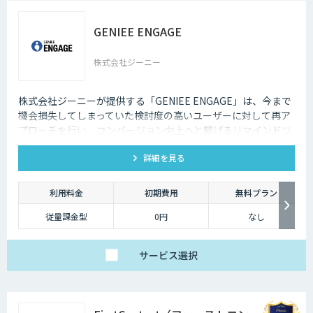
GENIEE ENGAGE
株式会社ジーニー
株式会社ジーニーが提供する「GENIEE ENGAGE」は、今まで
機会損失してしまっていた検討度の高いユーザーに対して再ア
プローチを行い、コンバージョン向上へと繋げるリマインドツ
ールです。
詳細を見る
利用料金
初期費用
無料プラン
従量課金型
0円
なし
サービス
選択