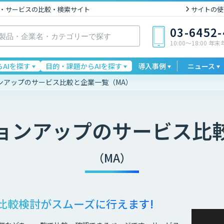
I製品・サービスの比較・検索サイト
サイトの使
03-6452
10:00〜18:00 年
AIを探す
目的・課題からAIを探す
導入事例
ニュース
ンアップのサービス比較と企業一覧（MA）
ョンアップ
のサービス比
（MA）
比較検討が
スムーズに行えます!