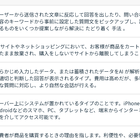
ーザーから送信された文章に反応して回答を出したり、問い合
容のキーワードから事前に設定した質問文をピックアップし、
るものをいくつか提案しながら解決に たどり着く 手法 。
Cサイトやネットショッピングにおいて、お客様が商品をカート
たまま放棄され、購入をしないでサイトから離脱してしまうこ
らかじめ入力したデータ、または蓄積されたデータをAI が解
適切と判断した回答が表示されるタイプ。費用は高めだが、多
な質問に対応し、より自然な会話が行える。
ーバー上にシステムが置かれているタイプのことです。iPhon
ndroidなどのスマホ、PC、タブレットなど、端末からインター
を介してアクセス可能です。
費者が商品を購買するときの理由を指します。利便性や、必要