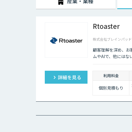
産業・業種
Rtoaster
株式会社ブレインパッド
顧客理解を深め、お
ムやAIで、他には
利用料金
詳細を見る
個別見積もり