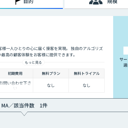
目的
規模
客様一人ひとりの心に届く接客を実現。 独自のアルゴリズ
ない最高の顧客体験をお客様に提供できます。
サー
もっと見る
選
初期費用
無料プラン
無料トライアル
お問い合わせ下さ
なし
なし
い
MA／該当件数 1件