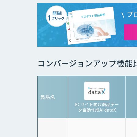
プ
コンバージョンアップ機能
製品名
ECサイト向け商品デー
タ自動作成AI dataX