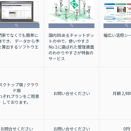
国内88あるチャットボッ
門家でなくても簡単に
幅広い活用シ
トの中で、使いやすさ
作でき、 データから予
No.1に選ばれた管理画面
を算出するソフトウエ
のわかりやすさが特長の
サービス
スクトップ版 / クラウ
ド版
お問い合せください
月額 2,9
れぞれプランをご用意
しております。
お問合せください
お問い合せください
0円