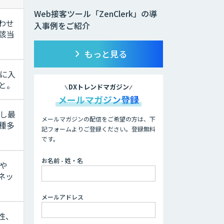
Web接客ツール「ZenClerk」の導
わせ
入事例をご紹介
該当
もっと見る
に入
と。
DXトレンドマガジン
メールマガジン登録
析し最
メールマガジンの配信をご希望の方は、下
種多
記フォームよりご登録ください。登録無料
です。
お名前 - 姓・名
eや
ネッ
メールアドレス
性、