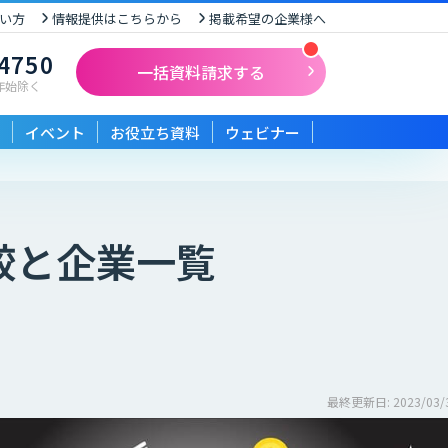
い方
情報提供はこちらから
掲載希望の企業様へ
-4750
一括資料請求する
末年始除く
イベント
お役立ち資料
ウェビナー
較と企業一覧
最終更新日: 2023/03/