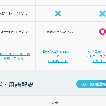
お問合わせください
お問合わせください
お問合わせください
「KARAKURI chatbot」
「FirstCont
Prediction One」の
の
ストコンタク
詳細はこちら
詳細はこちら
詳細はこ
能・用語解説
AI・DX用語集
解説