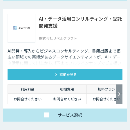
AI・データ活用コンサルティング・受託
開発支援
株式会社リベルクラフト
AI開発・導入からビジネスコンサルティング、書籍出版まで幅
広い領域での実績があるデータサイエンティストが、AI・デー
タ活用に関して川上から川下までフルラインナップでご支援い
たします。
詳細を見る
利用料金
初期費用
無料プラン
お問合せください
お問合せください
お問合せください
サービス
選択