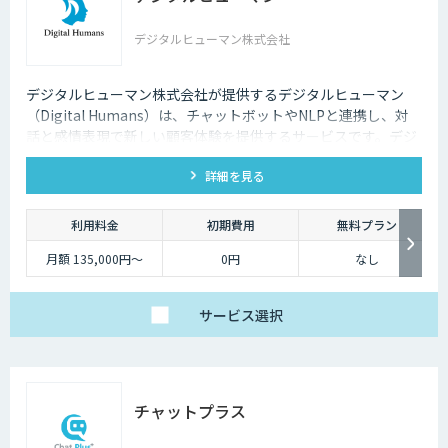
デジタルヒューマン株式会社
デジタルヒューマン株式会社が提供するデジタルヒューマン
（Digital Humans）は、チャットボットやNLPと連携し、対
話と感情表現で新しい顧客体験を提供するサービスです。デジ
タル従業員として、直感的で、インパクトがあり、競争力があ
詳細を見る
るサービス創造と顧客体験が提供できます。
利用料金
初期費用
無料プラン
月額 135,000円〜
0円
なし
サービス
選択
チャットプラス