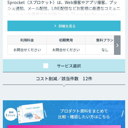
Sprocket（スプロケット）は、Web接客やアプリ接客、プッ
シュ通知、メール配信、LINE配信などお客様に最適なコミュニ
ケーションを提供できるMAツール「Sprocket Personalize」
を提供しています。
詳細を見る
利用料金
初期費用
無料プラン
お問合せください
お問合せください
なし
サービス
選択
コスト削減／該当件数 12件
プロダクト資料をまとめて
比較・確認したい方はこちら