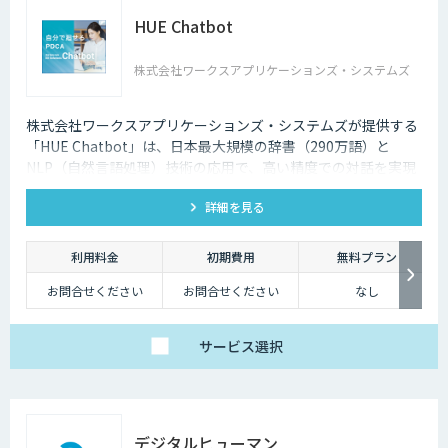
HUE Chatbot
株式会社ワークスアプリケーションズ・システムズ
株式会社ワークスアプリケーションズ・システムズが提供する
「HUE Chatbot」は、日本最大規模の辞書（290万語）と
NLP（自然言語処理）技術の応用で、高い精度での対話を実現
します。FAQや固有辞書はノーコードで登録、さらに利用状況
詳細を見る
や改善ポイントがダッシュボード化されており、自社で簡単に
PDCAを廻せます。
利用料金
初期費用
無料プラン
お問合せください
お問合せください
なし
サービス
選択
デジタルヒューマン