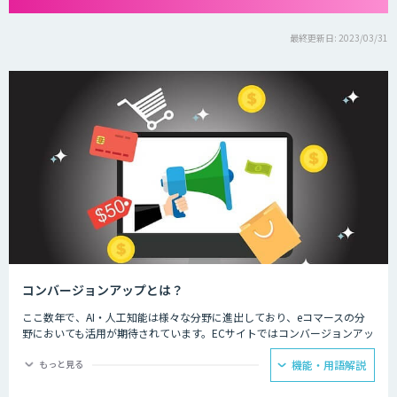
最終更新日: 2023/03/31
コンバージョンアップとは？
ここ数年で、AI・人工知能は様々な分野に進出しており、eコマースの分
野においても活用が期待されています。ECサイトではコンバージョンアッ
プのために、新しい顧客とのコミュニケーションや多様化するニーズへの
対応に、AI・人工知能の技術が活用されています。
もっと見る
機能・用語解説
ECサイト運用担当者からは、