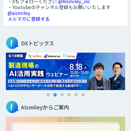
・Xもフォローください
@AIsmiley_inc
・Youtubeのチャンネル登録もお願いいたします
@aismiley
メルマガに登録する
DXトピックス
AIsmileyからご案内