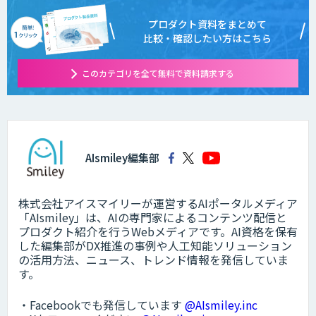
プロダクト資料をまとめて
比較・確認したい方はこちら
このカテゴリを全て無料で資料請求する
AIsmiley編集部
株式会社アイスマイリーが運営するAIポータルメディア
「AIsmiley」は、AIの専門家によるコンテンツ配信と
プロダクト紹介を行うWebメディアです。AI資格を保有
した編集部がDX推進の事例や人工知能ソリューション
の活用方法、ニュース、トレンド情報を発信していま
す。
・Facebookでも発信しています
@AIsmiley.inc