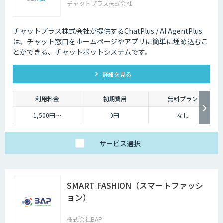
チャットプラス株式会社
チャットプラス株式会社が提供するChatPlus / AI AgentPlus
は、チャット窓口をホームページやアプリに簡単に埋め込むこ
とができる、チャットボットシステムです。
詳細を見る
利用料金
初期費用
無料プラン
1,500円～
0円
なし
サービス
選択
SMART FASHION（スマートファッシ
ョン）
株式会社BAP