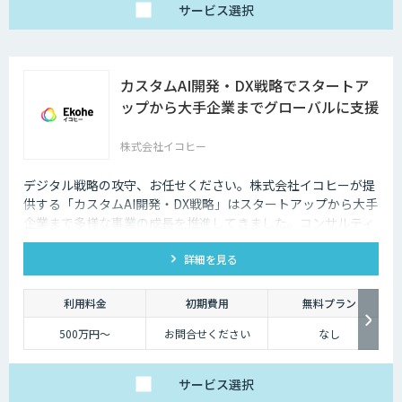
サービス
選択
カスタムAI開発・DX戦略でスタートア
ップから大手企業までグローバルに支援
株式会社イコヒー
デジタル戦略の攻守、お任せください。株式会社イコヒーが提
供する「カスタムAI開発・DX戦略」はスタートアップから大手
企業まで多様な事業の成長を推進してきました。コンサルティ
ングから開発、データ基盤構築まで、ワンストップで支援しま
詳細を見る
す。
利用料金
初期費用
無料プラン
500万円〜
お問合せください
なし
サービス
選択