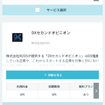
サービス
選択
DXセカンドオピニオン
株式会社M2DS
株式会社M2DSが提供する「DXセカンドオピニオン」はDX推進
している企業や、これからスタートする企業を対象にDXにおけ
る自社課題やゴール、進捗状況を客観的に診断・アドバイスす
るサービスです
詳細を見る
利用料金
初期費用
無料プラン
0円
0円
あり