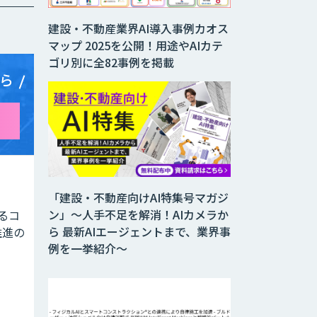
建設・不動産業界AI導入事例カオス
マップ 2025を公開！用途やAIカテ
ゴリ別に全82事例を掲載
ら
「建設・不動産向けAI特集号マガジ
ン」～人手不足を解消！AIカメラか
よるコ
ら 最新AIエージェントまで、業界事
推進の
例を一挙紹介～