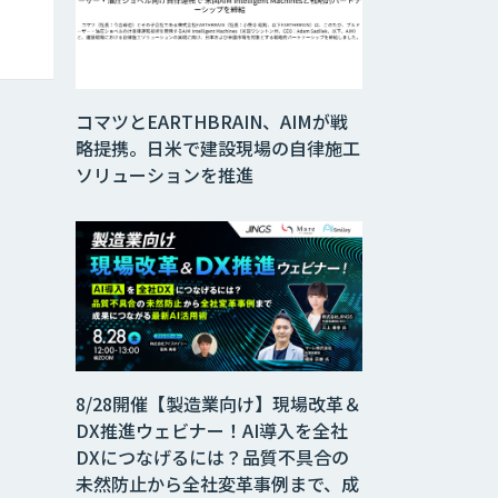
コマツとEARTHBRAIN、AIMが戦
略提携。日米で建設現場の自律施工
ソリューションを推進
8/28開催【製造業向け】現場改革＆
DX推進ウェビナー！AI導入を全社
DXにつなげるには？品質不具合の
未然防止から全社変革事例まで、成