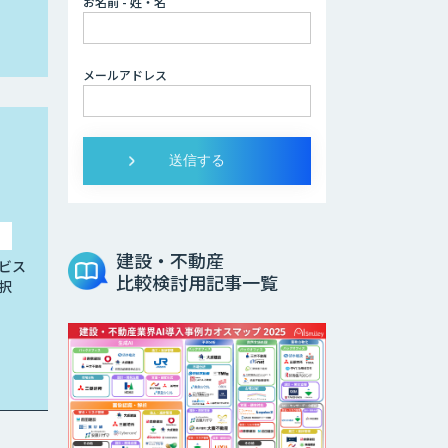
お名前 - 姓・名
メールアドレス
建設・不動産
ビス
比較検討用記事一覧
択