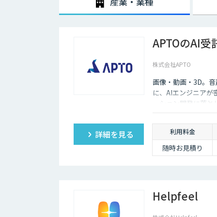
産業・業種
APTOのAI
株式会社APTO
画像・動画・3D。
に、AIエンジニア
ーション開発に落と
利用料金
詳細を見る
随時お見積り
Helpfeel