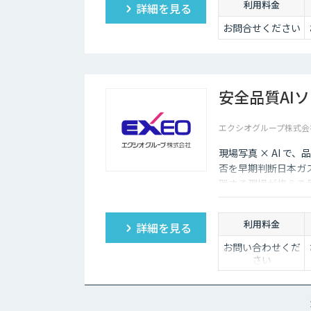
利用料金
詳細を見る
お問合せください
安全品質AI
エクシオグループ株式会
現場写真 × AI 
否を早期判断日本ガ
理する現場が抱える
利用料金
詳細を見る
お問い合わせくだ
さい