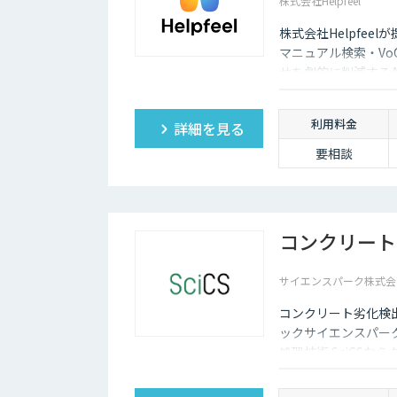
株式会社Helpfeel
株式会社Helpfeel
マニュアル検索・V
せを劇的に削減する
も即座に答えを見つ
利用料金
詳細を見る
要相談
コンクリート劣
サイエンスパーク株式会
コンクリート劣化検
ックサイエンスパー
処理技術 SciCS