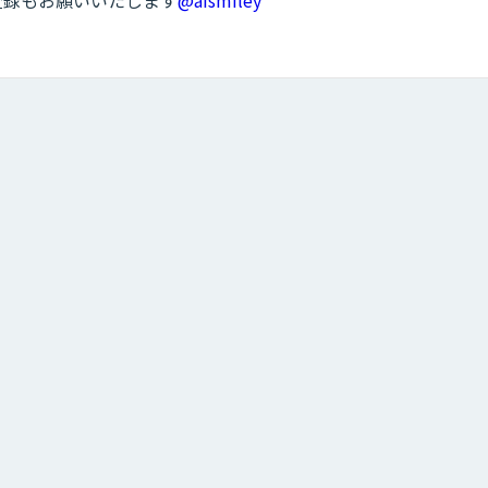
ル登録もお願いいたします
@aismiley