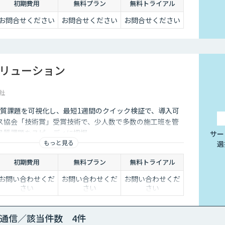
初期費用
無料プラン
無料トライアル
お問合せください
お問合せください
お問合せください
ソリューション
社
で、品質課題を可視化し、最短1週間のクイック検証で、導入可
ス協会「技術賞」受賞技術で、少人数で多数の施工班を管
品質課題をスピーディに把握。
サー
もっと見る
選
初期費用
無料プラン
無料トライアル
お問い合わせくだ
お問い合わせくだ
お問い合わせくだ
さい
さい
さい
通信／該当件数 4件