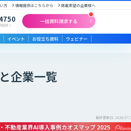
い方
情報提供はこちらから
掲載希望の企業様へ
-4750
一括資料請求する
末年始除く
イベント
お役立ち資料
ウェビナー
較と企業一覧
最終更新日: 2026/07/