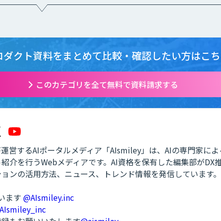
ロダクト資料をまとめて
比較・確認したい方はこち
このカテゴリを全て無料で資料請求する
営するAIポータルメディア「AIsmiley」は、AIの専門家に
紹介を行うWebメディアです。AI資格を保有した編集部がDX
ションの活用方法、ニュース、トレンド情報を発信しています。
ています
@AIsmiley.inc
AIsmiley_inc