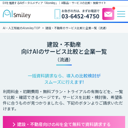
DXを推進するAIポータルメディア「AIsmiley」｜ AI製品・サービスの比較・検索サイト
AI・人工知能のAIsmiley TOP
建設・不動産のサービス比較と企業一覧（流通）
建設・不動産
向けAIのサービス比較と企業一覧
（流通）
一括資料請求なら、導入の比較検討が
スムーズに行えます!
利用料金・初期費用・無料プラン・トライアルの有無などを、一覧
で比較・確認できるページです。サービスを比較・検討後、希望条
件に合うものが見つかりましたら、下記のボタンよりご請求いただ
けます。
建設・不動産向けのAIを全て無料で資料請求する