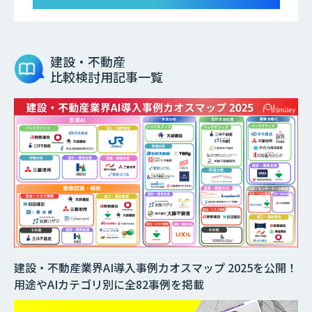
建設・不動産
比較検討用記事一覧
建設・不動産業界AI導入事例カオスマップ 2025を公開！
用途やAIカテゴリ別に全82事例を掲載