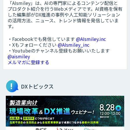
「AIsmiley」は、AIの専門家によるコンテンツ配信と
プロダクト紹介を行うWebメディアです。AI資格を保有
した編集部がDX推進の事例や人工知能ソリューション
の活用方法、ニュース、トレンド情報を発信していま
す。
・Facebookでも発信しています
@AIsmiley.inc
・Xもフォローください
@AIsmiley_inc
・Youtubeのチャンネル登録もお願いいたします
@aismiley
メルマガに登録する
DXトピックス