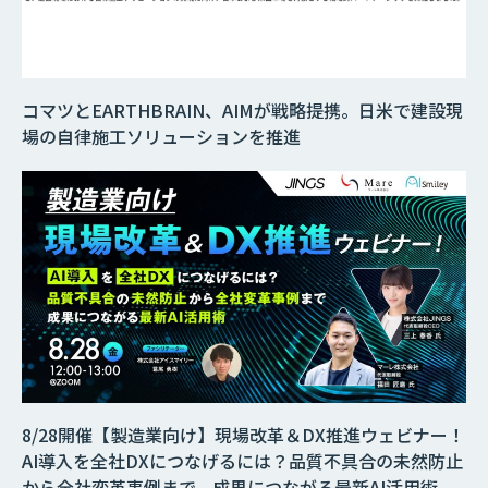
コマツとEARTHBRAIN、AIMが戦略提携。日米で建設現
場の自律施工ソリューションを推進
8/28開催【製造業向け】現場改革＆DX推進ウェビナー！
AI導入を全社DXにつなげるには？品質不具合の未然防止
から全社変革事例まで、成果につながる最新AI活用術