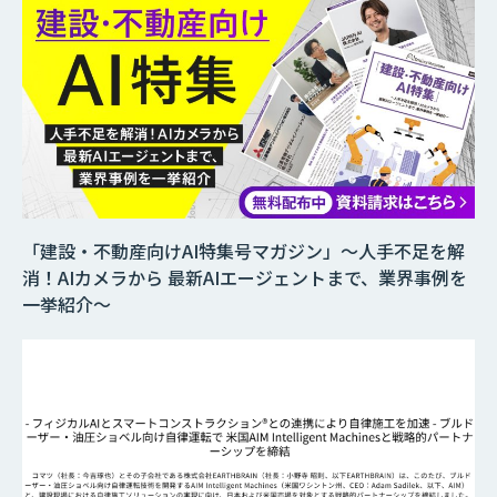
「建設・不動産向けAI特集号マガジン」～人手不足を解
消！AIカメラから 最新AIエージェントまで、業界事例を
一挙紹介～