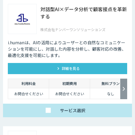
対話型AI×データ分析で顧客接点を革新
する
株式会社ナンバーワンソリューションズ
i.humanは、AIの活用によりユーザーとの自然なコミュニケー
ションを可能にし、対話した内容を分析し、顧客対応の改善、
最適化支援を可能にします。
詳細を見る
利用料金
初期費用
無料プラン
お問合せください
お問合せください
なし
サービス
選択