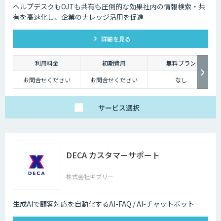
ヘルプデスクもOJTも共有も圧倒的な効果社内の情報検索・共
有を高速化し、企業のナレッジ活用を促進
詳細を見る
利用料金
初期費用
無料プラン
お問合せください
お問合せください
なし
サービス
選択
DECA カスタマーサポート
株式会社ギブリー
生成AIで顧客対応を自動化するAI-FAQ / AI-チャットボット