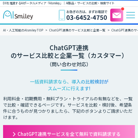
DXを推進するAIポータルメディア「AIsmiley」｜ AI製品・サービスの比較・検索サイト
AI・人工知能のAIsmiley TOP
ChatGPT連携のサービス比較と企業一覧
ChatGPT連携
ChatGPT連携
のサービス比較と企業一覧（カスタマー）
（問い合わせ対応）
一括資料請求なら、導入の比較検討が
スムーズに行えます!
利用料金・初期費用・無料プラン・トライアルの有無などを、一覧
で比較・確認できるページです。サービスを比較・検討後、希望条
件に合うものが見つかりましたら、下記のボタンよりご請求いただ
けます。
ChatGPT連携サービスを全て無料で資料請求する