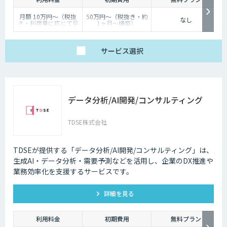
月額 10万円〜（税抜
50万円〜（税抜き・約
なし
き・利用量に応じて見
1ヶ月〜構築）
積り）
サービス
選択
データ分析/AI開発/コンサルティング
TDSE株式会社
TDSEが提供する「データ分析/AI開発/コンサルティング」は、
生成AI・データ分析・需要予測などを活用し、企業のDX推進や
業務効率化を支援するサービスです。
詳細を見る
利用料金
初期費用
無料プラン