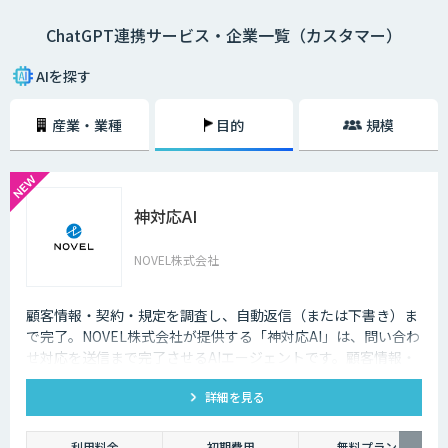
ChatGPT連携サービス・企業一覧（カスタマー）
AIを探す
産業・業種
目的
規模
神対応AI
NOVEL株式会社
顧客情報・契約・規定を調査し、自動返信（または下書き）ま
で完了。NOVEL株式会社が提供する「神対応AI」は、問い合わ
せ対応を送信まで完了させるAIエージェントです。顧客情報・
契約・規定を突き合わせて回答を数十秒で作成し、自動送信か
詳細を見る
下書き止めかを選べます。
利用料金
初期費用
無料プラン