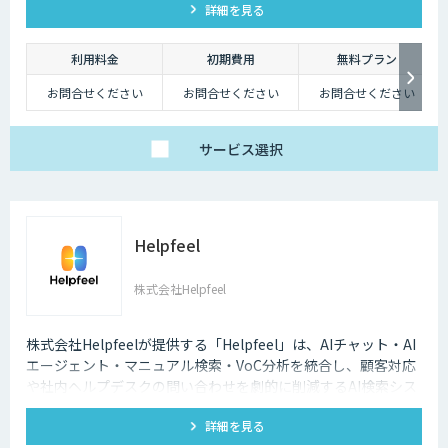
詳細を見る
利用料金
初期費用
無料プラン
お問合せください
お問合せください
お問合せください
サービス
選択
Helpfeel
株式会社Helpfeel
株式会社Helpfeelが提供する「Helpfeel」は、AIチャット・AI
エージェント・マニュアル検索・VoC分析を統合し、顧客対応
や社内ヘルプデスクの問い合わせを劇的に削減するAI検索シス
テムです。特許技術と手厚い伴走支援で、誰でも即座に答えを
詳細を見る
見つけられます。