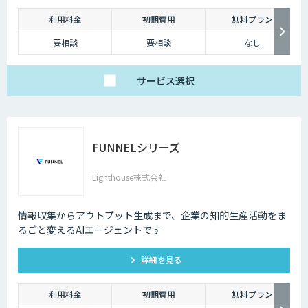
利用料金
初期費用
無料プラン
要相談
要相談
なし
サービス
選択
FUNNELシリーズ
Lighthouse株式会社
情報収集からアウトプット生成まで、企業の知的生産活動をま
るごと変えるAIエージェントです
詳細を見る
利用料金
初期費用
無料プラン