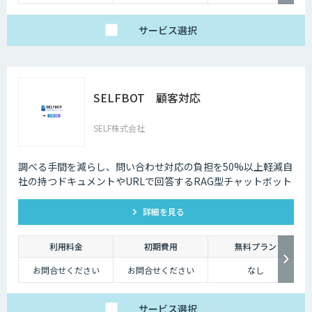
り異なります
により異なります
サービス
選択
SELFBOT 顧客対応
SELF株式会社
調べる手間を減らし、問い合わせ対応の負担を50%以上軽減自
社の持つドキュメントやURLで回答するRAG型チャットボット
詳細を見る
利用料金
初期費用
無料プラン
お問合せください
お問合せください
なし
サービス
選択