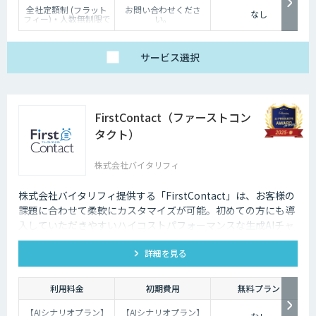
全社定額制 (フラット
お問い合わせくださ
なし
フィー)・人数無制限で
い。
ご利用いただけます。
詳細はお問い合わせく
ださい。
サービス
選択
FirstContact（ファーストコン
タクト）
株式会社バイタリフィ
株式会社バイタリフィ提供する「FirstContact」は、お客様の
課題に合わせて柔軟にカスタマイズが可能。初めての方にも導
入していただきやすいハイコストパフォーマンスな生成AIチャ
ットボットです。
詳細を見る
利用料金
初期費用
無料プラン
【AIシナリオプラン】
【AIシナリオプラン】