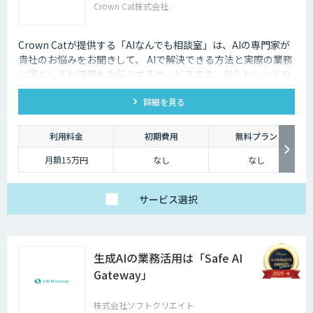
Crown Cat株式会社
Crown Catが提供する「AIなんでも相談室」は、AIの専門家が
貴社のお悩みをお聞きして、 AIで解決できる方法と実際の業務
に落とし込む道筋をお伝えするサービスです。AIのトレンドや
最新の事例はもちろん、自社にあった活用を安価にクイックに
詳細を見る
知ることができます。
利用料金
初期費用
無料プラン
月額15万円
なし
なし
サービス
選択
生成AIの業務活用は「Safe AI
Gateway」
株式会社ソフトクリエイト