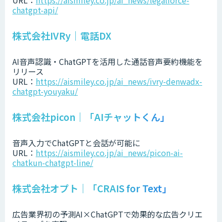
URL：
https://aismiley.co.jp/ai_news/legalforce-
chatgpt-api/
株式会社IVRy｜電話DX
AI音声認識・ChatGPTを活用した通話音声要約機能を
リリース
URL：
https://aismiley.co.jp/ai_news/ivry-denwadx-
chatgpt-youyaku/
株式会社picon｜「AIチャットくん」
音声入力でChatGPTと会話が可能に
URL：
https://aismiley.co.jp/ai_news/picon-ai-
chatkun-chatgpt-line/
株式会社オプト｜「CRAIS for Text」
広告業界初の予測AI×ChatGPTで効果的な広告クリエ