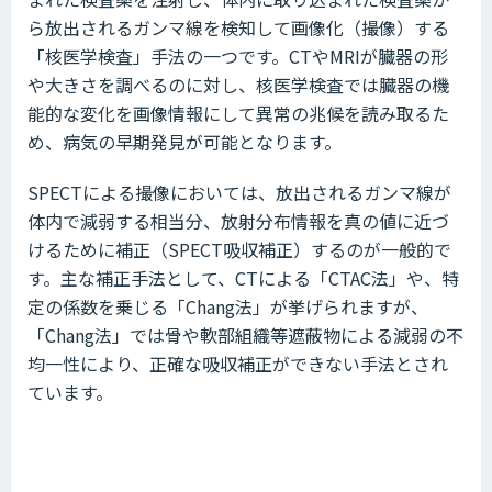
ら放出されるガンマ線を検知して画像化（撮像）する
「核医学検査」手法の一つです。CTやMRIが臓器の形
や大きさを調べるのに対し、核医学検査では臓器の機
能的な変化を画像情報にして異常の兆候を読み取るた
め、病気の早期発見が可能となります。
SPECTによる撮像においては、放出されるガンマ線が
体内で減弱する相当分、放射分布情報を真の値に近づ
けるために補正（SPECT吸収補正）するのが一般的で
す。主な補正手法として、CTによる「CTAC法」や、特
定の係数を乗じる「Chang法」が挙げられますが、
「Chang法」では骨や軟部組織等遮蔽物による減弱の不
均一性により、正確な吸収補正ができない手法とされ
ています。