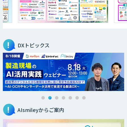
DXトピックス
AIsmileyからご案内