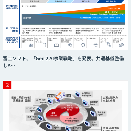
富士ソフト、「Gen.2 AI事業戦略」を発表。共通基盤整備
しA…