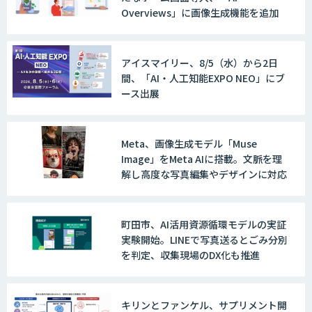
Overviews」に画像生成機能を追加
アイスマイリー、8/5（水）から2日
間、「AI・人工知能EXPO NEO」にブ
ース出展
Meta、画像生成モデル「Muse
Image」をMeta AIに搭載。文脈を理
解し高度な写真編集やデザインに対応
町田市、AI活用資源循環モデルの実証
実験開始。LINEで写真送るとごみ分別
を判定、収集現場のDX化も推進
キリンとファンケル、サプリメント開