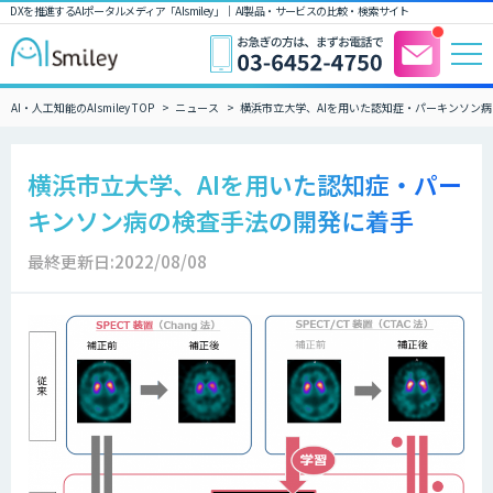
DXを推進するAIポータルメディア「AIsmiley」｜ AI製品・サービスの比較・検索サイト
AI・人工知能のAIsmiley TOP
ニュース
横浜市立大学、AIを用いた認知症・パーキンソン
横浜市立大学、AIを用いた認知症・パー
キンソン病の検査手法の開発に着手
最終更新日:2022/08/08