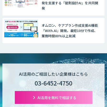
発を支援する「錠剤設計AI」を共同開
発
オムロン、ケアプラン作成支援AI機能
「With.Ai」開発。最短10分で作成、
業務時間80%以上削減
AI活用のご相談したい企業様はこちら
03-6452-4750
AI活用を無料で相談する