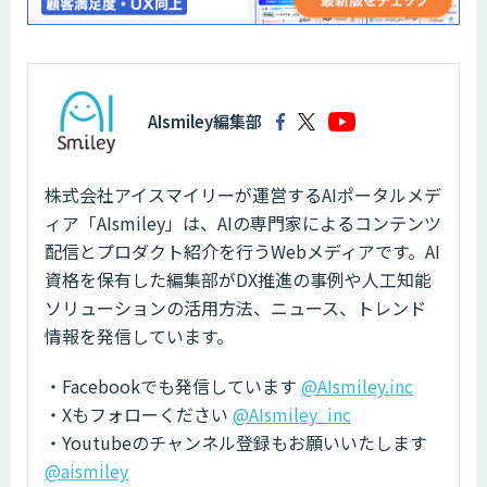
AIsmiley編集部
株式会社アイスマイリーが運営するAIポータルメデ
ィア「AIsmiley」は、AIの専門家によるコンテンツ
配信とプロダクト紹介を行うWebメディアです。AI
資格を保有した編集部がDX推進の事例や人工知能
ソリューションの活用方法、ニュース、トレンド
情報を発信しています。
・Facebookでも発信しています
@AIsmiley.inc
・Xもフォローください
@AIsmiley_inc
・Youtubeのチャンネル登録もお願いいたします
@aismiley