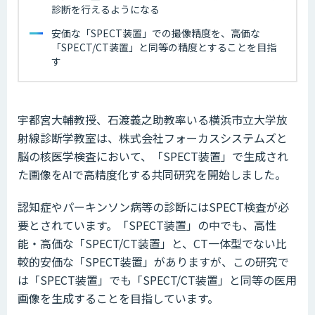
診断を行えるようになる
安価な「SPECT装置」での撮像精度を、高価な
「SPECT/CT装置」と同等の精度とすることを目指
す
宇都宮大輔教授、石渡義之助教率いる横浜市立大学放
射線診断学教室は、株式会社フォーカスシステムズと
脳の核医学検査において、「SPECT装置」で生成され
た画像をAIで高精度化する共同研究を開始しました。
認知症やパーキンソン病等の診断にはSPECT検査が必
要とされています。「SPECT装置」の中でも、高性
能・高価な「SPECT/CT装置」と、CT一体型でない比
較的安価な「SPECT装置」がありますが、この研究で
は「SPECT装置」でも「SPECT/CT装置」と同等の医用
画像を生成することを目指しています。