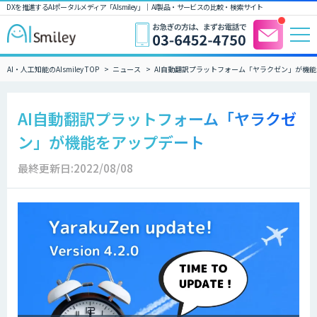
DXを推進するAIポータルメディア「AIsmiley」｜ AI製品・サービスの比較・検索サイト
AI・人工知能のAIsmiley TOP
ニュース
AI自動翻訳プラットフォーム「ヤラクゼン」が機
AI自動翻訳プラットフォーム「ヤラクゼ
ン」が機能をアップデート
最終更新日:2022/08/08