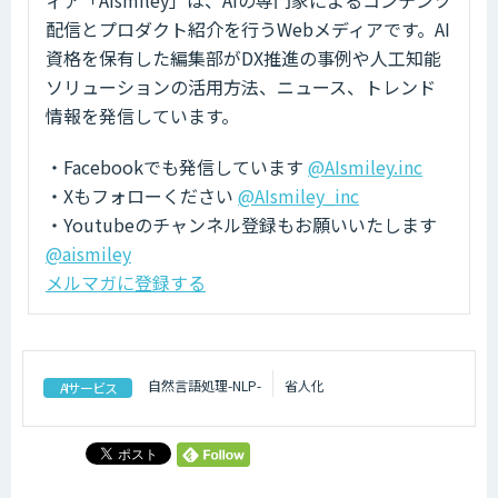
ィア「AIsmiley」は、AIの専門家によるコンテンツ
配信とプロダクト紹介を行うWebメディアです。AI
資格を保有した編集部がDX推進の事例や人工知能
ソリューションの活用方法、ニュース、トレンド
情報を発信しています。
・Facebookでも発信しています
@AIsmiley.inc
・Xもフォローください
@AIsmiley_inc
・Youtubeのチャンネル登録もお願いいたします
@aismiley
メルマガに登録する
自然言語処理-NLP-
省人化
AIサービス