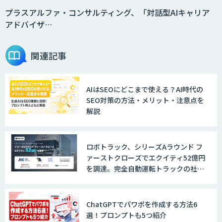
プラスアルファ・コンサルティング、「対話型AIキャリア
アドバイザ…
関連記事
AIはSEOにどこまで使える？AI時代の
SEO対策の方法・メリット・注意点を
解説
ロボトラック、シリーズAラウンド フ
ァーストクローズでエクイティ52億円
を調達。完全自動運転トラックの社会
実装に向けた開発・実証を推進
ChatGPTでパワポを作成する方法6
選！プロンプトも5つ紹介