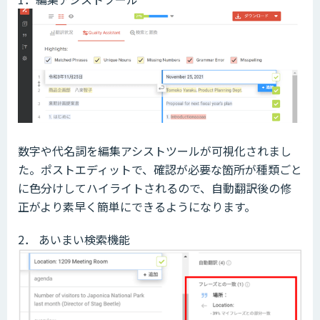
数字や代名詞を編集アシストツールが可視化されまし
た。ポストエディットで、確認が必要な箇所が種類ごと
に色分けしてハイライトされるので、自動翻訳後の修
正がより素早く簡単にできるようになります。
2． あいまい検索機能