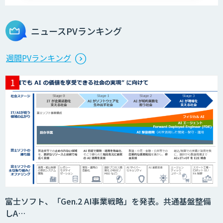
ニュースPVランキング
週間PVランキング
富士ソフト、「Gen.2 AI事業戦略」を発表。共通基盤整備
しA…