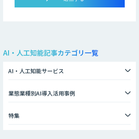
AI・人工知能記事カテゴリ一覧
AI・人工知能サービス
業態業種別AI導入活用事例
特集