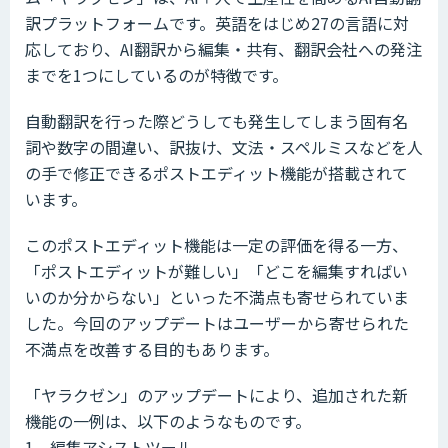
訳プラットフォームです。英語をはじめ27の言語に対
応しており、AI翻訳から編集・共有、翻訳会社への発注
までを1つにしているのが特徴です。
自動翻訳を行った際どうしても発生してしまう固有名
詞や数字の間違い、訳抜け、文法・スペルミスなどを人
の手で修正できるポストエディット機能が搭載されて
います。
このポストエディット機能は一定の評価を得る一方、
「ポストエディットが難しい」「どこを編集すればい
いのか分からない」といった不満点も寄せられていま
した。今回のアップデートはユーザーから寄せられた
不満点を改善する目的もあります。
「ヤラクゼン」のアップデートにより、追加された新
機能の一例は、以下のようなものです。
1．編集アシストツール