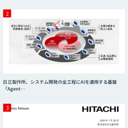
日立製作所、システム開発の全工程にAIを適用する基盤
「Agent…