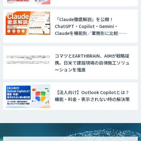
「Claude徹底解説」を公開！
ChatGPT・Copilot・Gemini・
Claudeを機能別／業務別に比較―自
社に合う生成AIの選び方がわかる実践
ガイド
コマツとEARTHBRAIN、AIMが戦略提
携。日米で建設現場の自律施工ソリュ
ーションを推進
【法人向け】Outlook Copilotとは？
機能・料金・表示されない時の解決策