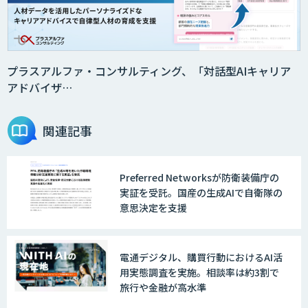
プラスアルファ・コンサルティング、「対話型AIキャリア
アドバイザ…
関連記事
Preferred Networksが防衛装備庁の
×
実証を受託。国産の生成AIで自衛隊の
意思決定を支援
電通デジタル、購買行動におけるAI活
用実態調査を実施。相談率は約3割で
旅行や金融が高水準