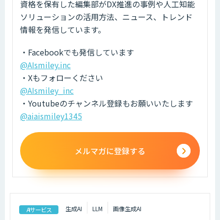
資格を保有した編集部がDX推進の事例や人工知能
ソリューションの活用方法、ニュース、トレンド
情報を発信しています。
・Facebookでも発信しています
@AIsmiley.inc
・Xもフォローください
@AIsmiley_inc
・Youtubeのチャンネル登録もお願いいたします
@aiaismiley1345
メルマガに登録する
生成AI
LLM
画像生成AI
AIサービス