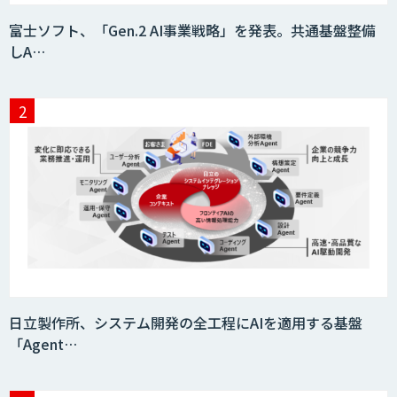
富士ソフト、「Gen.2 AI事業戦略」を発表。共通基盤整備
しA…
日立製作所、システム開発の全工程にAIを適用する基盤
「Agent…