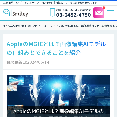
DXを推進するAIポータルメディア「AIsmiley」｜ AI製品・サービスの比較・検索サイト
AI・人工知能のAIsmiley TOP
ニュース
AppleのMGIEとは？画像編集AIモデルの仕組み
AppleのMGIEとは？画像編集AIモデル
の仕組みとできることを紹介
最終更新日:2024/06/14