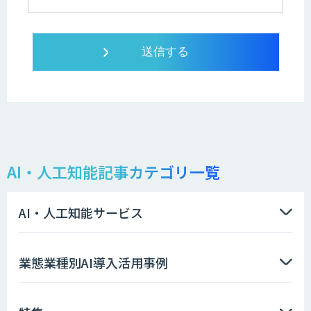
AI・人工知能記事カテゴリ一覧
AI・人工知能サービス
業態業種別AI導入活用事例