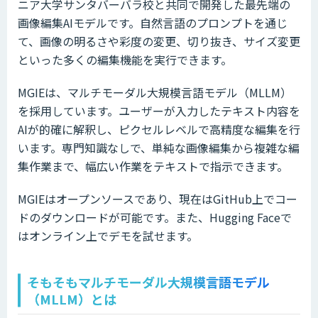
ニア大学サンタバーバラ校と共同で開発した最先端の
画像編集AIモデルです。自然言語のプロンプトを通じ
て、画像の明るさや彩度の変更、切り抜き、サイズ変更
といった多くの編集機能を実行できます。
MGIEは、マルチモーダル大規模言語モデル（MLLM）
を採用しています。ユーザーが入力したテキスト内容を
AIが的確に解釈し、ピクセルレベルで高精度な編集を行
います。専門知識なしで、単純な画像編集から複雑な編
集作業まで、幅広い作業をテキストで指示できます。
MGIEはオープンソースであり、現在はGitHub上でコー
ドのダウンロードが可能です。また、Hugging Faceで
はオンライン上でデモを試せます。
そもそもマルチモーダル大規模言語モデル
（MLLM）とは