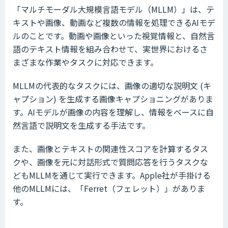
「マルチモーダル大規模言語モデル（MLLM）」は、テ
キストや画像、動画など複数の情報を処理できるAIモデ
ルのことです。動画や画像といった視覚情報と、自然言
語のテキスト情報を組み合わせて、実世界におけるさ
まざまな作業やタスクに対応できます。
MLLMの代表的なタスクには、画像の適切な説明文 (キ
ャプション) を生成する画像キャプショニングがありま
す。AIモデルが画像の内容を理解し、情報をベースに自
然言語で説明文を生成する手法です。
また、画像とテキストの関連性スコアを計算するタス
クや、画像を元に対話形式で質問応答を行うタスクな
どもMLLMを通じて実行できます。Apple社が手掛ける
他のMLLMには、「Ferret（フェレット）」がありま
す。