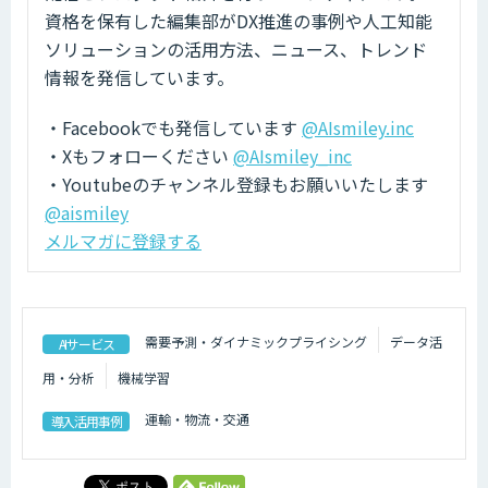
資格を保有した編集部がDX推進の事例や人工知能
ソリューションの活用方法、ニュース、トレンド
情報を発信しています。
・Facebookでも発信しています
@AIsmiley.inc
・Xもフォローください
@AIsmiley_inc
・Youtubeのチャンネル登録もお願いいたします
@aismiley
メルマガに登録する
需要予測・ダイナミックプライシング
データ活
AIサービス
用・分析
機械学習
運輸・物流・交通
導入活用事例