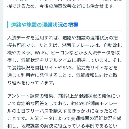
握できるため、今後の施策改善などにも活かせます。
道路や施設の混雑状況の把握
人流データを活用すれば、道路や施設の混雑状況の把
握も可能です。たとえば、湘南モノレールは、自動改札
機やカメラ、Wi-Fi、ビーコンなどから人流データを取
得し、混雑状況をリアルタイムに把握しています。そし
て混雑状況を自社サイトやSNS、協力先サイトなどを
通じて利用者に発信することで、混雑緩和に向けた取
り組みを行っています。
アンケート調査の結果、7割以上が混雑状況の発信につ
いて肯定的な回答をしており、約45%が湘南モノレー
ルの１日フリーパスを購入するきっかけになったとの
ことです。人流データによって交通機関の混雑状況を緩
和し、地域課題の解決に役立っている事例であるとい