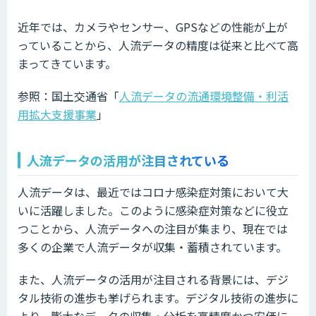
近年では、カメラやセンサー、GPSなどの性能が上が
っていることから、人流データの精度は従来と比べて高
まってきています。
参照：国土交通省「
人流データの流通環境整備・利活
用拡大支援事業
」
人流データの活用が注目されている
人流データは、最近ではコロナ感染症対策において大
いに活躍しました。このように感染症対策などに役立
つことから、人流データへの注目が集まり、現在では
多くの企業で人流データが収集・蓄積されています。
また、人流データの活用が注目される背景には、デジ
タル技術の進歩も挙げられます。デジタル技術の進歩に
より、膨大なデータの収集・分析を高精度かつ安価に