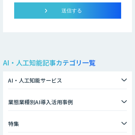
AI・人工知能記事カテゴリ一覧
AI・人工知能サービス
業態業種別AI導入活用事例
特集