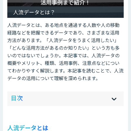
人流データとは？
人流データとは、ある地点を通過する人数や人の移動
経路などを把握できるデータであり、さまざまな活用
方法があります。「人流データをうまく活用したい」
「どんな活用方法があるのか知りたい」という方も多
いのではないでしょうか。本記事では、人流データの
概要やメリット、種類、活用事例、注意点などについ
てわかりやすく解説します。本記事を読むことで、人流
データの活用について理解を深められます。
ow
de
目次
[
[
]
]
sh
hi
人流データとは