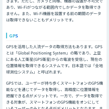
きます。ただし、カメラと同様、機器の設置が不可欠で
あり、Wi-Fiがつながる範囲内でしかデータを取得でき
ません。また、Wi-Fi機器を設置する前の期間のデータ
は取得できないこともデメリットです。
GPS
GPSを活用した人流データの取得方法もあります。GPS
とは「Global Positioning System」の略であり、上空
にある人工衛星(GPS衛星)からの電波を受信し、現在の
位置情報を取得できるシステムです。日本語では「全地
球測位システム」と呼ばれます。
GPSでは、ユーザーが持ち歩くスマートフォンのGPS機
能などを通じてデータを取得し、高精度に位置情報を
把握できる点がメリットです。一方で、データを取得で
きる対象が、スマートフォンのGPS機能をオンにして
いるユーザーのみとなる点がデメリットとなります。ま