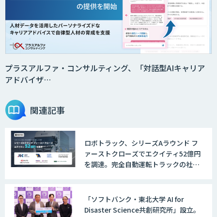
プラスアルファ・コンサルティング、「対話型AIキャリア
アドバイザ…
関連記事
ロボトラック、シリーズAラウンド フ
ァーストクローズでエクイティ52億円
を調達。完全自動運転トラックの社会
実装に向けた開発・実証を推進
「ソフトバンク・東北大学 AI for
Disaster Science共創研究所」設立。