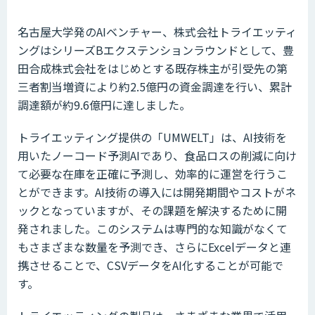
名古屋大学発のAIベンチャー、株式会社トライエッティ
ングはシリーズBエクステンションラウンドとして、豊
田合成株式会社をはじめとする既存株主が引受先の第
三者割当増資により約2.5億円の資金調達を行い、累計
調達額が約9.6億円に達しました。
トライエッティング提供の「UMWELT」は、AI技術を
用いたノーコード予測AIであり、食品ロスの削減に向け
て必要な在庫を正確に予測し、効率的に運営を行うこ
とができます。AI技術の導入には開発期間やコストがネ
ックとなっていますが、その課題を解決するために開
発されました。このシステムは専門的な知識がなくて
もさまざまな数量を予測でき、さらにExcelデータと連
携させることで、CSVデータをAI化することが可能で
す。