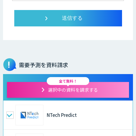
需要予測を資料請求
全て無料！
選択中の資料を請求する
NTech Predict