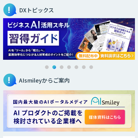
DXトピックス
発注最適化AIソリューション
需要予測AIソリューション
AIsmileyからご案内
カスタムAI開発・DX戦略でスタートアッ
プから大手企業までグローバルに支援
Kurrant.ai