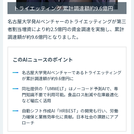
トライエッティング 累計調達額約9.6億円
名古屋大学発AIベンチャーのトライエッティングが第三
者割当増資により約2.5億円の資金調達を実施し、累計
調達額が約9.6億円となりました。
このAIニュースのポイント
名古屋大学発AIベンチャーであるトライエッティング
が累計調達額が約9.6億円に
同社提供の「UMWELT」はノーコード予測AIで、専
門知識不要で利用可能。食品ロス削減や在庫最適化
など幅広く活用
自動シフト作成AI「HRBEST」の開発も行い、労働
力確保と業務効率化に貢献。日本社会の課題にアプ
ローチ