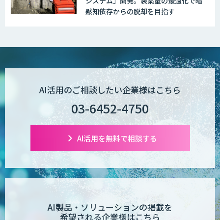
システム」開発。装薬量の最適化で暗
黙知依存からの脱却を目指す
AI活用のご相談したい企業様はこちら
03-6452-4750
AI活用を無料で相談する
AI製品・ソリューションの掲載を
希望される企業様はこちら