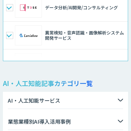
データ分析/AI開発/コンサルティング
異常検知・音声認識・画像解析システム
開発サービス
AI価格調査ツールSmapra
AI・人工知能記事カテゴリ一覧
需要予測＋業務最適化AIシステム
『KISS』
AI・人工知能サービス
ソフトクリエイトのAI開発サービス
業態業種別AI導入活用事例