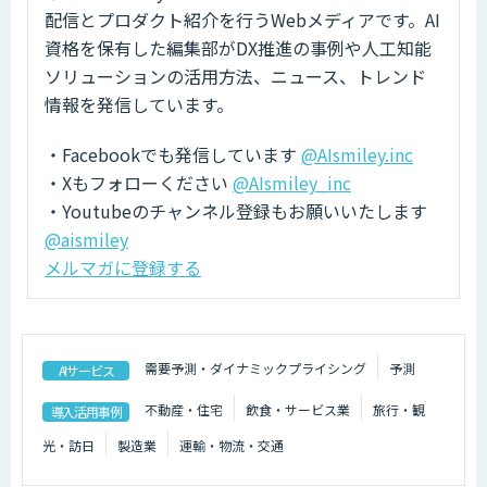
配信とプロダクト紹介を行うWebメディアです。AI
資格を保有した編集部がDX推進の事例や人工知能
ソリューションの活用方法、ニュース、トレンド
情報を発信しています。
・Facebookでも発信しています
@AIsmiley.inc
・Xもフォローください
@AIsmiley_inc
・Youtubeのチャンネル登録もお願いいたします
@aismiley
メルマガに登録する
需要予測・ダイナミックプライシング
予測
AIサービス
不動産・住宅
飲食・サービス業
旅行・観
導入活用事例
光・訪日
製造業
運輸・物流・交通