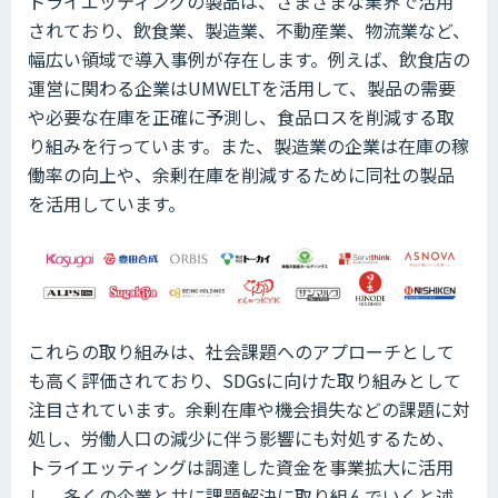
トライエッティングの製品は、さまざまな業界で活用
されており、飲食業、製造業、不動産業、物流業など、
幅広い領域で導入事例が存在します。例えば、飲食店の
運営に関わる企業はUMWELTを活用して、製品の需要
や必要な在庫を正確に予測し、食品ロスを削減する取
り組みを行っています。また、製造業の企業は在庫の稼
働率の向上や、余剰在庫を削減するために同社の製品
を活用しています。
これらの取り組みは、社会課題へのアプローチとして
も高く評価されており、SDGsに向けた取り組みとして
注目されています。余剰在庫や機会損失などの課題に対
処し、労働人口の減少に伴う影響にも対処するため、
トライエッティングは調達した資金を事業拡大に活用
し、多くの企業と共に課題解決に取り組んでいくと述