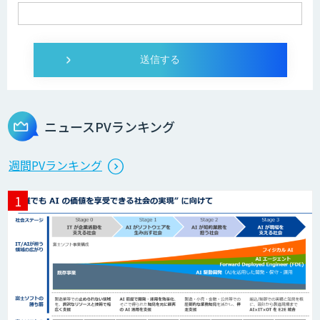
AIモデル開発
UMWELT
ニュースPVランキング
MAISTER™
週間PVランキング
収益最大化モデル
PriceRobo