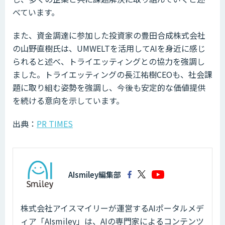
べています。
また、資金調達に参加した投資家の豊田合成株式会社
の山野直樹氏は、UMWELTを活用してAIを身近に感じ
られると述べ、トライエッティングとの協力を強調し
ました。トライエッティングの長江祐樹CEOも、社会課
題に取り組む姿勢を強調し、今後も安定的な価値提供
を続ける意向を示しています。
出典：
PR TIMES
AIsmiley編集部
株式会社アイスマイリーが運営するAIポータルメデ
ィア「AIsmiley」は、AIの専門家によるコンテンツ