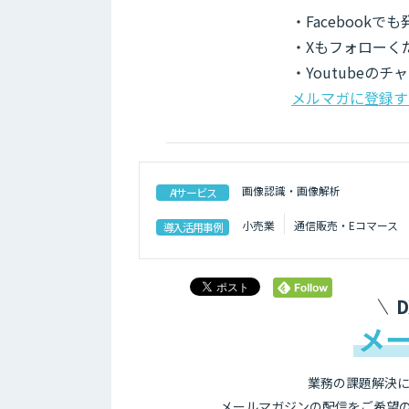
・Facebook
・Xもフォローく
・Youtubeの
メルマガに登録す
画像認識・画像解析
AIサービス
小売業
通信販売・Eコマース
導入活用事例
メ
業務の課題解決に
メールマガジンの配信をご希望