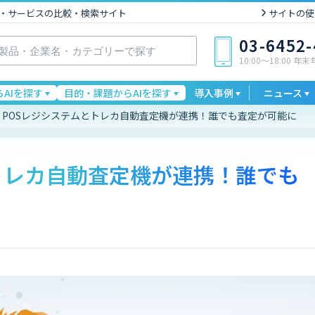
I製品・サービスの比較・検索サイト
サイトの使
03-6452
10:00〜18:00 年
AIを探す
目的・課題からAIを探す
導入事例
ニュース
POSレジシステムとトレカ自動査定機が連携！誰でも査定が可能に
トレカ自動査定機が連携！誰でも