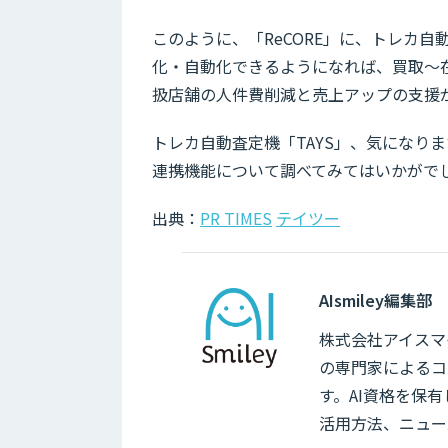
このように、「ReCORE」に、トレカ自
化・自動化できるようになれば、買取～
扱店舗の人件費削減と売上アップの支援
トレカ自動査定機「TAYS」、気になりま
連携機能について調べてみてはいかがで
出典：
PR TIMES
テイツー
AIsmiley編集部
株式会社アイスマイ
の専門家によるコ
す。AI資格を保
活用方法、ニュー