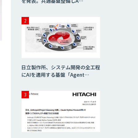
を発表。共通基盤整備しA…
日立製作所、システム開発の全工程
にAIを適用する基盤「Agent…