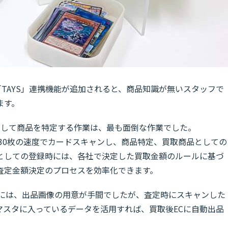
「TAYS」連携機能が追加されると、商品知識が無いスタッフで
ます。
定して商品を特定する作業は、最も面倒な作業でした。
約30枚の速度でカードスキャンし、商品特定、買取商品としての
としての登録時には、各社で決定した買取金額のルールに基づ
査定金額決定のプロセスを効率化できます。
際には、出品画像の用意が手間でしたが、査定時にスキャンした
マスタに入っているデータを活用すれば、買取後ECに自動出品