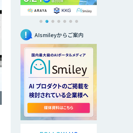
AIsmileyからご案内