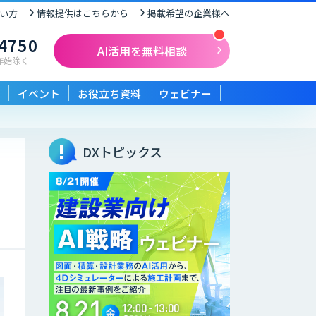
い方
情報提供はこちらから
掲載希望の企業様へ
-4750
AI活用を無料相談
末年始除く
イベント
お役立ち資料
ウェビナー
DXトピックス