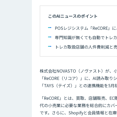
このAIニュースのポイント
POSレジシステム「ReCORE
専門知識が無くても自動でトレ
トレカ取扱店舗の人件費削減と
株式会社NOVASTO（ノヴァスト）が
「ReCORE（リコア）」に、AI読み
「TAYS（テイズ）」との連携機能を5
「ReCORE」とは、買取、店舗販売、E
代の小売業に必要な業務を総合的にカバ
です。さらに、Shopifyと会員情報と