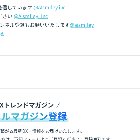
でも発信しています
@AIsmiley.inc
ださい
@AIsmiley_inc
チャンネル登録もお願いいたします
@aismiley
る
DXトレンドマガジン
ールマガジン登録
繋がる最新DX・情報をお届けいたします。
の方は、下記フォームよりご登録ください。登録無料です。