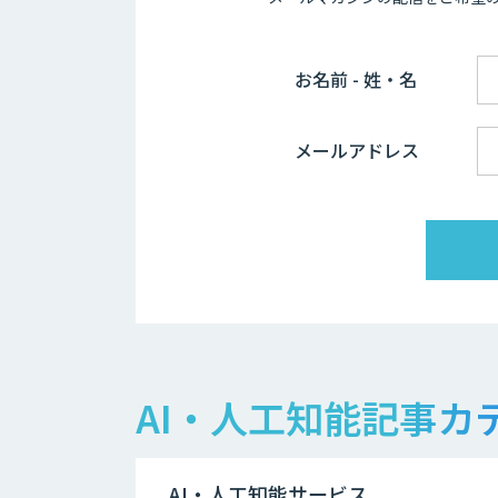
お名前 - 姓・名
メールアドレス
AI・人工知能記事カ
AI・人工知能サービス