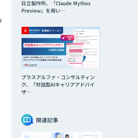
日立製作所、「Claude Mythos
Preview」を用い…
取
プラスアルファ・コンサルティン
グ、「対話型AIキャリアアドバイ
ザ…
関連記事