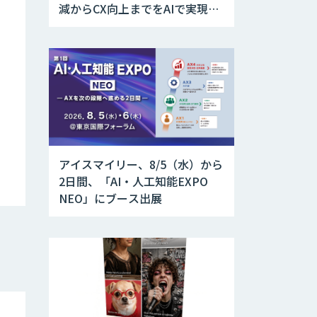
減からCX向上までをAIで実現す
る業務別ユースケース集
アイスマイリー、8/5（水）から
2日間、「AI・人工知能EXPO
NEO」にブース出展