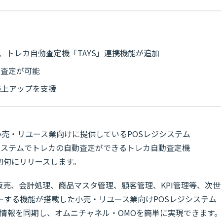
」に、トレカ自動査定機「TAYS」連携機能が追加
カ査定が可能
売上アップを支援
、小売・リユース業向けに提供しているPOSレジシステム
取りシステムでトレカの自動査定ができるトレカ自動査定機
月初旬にリリースします。
C販売、会計処理、商品マスタ管理、顧客管理、KPI管理等、次世
ーする機能が搭載した小売・リユース業向けPOSレジシステム
在庫情報を同期し、オムニチャネル・OMOを簡単に実現できます