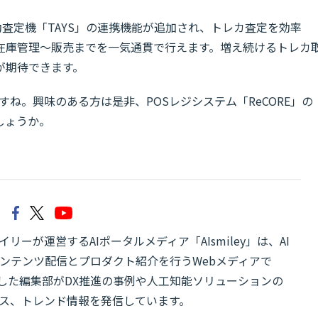
動査定機「TAYS」の連携機能が追加され、トレカ査定を効率
在庫管理～販売までを一気通貫で行えます。増え続けるトレカ
が期待できます。
すね。興味のある方は是非、POSレジシステム「ReCORE」の
しょうか。
リーが運営するAIポータルメディア「AIsmiley」は、AI
ンテンツ配信とプロダクト紹介を行うWebメディアで
有した編集部がDX推進の事例や人工知能ソリューションの
ス、トレンド情報を発信しています。