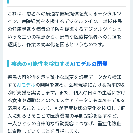
これは、患者への最適な医療提供を支えるデジタルツ
イン、病院経営を支援するデジタルツイン、 地域住民
の健康増進や病気の予防を促進するデジタルツインと
いった三つの視点から、患者や医療提供者への負担を
軽減し、作業の効率化を図るというものです。
疾患の可能性を検知するAIモデルの開発
疾患の可能性を示す微小な異変を診療データから検知
する
AIモデル
の開発を進め、医療現場における効率的な
診断支援を実現します。また、個人の日々の生活におけ
る食事や運動などのヘルスケアデータにも本AIモデルを
応用することにより、AIが健康状態の変化を検知して個
人に知らせることで医療機関の早期受診を促すなど、
一人ひとりの自律的な行動変容につなげ、重症化防止
に貢献していくことを目指します。