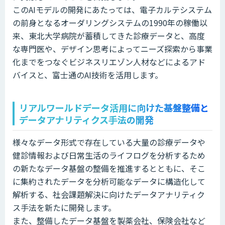
このAIモデルの開発にあたっては、電子カルテシステム
の前身となるオーダリングシステムの1990年の稼働以
来、東北大学病院が蓄積してきた診療データと、高度
な専門医や、デザイン思考によってニーズ探索から事業
化までをつなぐビジネスリエゾン人材などによるアド
バイスと、富士通のAI技術を活用します。
リアルワールドデータ活用に向けた基盤整備と
データアナリティクス手法の開発
様々なデータ形式で存在している大量の診療データや
健診情報および日常生活のライフログを分析するため
の新たなデータ基盤の整備を推進するとともに、そこ
に集約されたデータを分析可能なデータに構造化して
解析する、社会課題解決に向けたデータアナリティク
ス手法を新たに開発します。
また、整備したデータ基盤を製薬会社、保険会社など