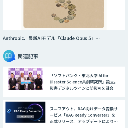
Anthropic、最新AIモデル「Claude Opus 5」…
関連記事
「ソフトバンク・東北大学 AI for
Disaster Science共創研究所」設立。
災害デジタルツインと防災AIを融合
スニフアウト、RAG向けデータ変換サ
ービス「RAG Ready Converter」を
正式リリース。アップデートにより変
換精度の向上やセキュリティ強化を実