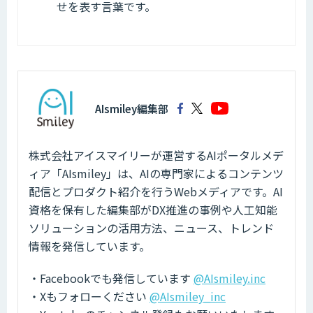
せを表す言葉です。
AIsmiley編集部
株式会社アイスマイリーが運営するAIポータルメデ
ィア「AIsmiley」は、AIの専門家によるコンテンツ
配信とプロダクト紹介を行うWebメディアです。AI
資格を保有した編集部がDX推進の事例や人工知能
ソリューションの活用方法、ニュース、トレンド
情報を発信しています。
・Facebookでも発信しています
@AIsmiley.inc
・Xもフォローください
@AIsmiley_inc