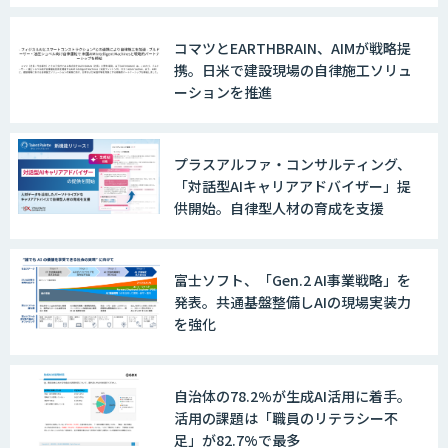
現
コマツとEARTHBRAIN、AIMが戦略提
携。日米で建設現場の自律施工ソリュ
ーションを推進
プラスアルファ・コンサルティング、
「対話型AIキャリアアドバイザー」提
供開始。自律型人材の育成を支援
富士ソフト、「Gen.2 AI事業戦略」を
発表。共通基盤整備しAIの現場実装力
を強化
自治体の78.2%が生成AI活用に着手。
活用の課題は「職員のリテラシー不
足」が82.7%で最多