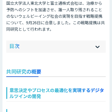
国立大学法人東北大学と富士通株式会社は、治療から
予防へのシフトを加速させ、誰一人取り残されること
のないウェルビーイング社会の実現を目指す戦略提携
について、9月26日に合意しました。この戦略提携は共
同研究として行われます。
ow
de
目次
[
[
]
]
sh
hi
共同研究の概要
意思決定やプロセスの最適化を実現するデジタ
ルツインの開発