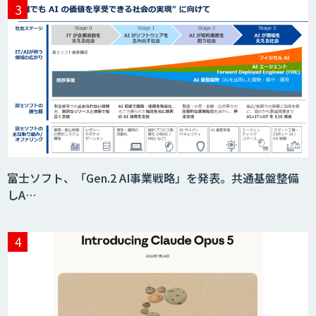
富士ソフト、「Gen.2 AI事業戦略」を発表。共通基盤整備
しA…