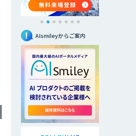
AIsmileyからご案内
力