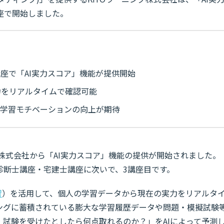
座で開始しました。
座で「AI実力スコア」機能が提供開始
力をリアルタイムで確認可能
で学習モチベーションの向上が期待
グ株式会社から「AI実力スコア」機能の提供が開始されました。
診断士講座・宅建士講座に次いで、3講座目です。
習
）を活用して、個人の学習データから現在の実力をリアルタ
ングに蓄積されている膨大な学習履歴データや問題・模擬試験
、試験を受けたとしたら何点取れるのか？」をAIによって予測