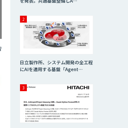
を発表。共通基盤整備しA…
習
日立製作所、システム開発の全工程
にAIを適用する基盤「Agent…