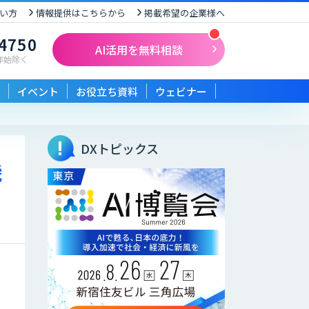
い方
情報提供はこちらから
掲載希望の企業様へ
-4750
AI活用を無料相談
末年始除く
イベント
お役立ち資料
ウェビナー
DXトピックス
機