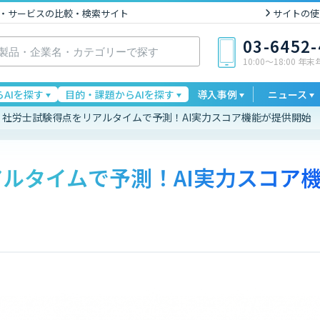
I製品・サービスの比較・検索サイト
サイトの使
03-6452
10:00〜18:00 年
AIを探す
目的・課題からAIを探す
導入事例
ニュース
社労士試験得点をリアルタイムで予測！AI実力スコア機能が提供開始
ルタイムで予測！AI実力スコア