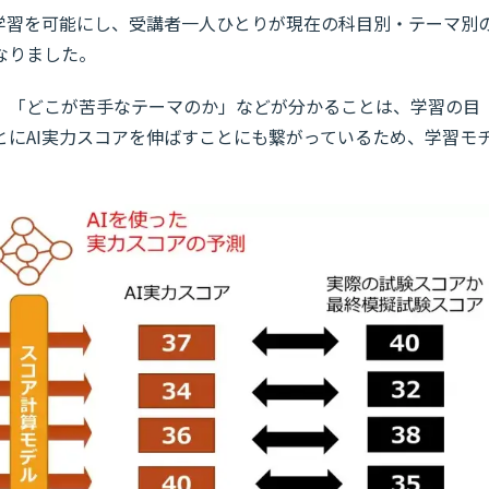
な学習を可能にし、受講者一人ひとりが現在の科目別・テーマ別
なりました。
」「どこが苦手なテーマのか」などが分かることは、学習の目
とにAI実力スコアを伸ばすことにも繋がっているため、学習モ