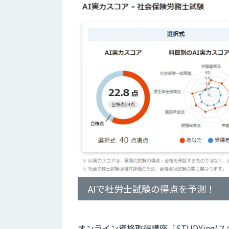
AIで社労士試験の得点を予測！
オンライン資格取得講座「STUDYing(