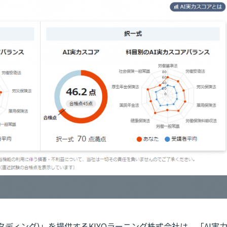
スタディング)」を提供するKIYOラーニング株式会社は、「AI実