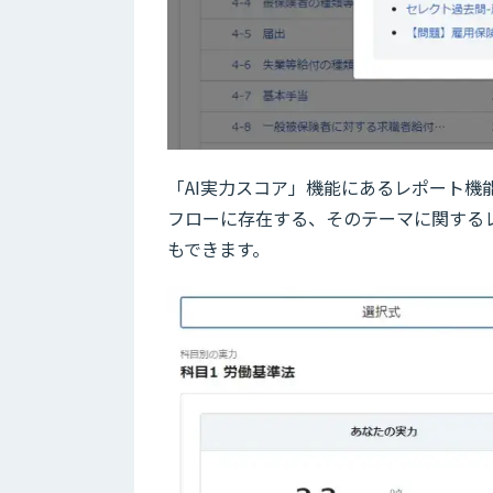
「AI実力スコア」機能にあるレポート
フローに存在する、そのテーマに関する
もできます。