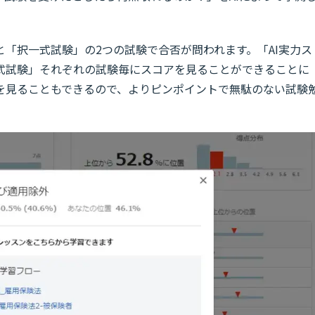
「択一式試験」の2つの試験で合否が問われます。「AI実力ス
式試験」それぞれの試験毎にスコアを見ることができることに
を見ることもできるので、よりピンポイントで無駄のない試験