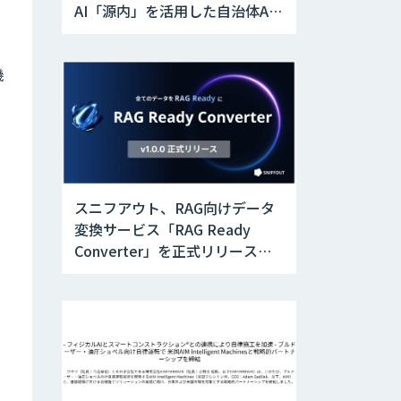
AI「源内」を活用した自治体AX
実証実験を開始
機
スニフアウト、RAG向けデータ
変換サービス「RAG Ready
Converter」を正式リリース。
アップデートにより変換精度の
向上やセキュリティ強化を実現