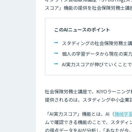
スコア」機能の提供を社会保険労務士講
このAIニュースのポイント
スタディングの社会保険労務士講
個人の学習データから現在の実
AI実力スコアが伸びていくこと
社会保険労務士講座で、KIYOラーニン
提供されるのは、スタディング中小企業
「AI実力スコア」機能とは、AI（
機械学
ムで確認できる機能のことで、スタディ
の得点データをAIが分析し「あなたが今