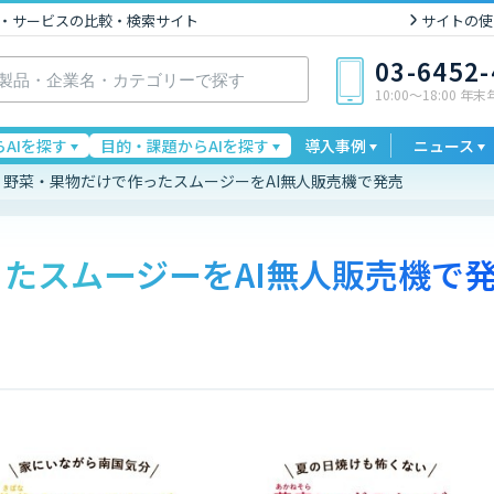
I製品・サービスの比較・検索サイト
サイトの使
03-6452
10:00〜18:00 年
AIを探す
目的・課題からAIを探す
導入事例
ニュース
野菜・果物だけで作ったスムージーをAI無人販売機で発売
たスムージーをAI無人販売機で