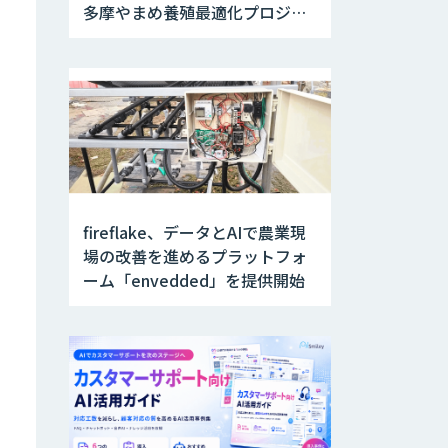
多摩やまめ養殖最適化プロジェ
クト」開始
fireflake、データとAIで農業現
場の改善を進めるプラットフォ
ーム「envedded」を提供開始