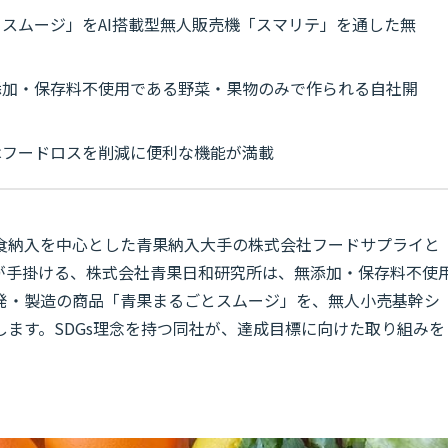
スムージ」をAI搭載型無人販売機「スマリテ」を通した無
添加・保存料不使用である野菜・果物のみで作られる自社開
はフードロスを削減に便利な機能が満載
食納入を中心とした青果納入大手の株式会社フードサプライと
が手掛ける、株式会社青果日和研究所は、無添加・保存料不使
発・製造の商品「青果まるごとスムージ」を、無人小売基幹シ
ます。SDGs理念を持つ同社が、達成目標に向けた取り組みを