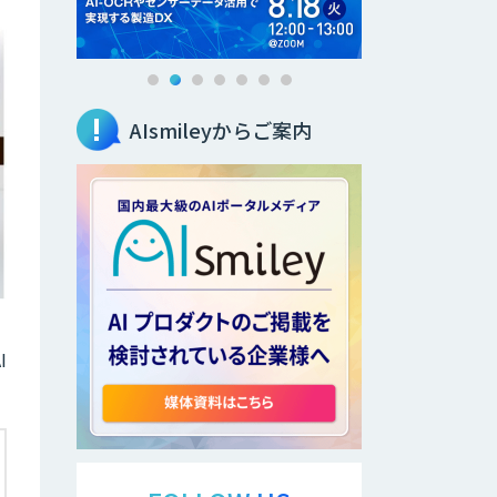
AIsmileyからご案内
I