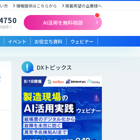
い方
情報提供はこちらから
掲載希望の企業様へ
-4750
AI活用を無料相談
末年始除く
イベント
お役立ち資料
ウェビナー
DXトピックス
発