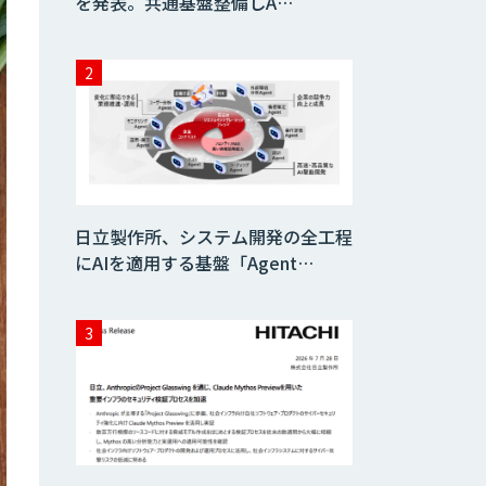
を発表。共通基盤整備しA…
日立製作所、システム開発の全工程
にAIを適用する基盤「Agent…