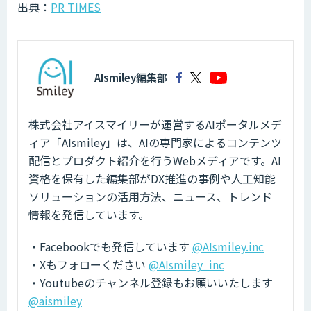
出典：
PR TIMES
AIsmiley編集部
株式会社アイスマイリーが運営するAIポータルメデ
ィア「AIsmiley」は、AIの専門家によるコンテンツ
配信とプロダクト紹介を行うWebメディアです。AI
資格を保有した編集部がDX推進の事例や人工知能
ソリューションの活用方法、ニュース、トレンド
情報を発信しています。
・Facebookでも発信しています
@AIsmiley.inc
・Xもフォローください
@AIsmiley_inc
・Youtubeのチャンネル登録もお願いいたします
@aismiley