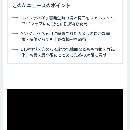
このAIニュースのポイント
スペクティが水害発生時の浸水範囲をリアルタイム
で3Dマップに可視化する技術を開発
SNSや、道路河川に設置されたカメラの僅かな画
像・映像からでも正確な情報を取得
周辺地域を含めた推定浸水範囲など被害情報を可視
化、被害を最小限にとどめるための対策に貢献