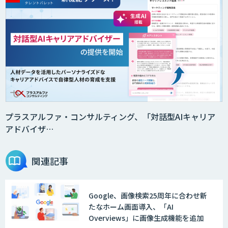
プラスアルファ・コンサルティング、「対話型AIキャリア
アドバイザ…
関連記事
Google、画像検索25周年に合わせ新
たなホーム画面導入、「AI
Overviews」に画像生成機能を追加