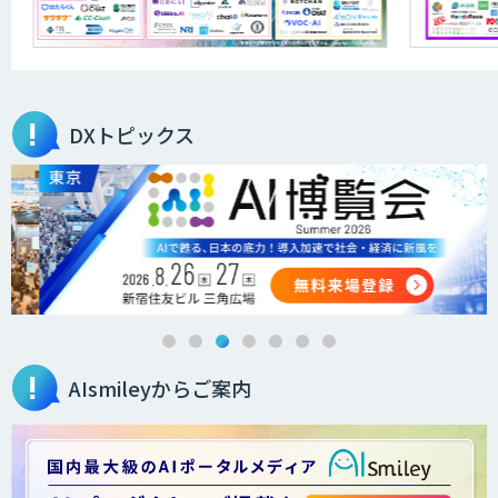
DXトピックス
AIsmileyからご案内