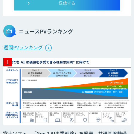
ニュースPVランキング
週間PVランキング
富士ソフト、「Gen.2 AI事業戦略」を発表。共通基盤整備