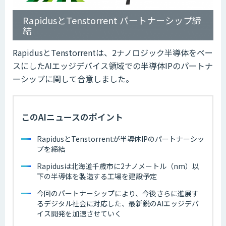
RapidusとTenstorrent パートナーシップ締
結
RapidusとTenstorrentは、2ナノロジック半導体をベー
スにしたAIエッジデバイス領域での半導体IPのパートナ
ーシップに関して合意しました。
このAIニュースのポイント
RapidusとTenstorrentが半導体IPのパートナーシッ
プを締結
Rapidusは北海道千歳市に2ナノメートル（nm）以
下の半導体を製造する工場を建設予定
今回のパートナーシップにより、今後さらに進展す
るデジタル社会に対応した、最新鋭のAIエッジデバ
イス開発を加速させていく