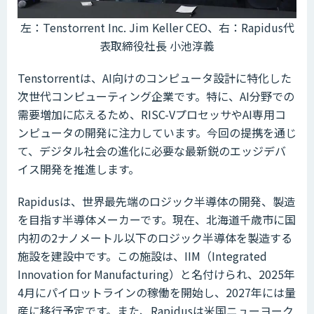
左：Tenstorrent Inc. Jim Keller CEO、右：Rapidus代
表取締役社長 小池淳義
Tenstorrentは、AI向けのコンピュータ設計に特化した
次世代コンピューティング企業です。特に、AI分野での
需要増加に応えるため、RISC-VプロセッサやAI専用コ
ンピュータの開発に注力しています。今回の提携を通じ
て、デジタル社会の進化に必要な最新鋭のエッジデバ
イス開発を推進します。
Rapidusは、世界最先端のロジック半導体の開発、製造
を目指す半導体メーカーです。現在、北海道千歳市に国
内初の2ナノメートル以下のロジック半導体を製造する
施設を建設中です。この施設は、IIM（Integrated
Innovation for Manufacturing）と名付けられ、2025年
4月にパイロットラインの稼働を開始し、2027年には量
産に移行予定です。また、Rapidusは米国ニューヨーク