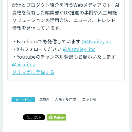
配信とプロダクト紹介を行うWebメディアです。AI
資格を保有した編集部がDX推進の事例や人工知能
ソリューションの活用方法、ニュース、トレンド
情報を発信しています。
・Facebookでも発信しています
@AIsmiley.inc
・Xもフォローください
@AIsmiley_inc
・Youtubeのチャンネル登録もお願いいたします
@aismiley
メルマガに登録する
生成AI
AIモデル作成
エッジAI
AIサービス