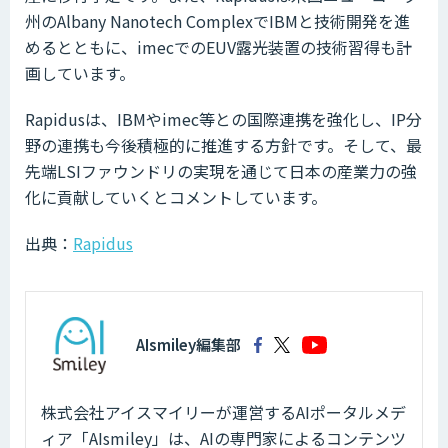
州のAlbany Nanotech ComplexでIBMと技術開発を進
めるとともに、imecでのEUV露光装置の技術習得も計
画しています。
Rapidusは、IBMやimec等との国際連携を強化し、IP分
野の連携も今後積極的に推進する方針です。そして、最
先端LSIファウンドリの実現を通じて日本の産業力の強
化に貢献していくとコメントしています。
出典：
Rapidus
AIsmiley編集部
株式会社アイスマイリーが運営するAIポータルメデ
ィア「AIsmiley」は、AIの専門家によるコンテンツ