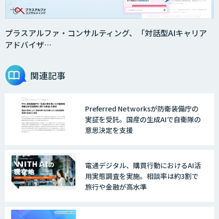
プラスアルファ・コンサルティング、「対話型AIキャリア
アドバイザ…
関連記事
Preferred Networksが防衛装備庁の
実証を受託。国産の生成AIで自衛隊の
意思決定を支援
電通デジタル、購買行動におけるAI活
用実態調査を実施。相談率は約3割で
旅行や金融が高水準