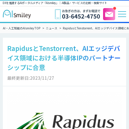
DXを推進するAIポータルメディア「AIsmiley」｜ AI製品・サービスの比較・検索サイト
AI・人工知能のAIsmiley TOP
ニュース
RapidusとTenstorrent、AIエッジデバイス
RapidusとTenstorrent、AIエッジデバ
イス領域における半導体IPのパートナー
シップに合意
最終更新日:2023/11/27