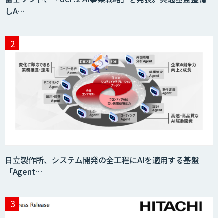
しA…
日立製作所、システム開発の全工程にAIを適用する基盤
「Agent…