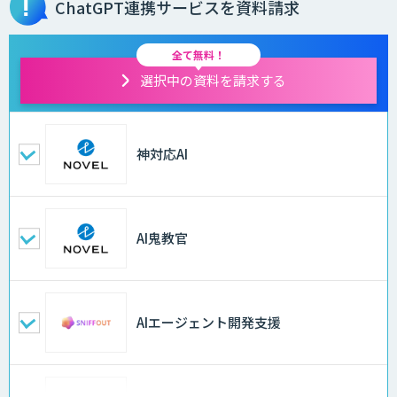
ChatGPT連携サービスを資料請求
全て無料！
選択中の資料を請求する
神対応AI
AI鬼教官
AIエージェント開発支援