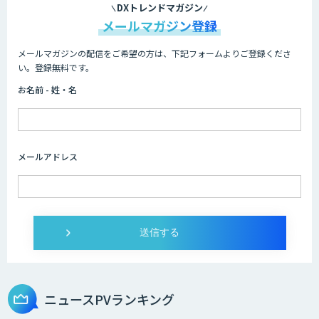
DXトレンドマガジン
メールマガジン登録
メールマガジンの配信をご希望の方は、下記フォームよりご登録くださ
WAN-RECORD Plus
い。登録無料です。
お名前 - 姓・名
Explaza 生成AI Partner｜ 顧客対応・接
客 特化
メールアドレス
Wanderlust RAG コンシェルジュ
Dify導入支援
ニュースPVランキング