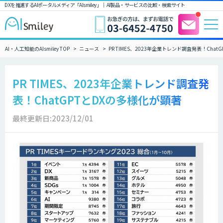
DXを推進するAIポータルメディア「AIsmiley」｜ AI製品・サービスの比較・検索サイト
AI・人工知能のAIsmiley TOP
ニュース
PR TIMES、2023年企業トレンド調査発表！Chat
PR TIMES、2023年企業トレンド調査発
表！ChatGPTとDXの多様化が顕著
最終更新日:2023/12/01