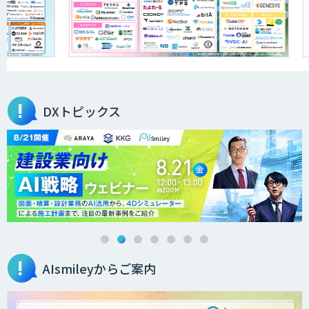
DXトピックス
AIsmileyからご案内