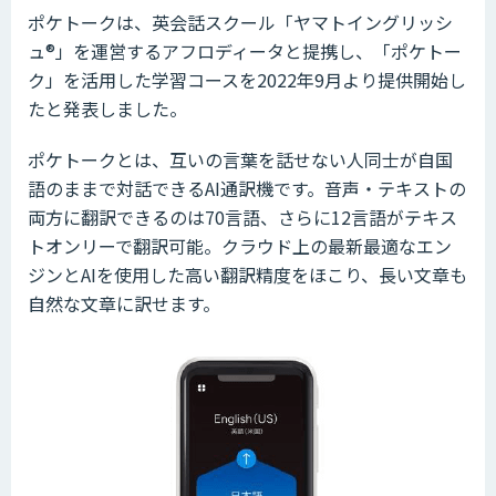
ポケトークは、英会話スクール「ヤマトイングリッシ
ュ®」を運営するアフロディータと提携し、「ポケトー
ク」を活用した学習コースを2022年9月より提供開始し
たと発表しました。
ポケトークとは、互いの言葉を話せない人同士が自国
語のままで対話できるAI通訳機です。音声・テキストの
両方に翻訳できるのは70言語、さらに12言語がテキス
トオンリーで翻訳可能。クラウド上の最新最適なエン
ジンとAIを使用した高い翻訳精度をほこり、長い文章も
自然な文章に訳せます。