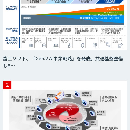
富士ソフト、「Gen.2 AI事業戦略」を発表。共通基盤整備
しA…