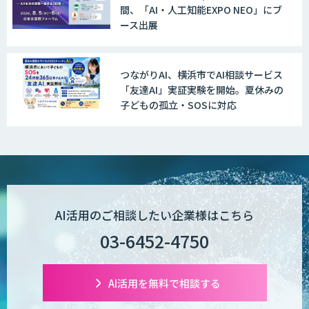
間、「AI・人工知能EXPO NEO」にブ
ース出展
つながりAI、横浜市でAI相談サービス
「友達AI」実証実験を開始。夏休みの
子どもの孤立・SOSに対応
AI活用のご相談したい企業様はこちら
03-6452-4750
AI活用を無料で相談する