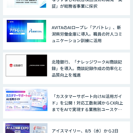
証」が総務省事業に採択
AVITAのAIロープレ「アバトレ」、新
潟県労働金庫に導入。職員の対人コミ
ュニケーション訓練に活用
北陸銀行、「ナレッジワークAI商談記
録」を導入。商談記録作成の効率化と
品質向上を推進
「カスタマーサポート向けAI活用ガイ
ド」を公開！対応工数削減からCX向上
までをAIで実現する業務別ユースケー
ス集
アイスマイリー、8/5（水）から2日