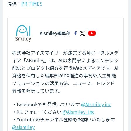
提供：
PR TIMES
AIsmiley編集部
株式会社アイスマイリーが運営するAIポータルメデ
ィア「AIsmiley」は、AIの専門家によるコンテンツ
配信とプロダクト紹介を行うWebメディアです。AI
資格を保有した編集部がDX推進の事例や人工知能
ソリューションの活用方法、ニュース、トレンド
情報を発信しています。
・Facebookでも発信しています
@AIsmiley.inc
・Xもフォローください
@AIsmiley_inc
・Youtubeのチャンネル登録もお願いいたします
@aismiley