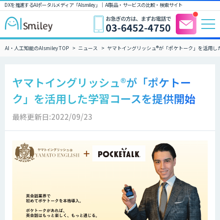
DXを推進するAIポータルメディア「AIsmiley」｜ AI製品・サービスの比較・検索サイト
AI・人工知能のAIsmiley TOP
ニュース
ヤマトイングリッシュ®が「ポケトーク」を活用し
ヤマトイングリッシュ®が「ポケトー
ク」を活用した学習コースを提供開始
最終更新日:2022/09/23