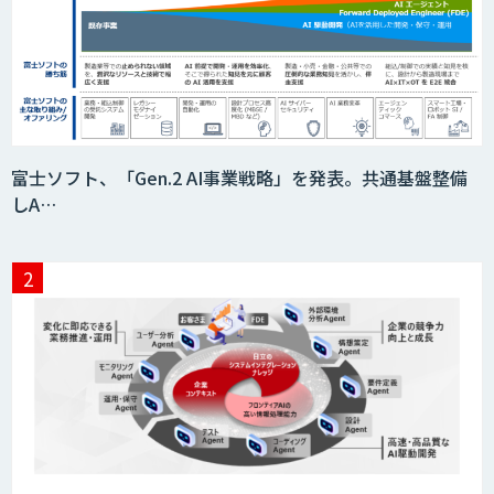
富士ソフト、「Gen.2 AI事業戦略」を発表。共通基盤整備
しA…