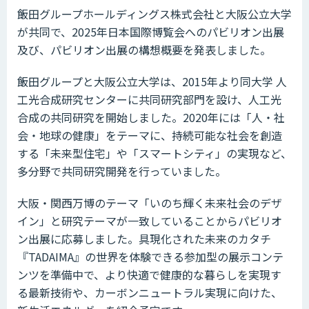
飯田グループホールディングス株式会社と大阪公立大学
が共同で、2025年日本国際博覧会へのパビリオン出展
及び、パビリオン出展の構想概要を発表しました。
飯田グループと大阪公立大学は、2015年より同大学 人
工光合成研究センターに共同研究部門を設け、人工光
合成の共同研究を開始しました。2020年には「人・社
会・地球の健康」をテーマに、持続可能な社会を創造
する「未来型住宅」や「スマートシティ」の実現など、
多分野で共同研究開発を行っていました。
大阪・関西万博のテーマ「いのち輝く未来社会のデザ
イン」と研究テーマが一致していることからパビリオ
ン出展に応募しました。具現化された未来のカタチ
『TADAIMA』の世界を体験できる参加型の展示コンテ
ンツを準備中で、より快適で健康的な暮らしを実現す
る最新技術や、カーボンニュートラル実現に向けた、