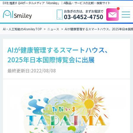
DXを推進するAIポータルメディア「AIsmiley」｜ AI製品・サービスの比較・検索サイト
AI・人工知能のAIsmiley TOP
ニュース
AIが健康管理するスマートハウス、2025年日本国
AIが健康管理するスマートハウス、
2025年日本国際博覧会に出展
最終更新日:2022/08/08