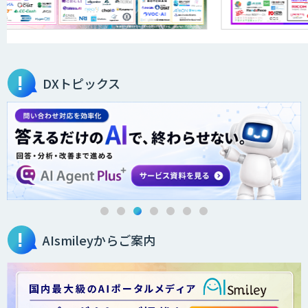
DXトピックス
AIsmileyからご案内