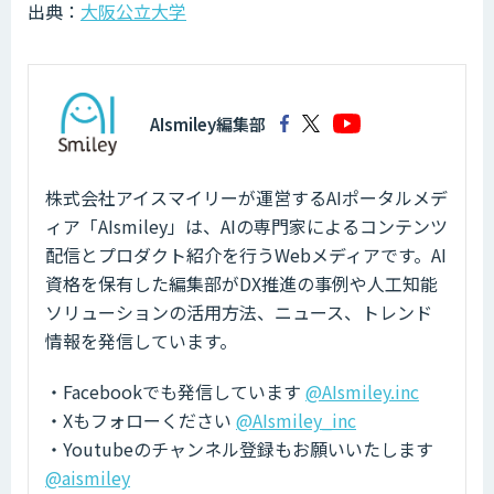
出典：
大阪公立大学
AIsmiley編集部
株式会社アイスマイリーが運営するAIポータルメデ
ィア「AIsmiley」は、AIの専門家によるコンテンツ
配信とプロダクト紹介を行うWebメディアです。AI
資格を保有した編集部がDX推進の事例や人工知能
ソリューションの活用方法、ニュース、トレンド
情報を発信しています。
・Facebookでも発信しています
@AIsmiley.inc
・Xもフォローください
@AIsmiley_inc
・Youtubeのチャンネル登録もお願いいたします
@aismiley