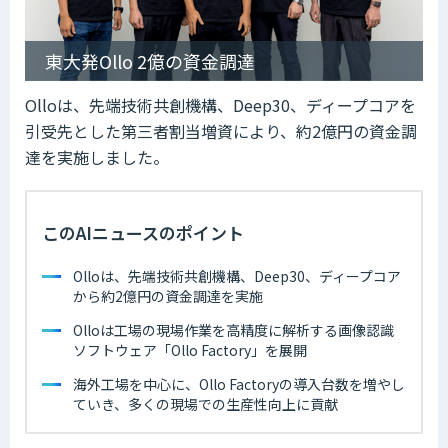
東大発Ollo 2億の資金調達
Olloは、先端技術共創機構、Deep30、ディープコアを
引受先とした第三者割当増資により、約2億円の資金調
達を実施しました。
このAIニュースのポイント
Olloは、先端技術共創機構、Deep30、ディープコア
から約2億円の資金調達を実施
Olloは工場の現場作業を高精度に解析する画像認識
ソフトウェア「Ollo Factory」を展開
海外工場を中心に、Ollo Factoryの導入台数を増やし
ていき、多くの現場での生産性向上に貢献