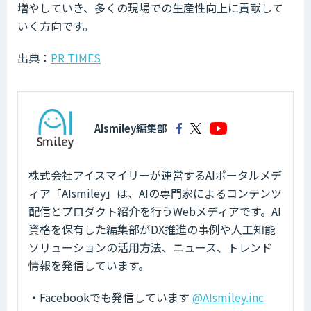
増やしていき、多くの現場での生産性向上に貢献して
いく方向です。
出典：
PR TIMES
AIsmiley編集部
株式会社アイスマイリーが運営するAIポータルメデ
ィア「AIsmiley」は、AIの専門家によるコンテンツ
配信とプロダクト紹介を行うWebメディアです。AI
資格を保有した編集部がDX推進の事例や人工知能
ソリューションの活用方法、ニュース、トレンド
情報を発信しています。
・Facebookでも発信しています
@AIsmiley.inc