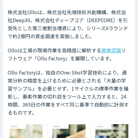
株式会社Olloは、株式会社先端技術共創機構、株式会
社Deep30、株式会社ディープコア（DEEPCORE）を引
受先とした第三者割当増資により、シリーズAラウンド
で約2億円の資金調達を実施しました。
Olloは工場の現場作業を高精度に解析する
画像認識
ソ
フトウェア「Ollo Factory」を展開しています。
Ollo Factoryは、独自のOne-Shot学習技術により、通
常分析の精度を上げるために必要とされる「大量の学
習サンプル」を必要とせず、1サイクルの標準作業を撮
影し、要素作業の切れ目をツール上で入力すると、24
時間、365日の作業をすべて同じ基準で自動的に計測す
るものです。