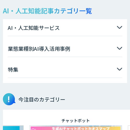
AI・人工知能記事カテゴリ一覧
AI・人工知能サービス
業態業種別AI導入活用事例
特集
今注目のカテゴリー
チャットボット