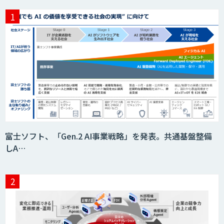
富士ソフト、「Gen.2 AI事業戦略」を発表。共通基盤整備
しA…