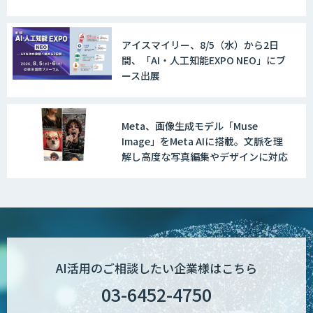
ス集
アイスマイリー、8/5（水）から2日
間、「AI・人工知能EXPO NEO」にブ
ース出展
Meta、画像生成モデル「Muse
Image」をMeta AIに搭載。文脈を理
解し高度な写真編集やデザインに対応
AI活用のご相談したい企業様はこちら
03-6452-4750