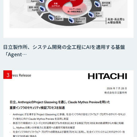
日立製作所、システム開発の全工程にAIを適用する基盤
「Agent…