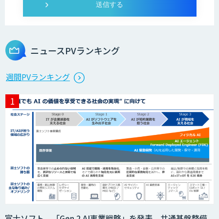
ニュースPVランキング
週間PVランキング
富士ソフト、「Gen.2 AI事業戦略」を発表。共通基盤整備