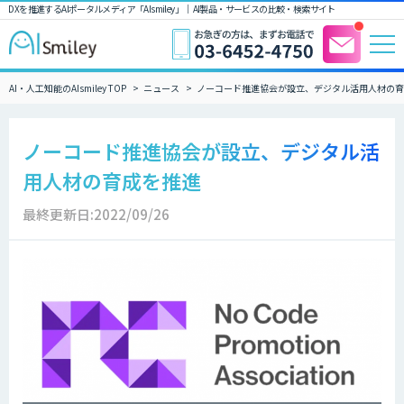
DXを推進するAIポータルメディア「AIsmiley」｜ AI製品・サービスの比較・検索サイト
AI・人工知能のAIsmiley TOP
ニュース
ノーコード推進協会が設立、デジタル活用人材の育
ノーコード推進協会が設立、デジタル活
用人材の育成を推進
最終更新日:2022/09/26