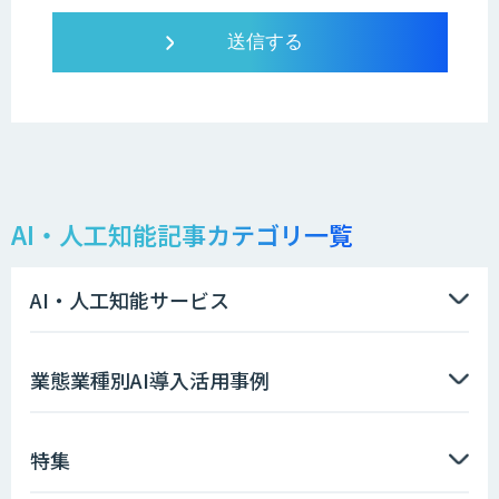
AI・人工知能記事カテゴリ一覧
AI・人工知能サービス
業態業種別AI導入活用事例
特集