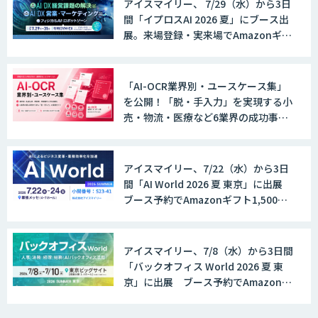
アイスマイリー、 7/29（水）から3日
間「イプロスAI 2026 夏」にブース出
展。来場登録・実来場でAmazonギフ
ト500円分プレゼント！
「AI-OCR業界別・ユースケース集」
を公開！「脱・手入力」を実現する小
売・物流・医療など6業界の成功事例
と導入時のポイントを紹介
アイスマイリー、7/22（水）から3日
間「AI World 2026 夏 東京」に出展
ブース予約でAmazonギフト1,500円
分プレゼント！
アイスマイリー、7/8（水）から3日間
「バックオフィス World 2026 夏 東
京」に出展 ブース予約でAmazonギ
フト1,500円分プレゼント！