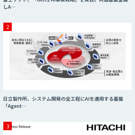
しA…
日立製作所、システム開発の全工程にAIを適用する基盤
「Agent…