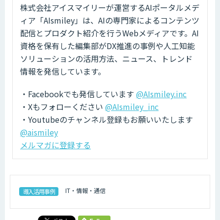
株式会社アイスマイリーが運営するAIポータルメデ
ィア「AIsmiley」は、AIの専門家によるコンテンツ
配信とプロダクト紹介を行うWebメディアです。AI
資格を保有した編集部がDX推進の事例や人工知能
ソリューションの活用方法、ニュース、トレンド
情報を発信しています。
・Facebookでも発信しています
@AIsmiley.inc
・Xもフォローください
@AIsmiley_inc
・Youtubeのチャンネル登録もお願いいたします
@aismiley
メルマガに登録する
IT・情報・通信
導入活用事例