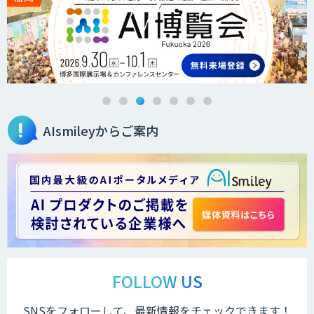
AIsmileyからご案内
FOLLOW US
SNSをフォローして、最新情報をチェックできます！