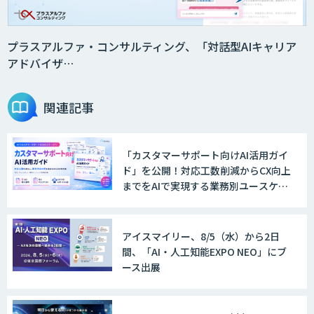
プラスアルファ・コンサルティング、「対話型AIキャリア
アドバイザ…
関連記事
「カスタマーサポート向けAI活用ガイ
ド」を公開！対応工数削減からCX向上
までをAIで実現する業務別ユースケー
ス集
アイスマイリー、8/5（水）から2日
間、「AI・人工知能EXPO NEO」にブ
ース出展