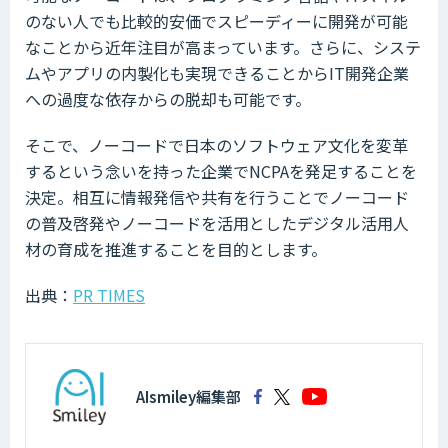
のない人でも比較的安価でスピーディーに開発が可能
なことから近年注目が高まっています。さらに、システ
ムやアプリの内製化も実現できることからIT開発企業
への過度な依存からの脱却も可能です。
そこで、ノーコードで日本のソフトウェア文化を変革
するという念いを持った企業でNCPAを発足することを
決定。相互に情報発信や共有を行うことでノーコード
の普及啓発やノーコードを活用としたデジタル活用人
材の育成を推進することを目的とします。
出典：
PR TIMES
AIsmiley編集部