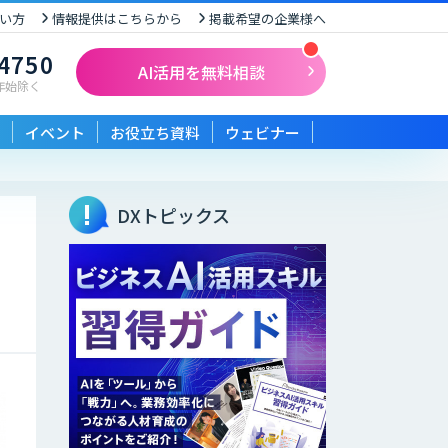
い方
情報提供はこちらから
掲載希望の企業様へ
-4750
AI活用を無料相談
末年始除く
イベント
お役立ち資料
ウェビナー
DXトピックス