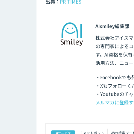
出典：
PR TIMES
AIsmiley編集部
株式会社アイスマイ
の専門家によるコ
す。AI資格を保
活用方法、ニュー
・Facebook
・Xもフォローく
・Youtubeの
メルマガに登録す
チャットボット
Web接客ツー
AIサービス