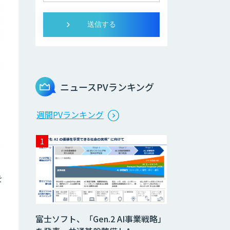
ニュースPVランキング
週間PVランキング
を
富士ソフト、「Gen.2 AI事業戦略」