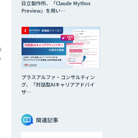
日立製作所、「Claude Mythos
Preview」を用い…
示
み
プラスアルファ・コンサルティン
グ、「対話型AIキャリアアドバイ
ザ…
関連記事