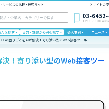
I製品・サービスの比較・検索サイト
サイトの使
03-6452
10:00〜18:00 年
AIを探す
目的・課題からAIを探す
導入事例
ニュース
ECの困りごとをAIが解決！寄り添い型のWeb接客ツール
が解決！寄り添い型のWeb接客ツー