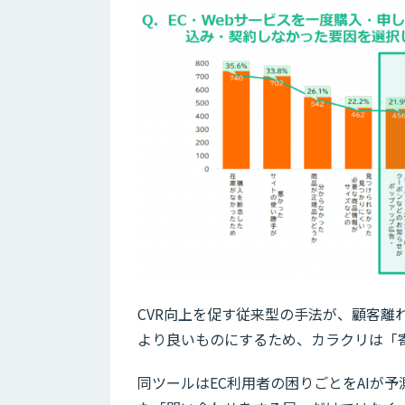
CVR向上を促す従来型の手法が、顧客離
より良いものにするため、カラクリは「
同ツールはEC利用者の困りごとをAIが