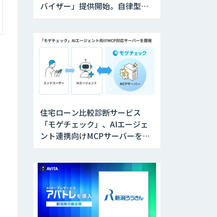
バイザー」提供開始。自律型人
材の育成を支援
住宅ローン比較診断サービス
「モゲチェック」、AIエージェ
ント連携向けMCPサーバーを公
開