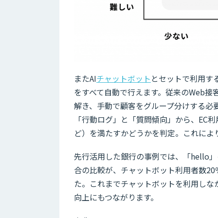
またAI
チャットボット
とセットで利用す
をすべて自動で行えます。従来のWeb
解き、手動で顧客をグループ分けする必要性が
「行動ログ」と「質問傾向」から、EC
ど）を満たすかどうかを判定。これによ
先行活用した銀行の事例では、「hell
合の比較が、チャットボット利用者数20
た。これまでチャットボットを利用しな
向上にもつながります。