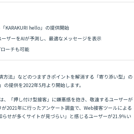
RAKURI hello」の提供開始
ユーザーをAIが予測し、最適なメッセージを表示
プローチも可能
決済方法」などのつまずきポイントを解消する「寄り添い型」の
lo」の提供を2022年5月より開始します。
た背景には、「押し付け型接客」に嫌悪感を抱き、敬遠するユーザーが
が2021年に行ったアンケート調査で、Web接客ツールによる
らせが多くサイトが見づらい」と感じるユーザーが21.9％い