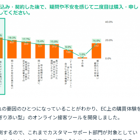
れの要因のひとつになっていることがわかり、EC上の購買体験
寄り添い型」のオンライン接客ツールを開発しました。
予測するので、これまでカスタマーサポート部門が対象としてい