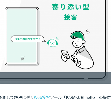
が予測して解決に導く
Web接客
ツール「KARAKURI hello」の提供