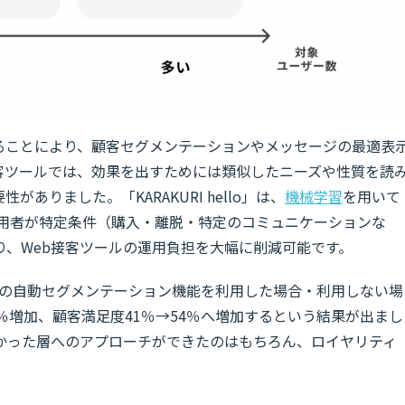
ることにより、顧客セグメンテーションやメッセージの最適表
接客ツールでは、効果を出すためには類似したニーズや性質を読
ありました。「KARAKURI hello」は、
機械学習
を用いて
利用者が特定条件（購入・離脱・特定のコミュニケーションな
り、Web接客ツールの運用負担を大幅に削減可能です。
o」の自動セグメンテーション機能を利用した場合・利用しない場
％増加、顧客満足度41％→54％へ増加するという結果が出まし
かった層へのアプローチができたのはもちろん、ロイヤリティ