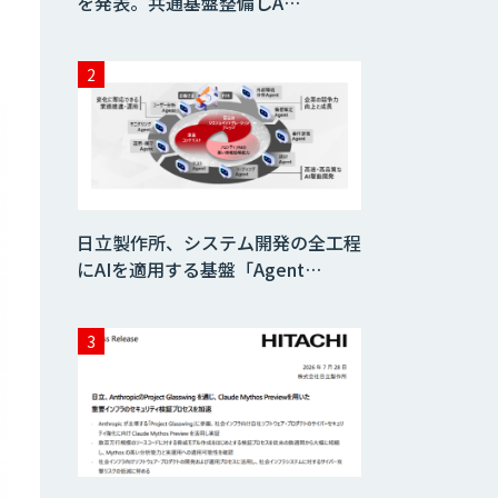
を発表。共通基盤整備しA…
日立製作所、システム開発の全工程
にAIを適用する基盤「Agent…