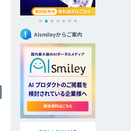
AIsmileyからご案内