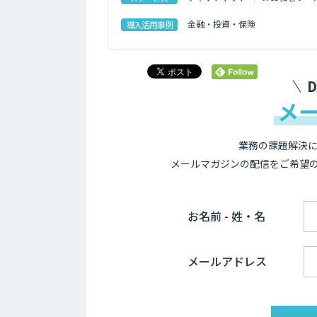
金融・投資・保険
導入活用事例
メ
業務の課題解決に
メールマガジンの配信をご希望
お名前 - 姓・名
メールアドレス