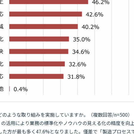
のような取り組みを実施していますか。（複数回答/n=500）
T）の活用により業務の標準化やノウハウの見える化の精度を向
た方が最も多く47.6%となりました。僅差で「製造プロセス