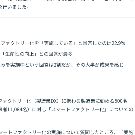
を行いました。
ファクトリー化を「実施している」と回答したのは22.9%
は「生産性の向上」との回答が最多
みを実施中という回答は2割だが、その大半が成果を感じ
ァクトリー化（製造業DX）に携わる製造業に勤める500名
者11,084名）に対し「スマートファクトリー化」についての
、スマートファクトリー化の実施について質問したところ、「実施