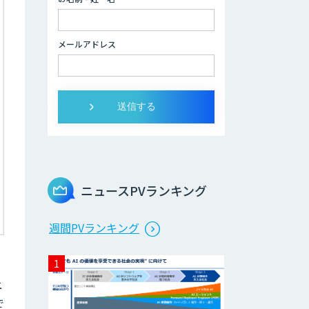
manebi eラーニ
メールアドレス
ング
生成AI研修サービ
ス「CCAL研修」
伴走型でAI活用を
定着させる「生成
AIブートキャン
プ」
ニュースPVランキング
AIガイドライン策
定コンサルティン
週間PVランキング
グ
SAMURAI
上
YOSHINA
で