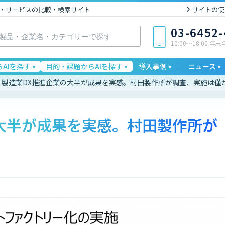
I製品・サービスの比較・検索サイト
サイトの使
03-6452
10:00〜18:00 年
AIを探す
目的・課題からAIを探す
導入事例
ニュース
製造業DX推進企業の大半が成果を実感。村田製作所が調査、実施は僅
大半が成果を実感。村田製作所が