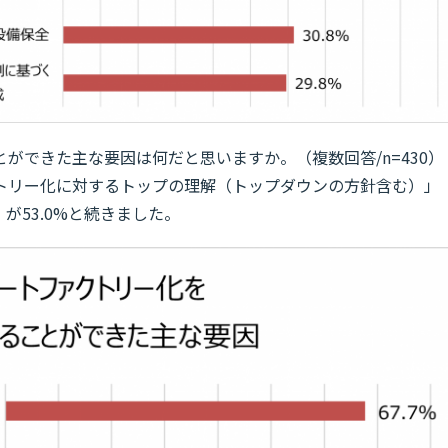
ができた主な要因は何だと思いますか。（複数回答/n=430）
トリー化に対するトップの理解（トップダウンの方針含む）」
が53.0%と続きました。