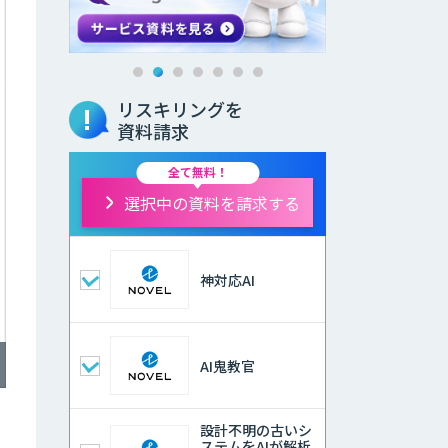
リスキリングを
資料請求
全て無料！
選択中の資料を請求する
神対応AI
AI鬼教官
設計不明の古いシ
ステムをAIが解析