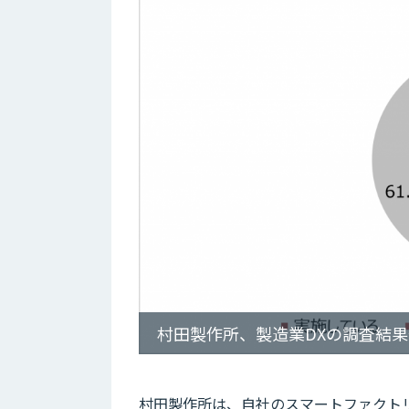
村田製作所、製造業DXの調査結
村田製作所は、自社のスマートファクトリ