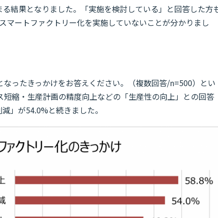
どまる結果となりました。「実施を検討している」と回答した方
業がスマートファクトリー化を実施していないことが分かりまし
なったきっかけをお答えください。（複数回答/n=500）とい
ス短縮・生産計画の精度向上などの「生産性の向上」との回答
減」が54.0%と続きました。