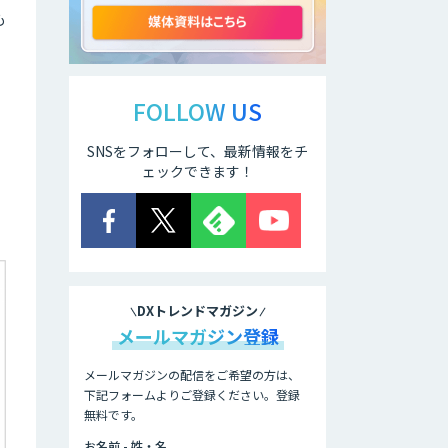
ングサービス
も
WARP NEXT
FOLLOW US
SNSをフォローして、最新情報をチ
Dify導入支援
ェックできます！
Dify開発支援
DXトレンドマガジン
メールマガジン登録
RAG技術研修
メールマガジンの配信をご希望の方は、
下記フォームよりご登録ください。登録
AI活用e-Learning
無料です。
サービス
お名前 - 姓・名