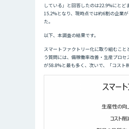
している」と回答したのは22.9%にと
15.2%となり、現時点では約6割の企
た。
以下、本調査の結果です。
スマートファクトリー化に取り組むことと
う質問には、備稼働率改善・生産プロセ
が58.8%と最も多く、次いで、「コスト削