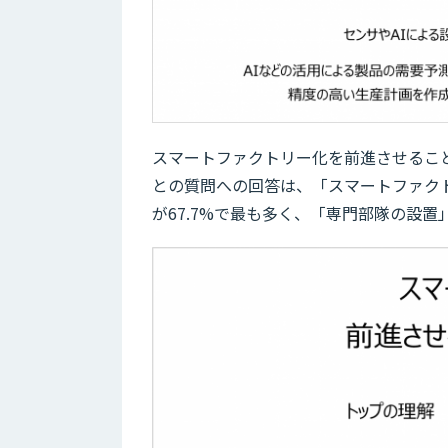
スマートファクトリー化を前進させること
との質問への回答は、「スマートファク
が67.7%で最も多く、「専門部隊の設置」