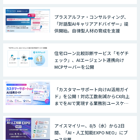
プラスアルファ・コンサルティング、
「対話型AIキャリアアドバイザー」提
供開始。自律型人材の育成を支援
住宅ローン比較診断サービス「モゲチ
ェック」、AIエージェント連携向け
MCPサーバーを公開
「カスタマーサポート向けAI活用ガイ
ド」を公開！対応工数削減からCX向上
までをAIで実現する業務別ユースケー
ス集
アイスマイリー、8/5（水）から2日
間、「AI・人工知能EXPO NEO」にブ
ース出展