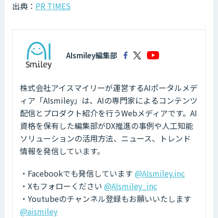
出典：
PR TIMES
AIsmiley編集部
株式会社アイスマイリーが運営するAIポータルメデ
ィア「AIsmiley」は、AIの専門家によるコンテンツ
配信とプロダクト紹介を行うWebメディアです。AI
資格を保有した編集部がDX推進の事例や人工知能
ソリューションの活用方法、ニュース、トレンド
情報を発信しています。
・Facebookでも発信しています
@AIsmiley.inc
・Xもフォローください
@AIsmiley_inc
・Youtubeのチャンネル登録もお願いいたします
@aismiley