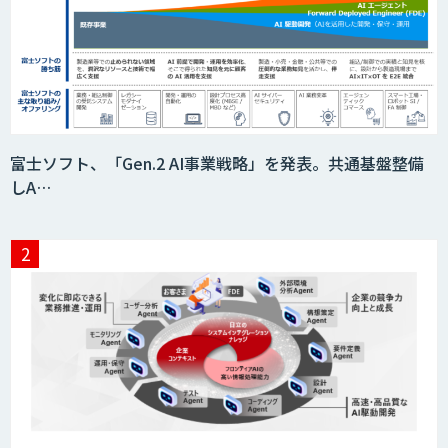
富士ソフト、「Gen.2 AI事業戦略」を発表。共通基盤整備
しA…