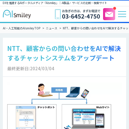
DXを推進するAIポータルメディア「AIsmiley」｜ AI製品・サービスの比較・検索サイト
AI・人工知能のAIsmiley TOP
ニュース
NTT、顧客からの問い合わせをAIで解決するチャ
NTT、顧客からの問い合わせをAIで解決
するチャットシステムをアップデート
最終更新日:2024/03/04