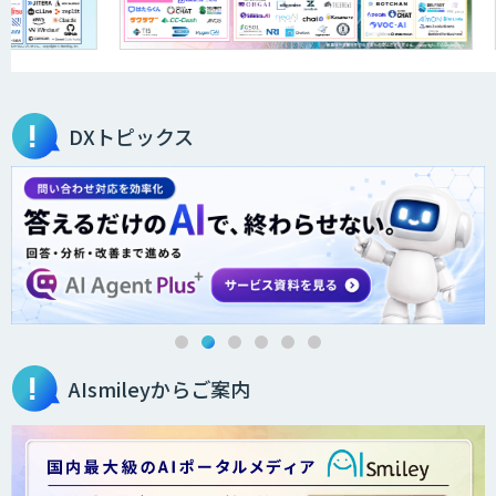
DXトピックス
AIsmileyからご案内