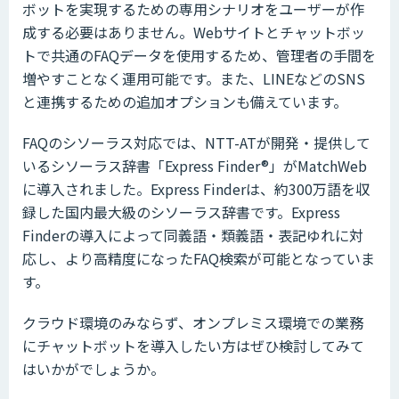
ボットを実現するための専用シナリオをユーザーが作
成する必要はありません。Webサイトとチャットボッ
トで共通のFAQデータを使用するため、管理者の手間を
増やすことなく運用可能です。また、LINEなどのSNS
と連携するための追加オプションも備えています。
FAQのシソーラス対応では、NTT-ATが開発・提供して
いるシソーラス辞書「Express Finder®」がMatchWeb
に導入されました。Express Finderは、約300万語を収
録した国内最大級のシソーラス辞書です。Express
Finderの導入によって同義語・類義語・表記ゆれに対
応し、より高精度になったFAQ検索が可能となっていま
す。
クラウド環境のみならず、オンプレミス環境での業務
にチャットボットを導入したい方はぜひ検討してみて
はいかがでしょうか。