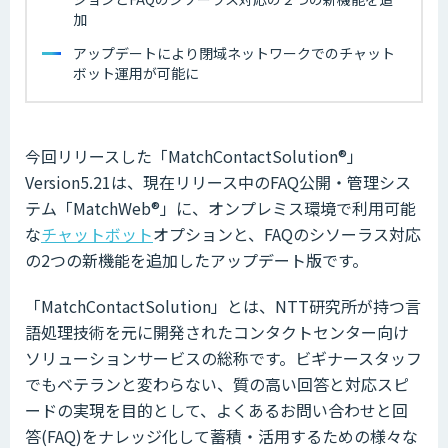
加
アップデートにより閉域ネットワークでのチャット
ボット運用が可能に
今回リリースした「MatchContactSolution®」
Version5.21は、現在リリース中のFAQ公開・管理シス
テム「MatchWeb®」に、オンプレミス環境で利用可能
な
チャットボット
オプションと、FAQのシソーラス対応
の2つの新機能を追加したアップデート版です。
「MatchContactSolution」とは、NTT研究所が持つ言
語処理技術を元に開発されたコンタクトセンター向け
ソリューションサービスの総称です。ビギナースタッフ
でもベテランと変わらない、質の高い回答と対応スピ
ードの実現を目的として、よくあるお問い合わせと回
答(FAQ)をナレッジ化して蓄積・活用するための様々な