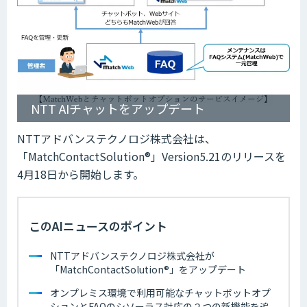
NTT AIチャットをアップデート
NTTアドバンステクノロジ株式会社は、
「MatchContactSolution®」Version5.21のリリースを
4月18日から開始します。
このAIニュースのポイント
NTTアドバンステクノロジ株式会社が
「MatchContactSolution®」をアップデート
オンプレミス環境で利用可能なチャットボットオプ
ションとFAQのシソーラス対応の２つの新機能を追