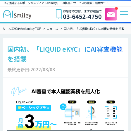
DXを推進するAIポータルメディア「AIsmiley」｜ AI製品・サービスの比較・検索サイト
AI・人工知能のAIsmiley TOP
ニュース
国内初、「LIQUID eKYC」にAI審査機能を搭載
国内初、「LIQUID eKYC」にAI審査機能
を搭載
最終更新日:2022/08/08