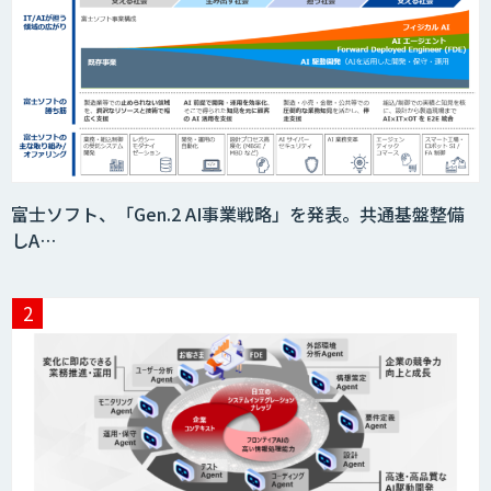
富士ソフト、「Gen.2 AI事業戦略」を発表。共通基盤整備
しA…