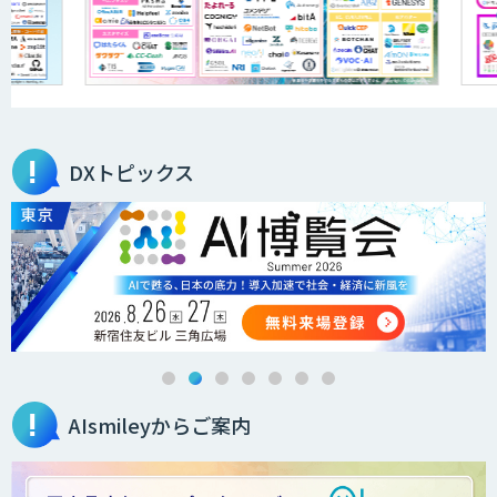
DXトピックス
AIsmileyからご案内