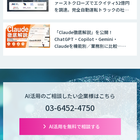
ァーストクローズでエクイティ52億円
を調達。完全自動運転トラックの社会
実装に向けた開発・実証を推進
「Claude徹底解説」を公開！
ChatGPT・Copilot・Gemini・
Claudeを機能別／業務別に比較―自
社に合う生成AIの選び方がわかる実践
ガイド
AI活用のご相談したい企業様はこちら
03-6452-4750
AI活用を無料で相談する