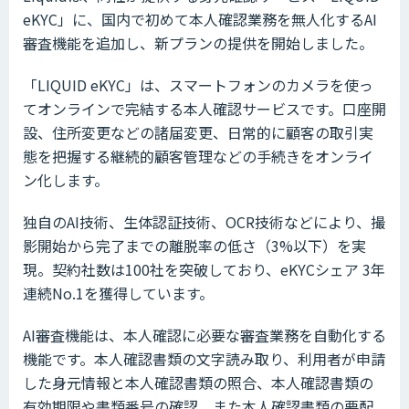
eKYC」に、国内で初めて本人確認業務を無人化するAI
審査機能を追加し、新プランの提供を開始しました。
「LIQUID eKYC」は、スマートフォンのカメラを使っ
てオンラインで完結する本人確認サービスです。口座開
設、住所変更などの諸届変更、日常的に顧客の取引実
態を把握する継続的顧客管理などの手続きをオンライ
ン化します。
独自のAI技術、生体認証技術、OCR技術などにより、撮
影開始から完了までの離脱率の低さ（3%以下）を実
現。契約社数は100社を突破しており、eKYCシェア 3年
連続No.1を獲得しています。
AI審査機能は、本人確認に必要な審査業務を自動化する
機能です。本人確認書類の文字読み取り、利用者が申請
した身元情報と本人確認書類の照合、本人確認書類の
有効期限や書類番号の確認、また本人確認書類の要配