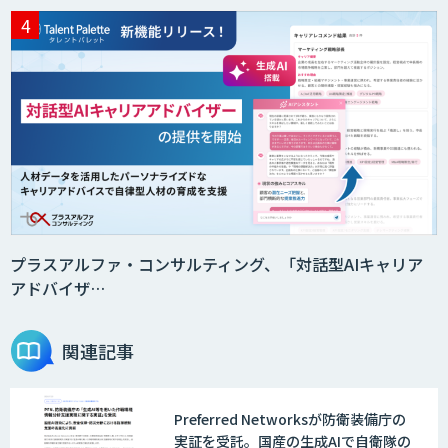
プラスアルファ・コンサルティング、「対話型AIキャリア
アドバイザ…
関連記事
Preferred Networksが防衛装備庁の
実証を受託。国産の生成AIで自衛隊の