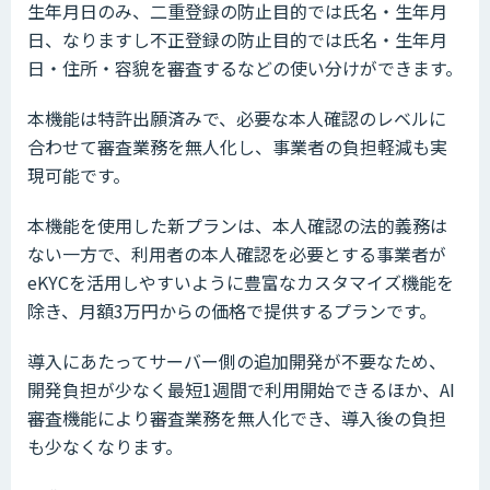
生年月日のみ、二重登録の防止目的では氏名・生年月
日、なりますし不正登録の防止目的では氏名・生年月
日・住所・容貌を審査するなどの使い分けができます。
本機能は特許出願済みで、必要な本人確認のレベルに
合わせて審査業務を無人化し、事業者の負担軽減も実
現可能です。
本機能を使用した新プランは、本人確認の法的義務は
ない一方で、利用者の本人確認を必要とする事業者が
eKYCを活用しやすいように豊富なカスタマイズ機能を
除き、月額3万円からの価格で提供するプランです。
導入にあたってサーバー側の追加開発が不要なため、
開発負担が少なく最短1週間で利用開始できるほか、AI
審査機能により審査業務を無人化でき、導入後の負担
も少なくなります。