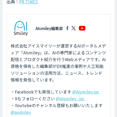
出典：
PR TIMES
AIsmiley編集部
株式会社アイスマイリーが運営するAIポータルメデ
ィア「AIsmiley」は、AIの専門家によるコンテンツ
配信とプロダクト紹介を行うWebメディアです。AI
資格を保有した編集部がDX推進の事例や人工知能
ソリューションの活用方法、ニュース、トレンド
情報を発信しています。
・Facebookでも発信しています
@AIsmiley.inc
・Xもフォローください
@AIsmiley_inc
・Youtubeのチャンネル登録もお願いいたします
@aismiley