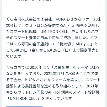
くら寿司株式会社の子会社、KURA おさかなファーム株
式会社は、ウミトロンが提供するAI・IoT技術を活用し
たスマート給餌機「UMITRON CELL」を活用したハマ
チのスマート養殖に日本で初めて成功しました。ハマ
チはくら寿司の全国店舗にて「特大切り AIはまち」と
して6月24日（金）から6月26日（日）まで限定販売し
ています。
くら寿司では 2010年より「漁業創生」をテーマに様々
な活動を行っており、2021年11月に水産専門会社であ
る子会社、KURA おさかなファームを設立し、スマート
養殖による委託養殖を進める取り組みとして、2021年
春からウミトロン開発のAI・IoT活用のスマート給餌機
「UMITRON CELL」を導入しています。