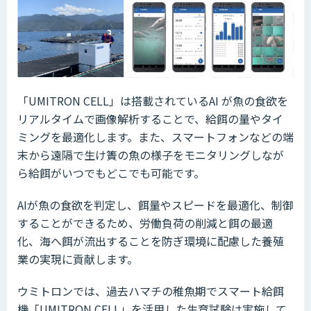
「UMITRON CELL」は搭載されているAI が魚の食欲を
リアルタイムで画像解析することで、給餌の量やタイ
ミングを最適化します。また、スマートフォンなどの端
末から遠隔で生け簀の魚の様子をモニタリングしなが
ら給餌がいつでもどこでも可能です。
AIが魚の食欲を判定し、餌量やスピードを最適化、制御
することができるため、労働負荷の削減と餌の最適
化、海へ餌が流出することを防ぎ環境に配慮した養殖
業の実現に貢献します。
ウミトロンでは、過去ハマチの稚魚期でスマート給餌
機「UMITRON CELL」を活用した生育試験は実施して