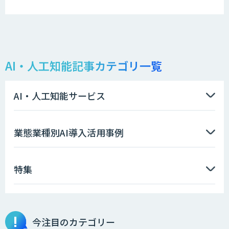
AI・人工知能記事カテゴリ一覧
AI・人工知能サービス
業態業種別AI導入活用事例
特集
今注目のカテゴリー