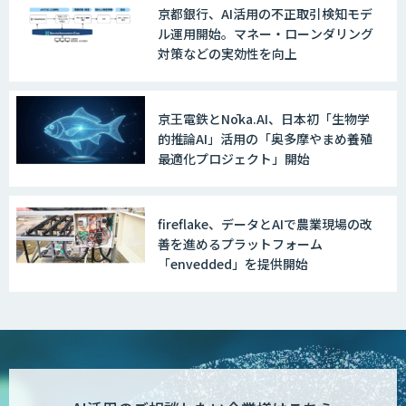
京都銀行、AI活用の不正取引検知モデ
ル運用開始。マネー・ローンダリング
対策などの実効性を向上
京王電鉄とNōka.AI、日本初「生物学
的推論AI」活用の「奥多摩やまめ養殖
最適化プロジェクト」開始
fireflake、データとAIで農業現場の改
善を進めるプラットフォーム
「envedded」を提供開始