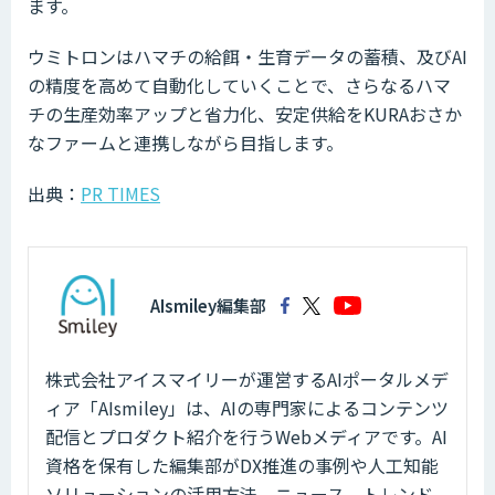
ます。
ウミトロンはハマチの給餌・生育データの蓄積、及びAI
の精度を高めて自動化していくことで、さらなるハマ
チの生産効率アップと省力化、安定供給をKURAおさか
なファームと連携しながら目指します。
出典：
PR TIMES
AIsmiley編集部
株式会社アイスマイリーが運営するAIポータルメデ
ィア「AIsmiley」は、AIの専門家によるコンテンツ
配信とプロダクト紹介を行うWebメディアです。AI
資格を保有した編集部がDX推進の事例や人工知能
ソリューションの活用方法、ニュース、トレンド