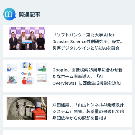
関連記事
「ソフトバンク・東北大学 AI for
Disaster Science共創研究所」設立。
災害デジタルツインと防災AIを融合
Google、画像検索25周年に合わせ新
たなホーム画面導入、「AI
Overviews」に画像生成機能を追加
戸田建設、「山岳トンネルAI発破設計
システム」開発。装薬量の最適化で暗
黙知依存からの脱却を目指す