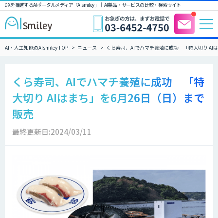
DXを推進するAIポータルメディア「AIsmiley」｜ AI製品・サービスの比較・検索サイト
AI・人工知能のAIsmiley TOP
ニュース
くら寿司、AIでハマチ養殖に成功 「特大切り AI
くら寿司、AIでハマチ養殖に成功 「特
大切り AIはまち」を6月26日（日）まで
販売
最終更新日:2024/03/11