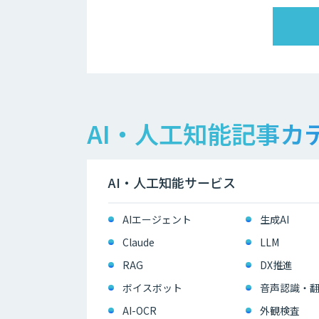
AI・人工知能記事カ
AI・人工知能サービス
AIエージェント
生成AI
Claude
LLM
RAG
DX推進
ボイスボット
音声認識・
AI-OCR
外観検査