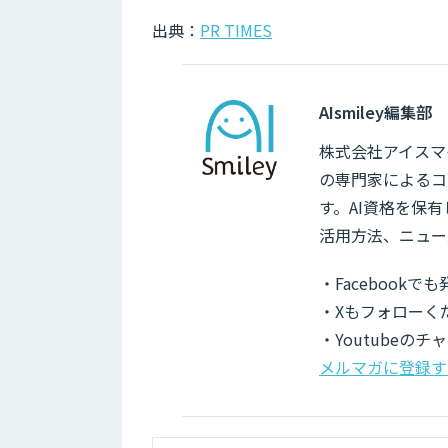
出典：
PR TIMES
AIsmiley編集部
株式会社アイスマイ
の専門家によるコ
す。AI資格を保
活用方法、ニュー
・Facebook
・Xもフォローく
・Youtubeの
メルマガに登録す