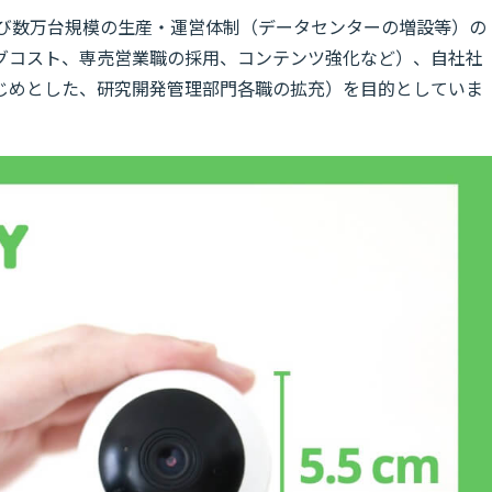
よび数万台規模の生産・運営体制（データセンターの増設等）の
ングコスト、専売営業職の採用、コンテンツ強化など）、自社社
じめとした、研究開発管理部⾨各職の拡充）を目的としていま