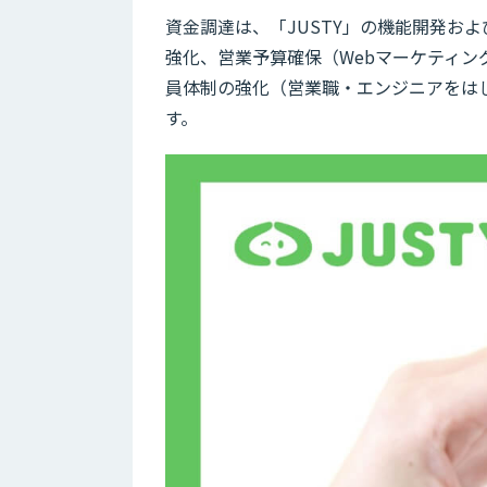
資金調達は、「JUSTY」の機能開発お
強化、営業予算確保（Webマーケティ
員体制の強化（営業職・エンジニアをは
す。