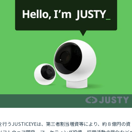
うJUSTICEYEは、第三者割当増資等により、約８億円の資
ソフトウェア開発、マーケティング投資、採用活動の強化など