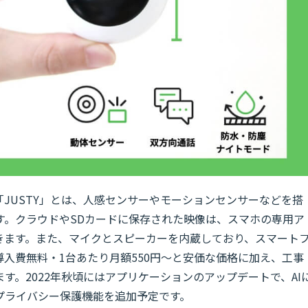
「JUSTY」とは、人感センサーやモーションセンサーなどを搭
す。クラウドやSDカードに保存された映像は、スマホの専用ア
きます。また、マイクとスピーカーを内蔵しており、スマート
入費無料・1台あたり月額550円〜と安価な価格に加え、工事
す。2022年秋頃にはアプリケーションのアップデートで、AI
プライバシー保護機能を追加予定です。