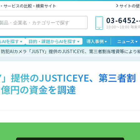
I製品・サービスの比較・検索サイト
サイトの使
03-6452
10:00〜18:00 年
AIを探す
目的・課題からAIを探す
導入事例
ニュース
防犯AIカメラ「JUSTY」提供のJUSTICEYE、第三者割当増資等に
Y」提供のJUSTICEYE、第三者割
８億円の資金を調達