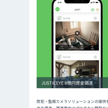
JUSTICEYE 8億円資金調達
防犯・監視カメラソリューションの提供を行
金を調達。調達資金はプロダクト開発や