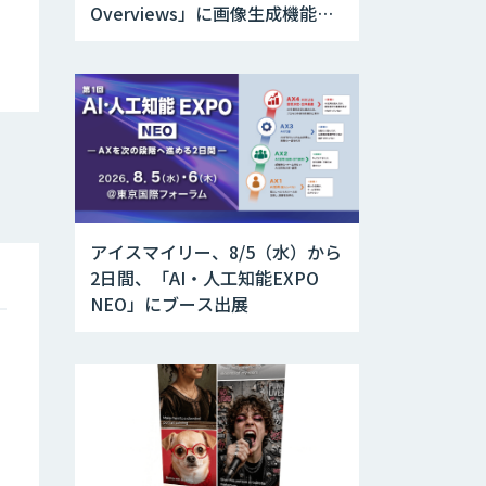
Overviews」に画像生成機能を
追加
アイスマイリー、8/5（水）から
2日間、「AI・人工知能EXPO
NEO」にブース出展