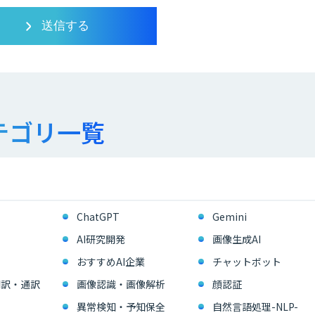
テゴリ一覧
ChatGPT
Gemini
AI研究開発
画像生成AI
おすすめAI企業
チャットボット
翻訳・通訳
画像認識・画像解析
顔認証
異常検知・予知保全
自然言語処理-NLP-