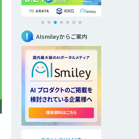
AIsmileyからご案内
へ