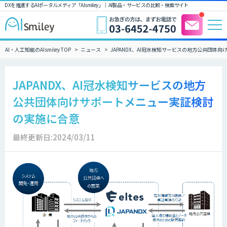
DXを推進するAIポータルメディア「AIsmiley」｜ AI製品・サービスの比較・検索サイト
AI・人工知能のAIsmiley TOP
ニュース
JAPANDX、AI冠水検知サービスの地方公共団体
JAPANDX、AI冠水検知サービスの地方
公共団体向けサポートメニュー実証検討
の実施に合意
最終更新日:2024/03/11