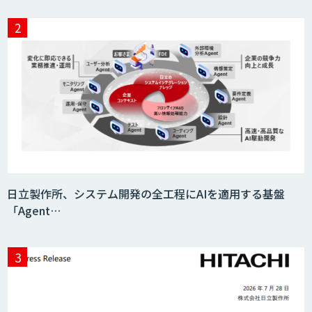
日立製作所、システム開発の全工程にAIを適用する基盤
「Agent…