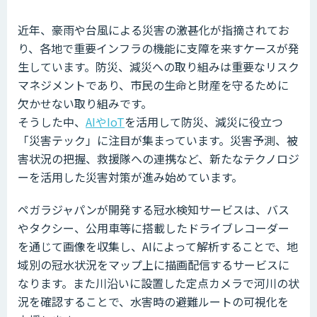
近年、豪雨や台風による災害の激甚化が指摘されてお
り、各地で重要インフラの機能に支障を来すケースが発
生しています。防災、減災への取り組みは重要なリスク
マネジメントであり、市民の生命と財産を守るために
欠かせない取り組みです。
そうした中、
AIやIoT
を活用して防災、減災に役立つ
「災害テック」に注目が集まっています。災害予測、被
害状況の把握、救援隊への連携など、新たなテクノロジ
ーを活用した災害対策が進み始めています。
ペガラジャパンが開発する冠水検知サービスは、バス
やタクシー、公用車等に搭載したドライブレコーダー
を通じて画像を収集し、AIによって解析することで、地
域別の冠水状況をマップ上に描画配信するサービスに
なります。また川沿いに設置した定点カメラで河川の状
況を確認することで、水害時の避難ルートの可視化を