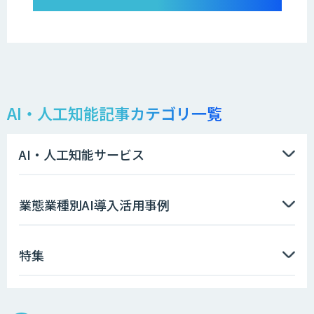
AI・人工知能記事カテゴリ一覧
AI・人工知能サービス
業態業種別AI導入活用事例
特集