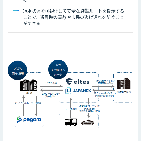
冠水状況を可視化して安全な避難ルートを提示する
ことで、避難時の事故や市民の逃げ遅れを防ぐこと
ができる