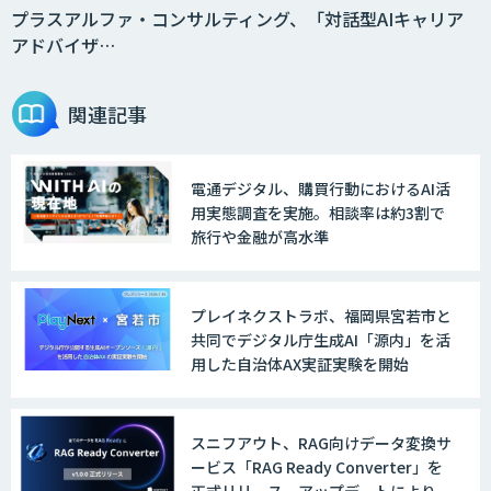
プラスアルファ・コンサルティング、「対話型AIキャリア
アドバイザ…
関連記事
電通デジタル、購買行動におけるAI活
用実態調査を実施。相談率は約3割で
旅行や金融が高水準
プレイネクストラボ、福岡県宮若市と
共同でデジタル庁生成AI「源内」を活
用した自治体AX実証実験を開始
スニフアウト、RAG向けデータ変換サ
ービス「RAG Ready Converter」を