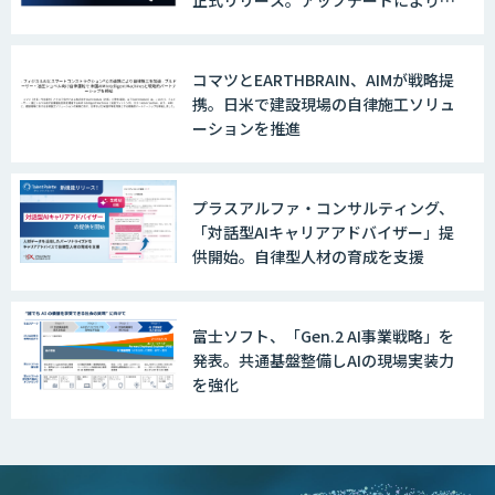
正式リリース。アップデートにより変
換精度の向上やセキュリティ強化を実
現
コマツとEARTHBRAIN、AIMが戦略提
携。日米で建設現場の自律施工ソリュ
ーションを推進
プラスアルファ・コンサルティング、
「対話型AIキャリアアドバイザー」提
供開始。自律型人材の育成を支援
富士ソフト、「Gen.2 AI事業戦略」を
発表。共通基盤整備しAIの現場実装力
を強化