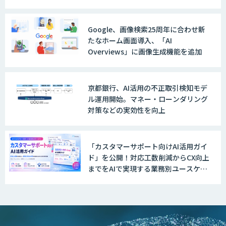
Google、画像検索25周年に合わせ新
たなホーム画面導入、「AI
Overviews」に画像生成機能を追加
京都銀行、AI活用の不正取引検知モデ
ル運用開始。マネー・ローンダリング
対策などの実効性を向上
「カスタマーサポート向けAI活用ガイ
ド」を公開！対応工数削減からCX向上
までをAIで実現する業務別ユースケー
ス集