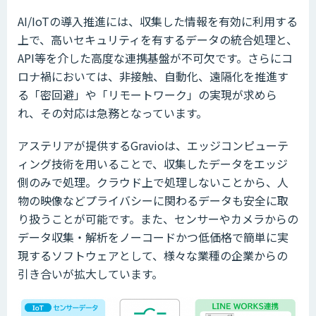
AI/IoTの導入推進には、収集した情報を有効に利用する
上で、高いセキュリティを有するデータの統合処理と、
API等を介した高度な連携基盤が不可欠です。さらにコ
ロナ禍においては、非接触、自動化、遠隔化を推進す
る「密回避」や「リモートワーク」の実現が求めら
れ、その対応は急務となっています。
アステリアが提供するGravioは、エッジコンピューテ
ィング技術を用いることで、収集したデータをエッジ
側のみで処理。クラウド上で処理しないことから、人
物の映像などプライバシーに関わるデータも安全に取
り扱うことが可能です。また、センサーやカメラからの
データ収集・解析をノーコードかつ低価格で簡単に実
現するソフトウェアとして、様々な業種の企業からの
引き合いが拡大しています。