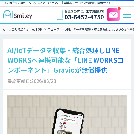
DXを推進するAIポータルメディア「AIsmiley」｜ AI製品・サービスの比較・検索サイト
AI・人工知能のAIsmiley TOP
ニュース
AI/IoTデータを収集・統合処理しLINE WORKSへ
AI/IoTデータを収集・統合処理しLINE
WORKSへ連携可能な「LINE WORKSコ
ンポーネント」Gravioが無償提供
最終更新日:2026/03/23