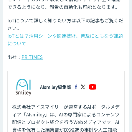
できるようになり、報告の自動化も可能となります。
IoTについて詳しく知りたい方は以下の記事もご覧くだ
さい。
IoTとは？活用シーンや関連技術、普及にともなう課題
について
出社：
PR TIMES
AIsmiley編集部
株式会社アイスマイリーが運営するAIポータルメデ
ィア「AIsmiley」は、AIの専門家によるコンテンツ
配信とプロダクト紹介を行うWebメディアです。AI
資格を保有した編集部がDX推進の事例や人工知能