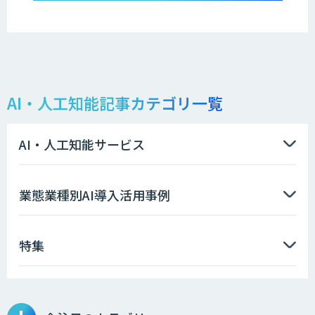
AI・人工知能記事カテゴリ一覧
AI・人工知能サービス
業態業種別AI導入活用事例
特集