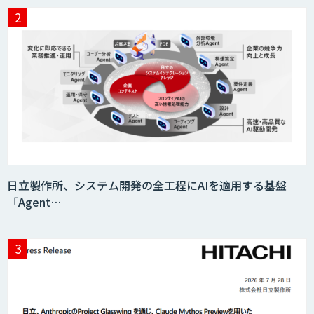
日立製作所、システム開発の全工程にAIを適用する基盤
「Agent…