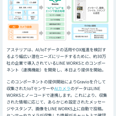
アステリアは、AI/IoTデータの活用やDX推進を検討す
るより幅広い潜在ニーズにリーチするために、約30万
社の企業で導入されているLINE WORKSとのコンポー
ネント（連携機能）を開発し、本日より提供を開始。
このコンポーネントの提供開始によりGravioを介して
収集されたIoTセンサーや
AIカメラ
のデータはLINE
WORKSとノーコードで連携します。これにより、収集
された情報に応じて、あらかじめ設定されたメッセー
ジやスタンプ、画像をLINE WORKS上に自動で投稿。
センサーやカメラが収集した情報がチャット上で確認