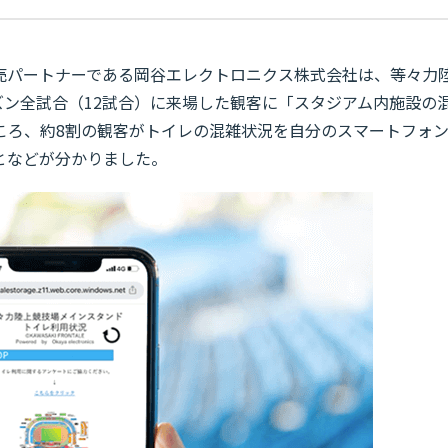
売パートナーである岡谷エレクトロニクス株式会社は、等々力
ーズン全試合（12試合）に来場した観客に「スタジアム内施設の
ころ、約8割の観客がトイレの混雑状況を自分のスマートフォ
となどが分かりました。