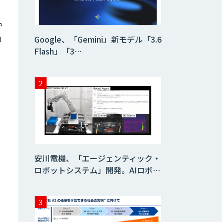
Datatang 高品質
や
AIデータ収集・ア
コ
ノテーションサー
Google、「Gemini」新モデル「3.6
ビス
Flash」「3…
安川電機、「エージェンティック・
ロボットシステム」開発。AIロボ…