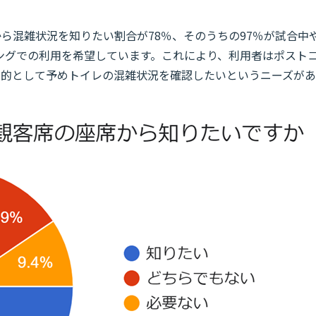
から混雑状況を知りたい割合が78％、そのうちの97％が試合中
ングでの利用を希望しています。これにより、利用者はポスト
目的として予めトイレの混雑状況を確認したいというニーズがあ