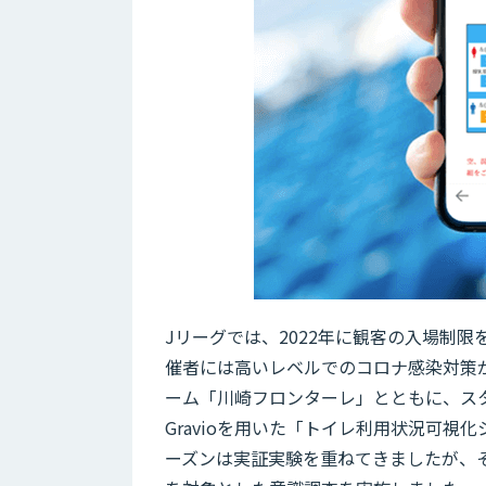
Jリーグでは、2022年に観客の入場制
催者には高いレベルでのコロナ感染対策
ーム「川崎フロンターレ」とともに、ス
Gravioを用いた「トイレ利用状況可
ーズンは実証実験を重ねてきましたが、