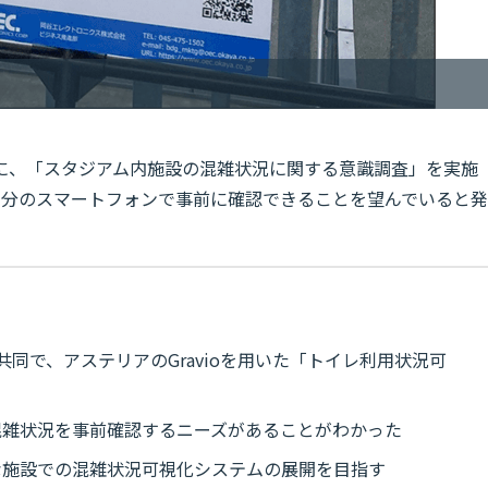
に、「スタジアム内施設の混雑状況に関する意識調査」を実施
自分のスマートフォンで事前に確認できることを望んでいると発
同で、アステリアのGravioを用いた「トイレ利用状況可
混雑状況を事前確認するニーズがあることがわかった
な施設での混雑状況可視化システムの展開を目指す