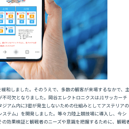
限を緩和しました。そのうえで、多数の観客が来場するなかで、
が不可欠となりました。岡谷エレクトロニクスはJ1サッカーチ
タジアム内に3密が発生しないための仕組みとしてアステリアの
視化システム」を開発しました。等々力陸上競技場に導入し、今シ
その効果検証と観戦者のニーズや意識を把握するために、観戦