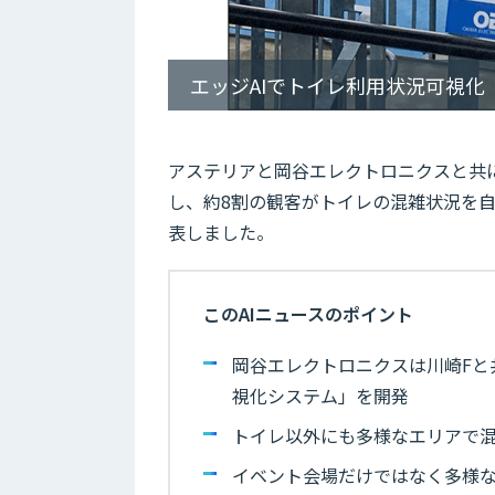
エッジAIでトイレ利用状況可視化
アステリアと岡谷エレクトロニクスと共
し、約8割の観客がトイレの混雑状況を
表しました。
このAIニュースのポイント
岡谷エレクトロニクスは川崎Fと共
視化システム」を開発
トイレ以外にも多様なエリアで
イベント会場だけではなく多様