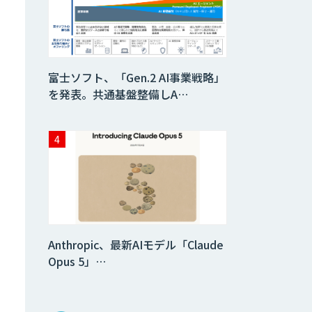
富士ソフト、「Gen.2 AI事業戦略」
を発表。共通基盤整備しA…
Anthropic、最新AIモデル「Claude
Opus 5」…