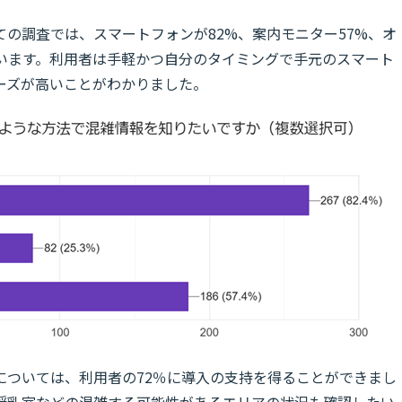
の調査では、スマートフォンが82%、案内モニター57%、オ
ています。利用者は手軽かつ自分のタイミングで手元のスマート
ーズが高いことがわかりました。
については、利用者の72％に導入の支持を得ることができまし